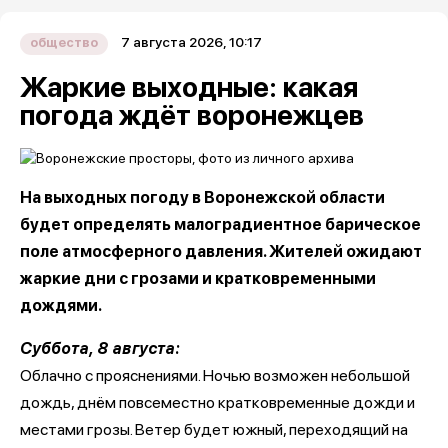
7 августа 2026, 10:17
общество
Жаркие выходные: какая
погода ждёт воронежцев
На выходных погоду в Воронежской области
будет определять малоградиентное барическое
поле атмосферного давления. Жителей ожидают
жаркие дни с грозами и кратковременными
дождями.
Суббота, 8 августа:
Облачно с прояснениями. Ночью возможен небольшой
дождь, днём повсеместно кратковременные дожди и
местами грозы. Ветер будет южный, переходящий на