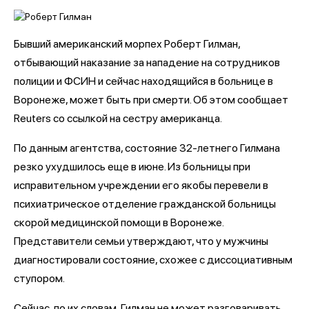
Бывший американский морпех Роберт Гилман,
отбывающий наказание за нападение на сотрудников
полиции и ФСИН и сейчас находящийся в больнице в
Воронеже, может быть при смерти. Об этом сообщает
Reuters со ссылкой на сестру американца.
По данным агентства, состояние 32-летнего Гилмана
резко ухудшилось еще в июне. Из больницы при
исправительном учреждении его якобы перевели в
психиатрическое отделение гражданской больницы
скорой медицинской помощи в Воронеже.
Представители семьи утверждают, что у мужчины
диагностировали состояние, схожее с диссоциативным
ступором.
Сейчас, по их словам, Гилман не может разговаривать,