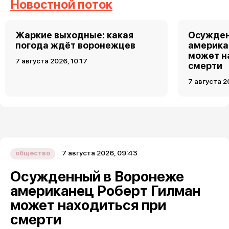
Новостной поток
Жаркие выходные: какая
Осужден
погода ждёт воронежцев
америка
может н
7 августа 2026, 10:17
смерти
7 августа 2
7 августа 2026, 09:43
общество
Осужденный в Воронеже
американец Роберт Гилман
может находиться при
смерти