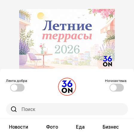
Лента добра
Ночная тема
Новости
Фото
Еда
Бизнес