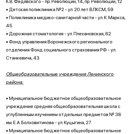
К.В. Федявского - пр. Революции, 14, пр. Революции, 12
• Детская поликлиника №2 - ул. 20 лет ВЛКСМ, 59
• Поликлиника медико-санитарной части - ул. К. Маркса,
45
• Дорожная стоматология - ул. Плехановская, 62
• Фонд управления Воронежского регионального
отделения Фонд социального страхования РФ - ул.
Станкевича, 43
Общеобразовательные учреждения Ленинского
района:
• Муниципальное бюджетное общеобразовательное
учреждение средняя общеобразовательная школа с
углубленным изучением отдельных предметов № 38
им. Е.А. Болховитинова - ул. Куцыгина, 27
• Муниципальное бюджетное общеобразовательное