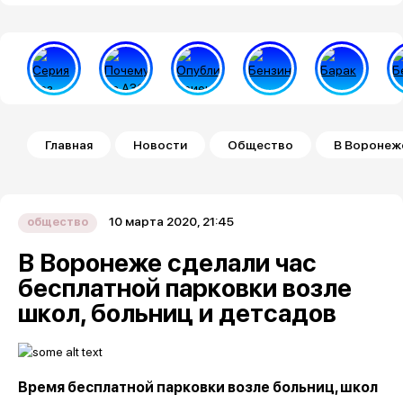
Строка навигации
Главная
Новости
Общество
В Воронеже
10 марта 2020, 21:45
общество
В Воронеже сделали час
бесплатной парковки возле
школ, больниц и детсадов
Время бесплатной парковки возле больниц, школ