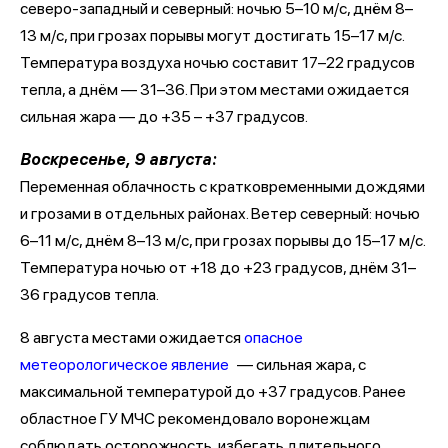
северо-западный и северный: ночью 5–10 м/с, днём 8–
13 м/с, при грозах порывы могут достигать 15–17 м/с.
Температура воздуха ночью составит 17–22 градусов
тепла, а днём — 31–36. При этом местами ожидается
сильная жара — до +35 – +37 градусов.
Воскресенье, 9 августа:
Переменная облачность с кратковременными дождями
и грозами в отдельных районах. Ветер северный: ночью
6–11 м/с, днём 8–13 м/с, при грозах порывы до 15–17 м/с.
Температура ночью от +18 до +23 градусов, днём 31–
36 градусов тепла.
8 августа местами ожидается
опасное
метеорологическое явление
— сильная жара, с
максимальной температурой до +37 градусов. Ранее
областное ГУ МЧС рекомендовало воронежцам
соблюдать осторожность, избегать длительного