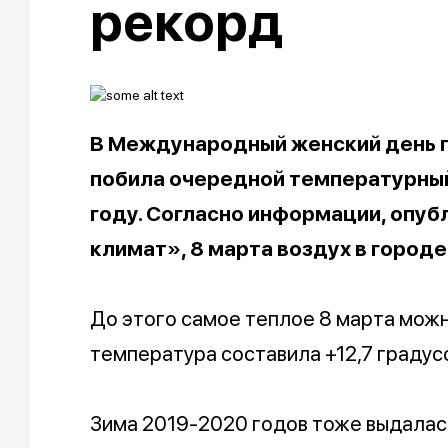
рекорд
В Международный женский день п
побила очередной температурный
году. Согласно информации, опуб
климат», 8 марта воздух в городе
До этого самое теплое 8 марта можн
температура составила +12,7 градус
Зима 2019-2020 годов тоже выдалась