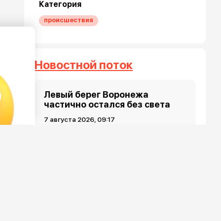
Категория
происшествия
Новостной поток
Левый берег Воронежа
частично остался без света
7 августа 2026, 09:17
Стали известны подробности
ночной атаки БПЛА в
Воронежской области
7 августа 2026, 08:35