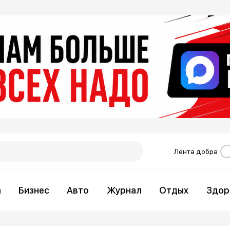
Лента добра
а
Бизнес
Авто
Журнал
Отдых
Здор