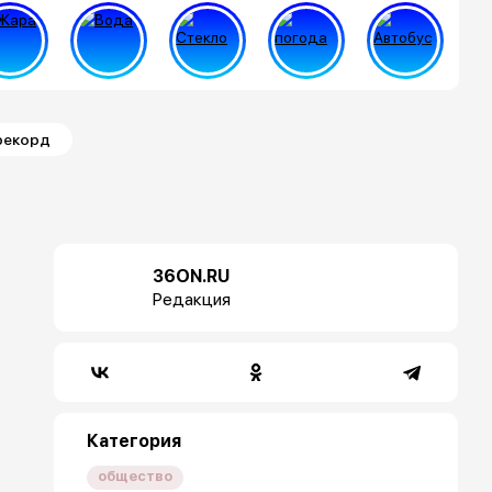
рекорд
36ON.RU
Редакция
Категория
общество