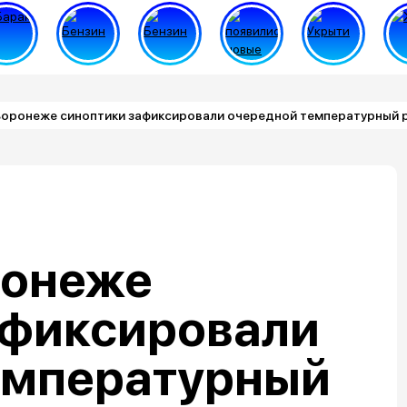
 Воронеже синоптики зафиксировали очередной температурный 
ронеже
афиксировали
емпературный