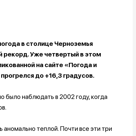
огода в столице Черноземья
 рекорд. Уже четвертый в этом
ликованной на сайте «Погода и
 прогрелся до +16,3 градусов.
о было наблюдать в 2002 году, когда
ов.
 аномально теплой. Почти все эти три