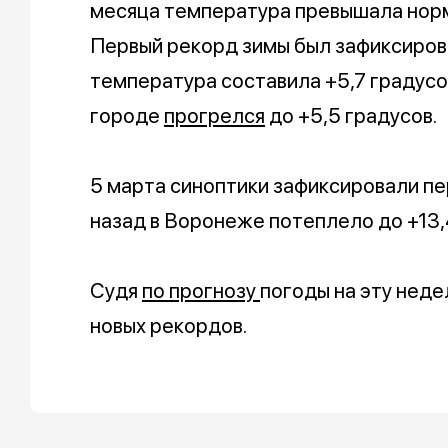
месяца температура превышала норму
Первый рекорд зимы был зафиксирова
температура составила +5,7 градусов.
городе
прогрелся
до +5,5 градусов.
5 марта синоптики зафиксировали пе
назад в Воронеже потеплело до +13,
Судя
по прогнозу
погоды на эту нед
новых рекордов.