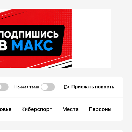
Прислать новость
Ночная тема
овье
Киберспорт
Места
Персоны