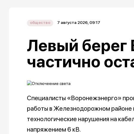
7 августа 2026, 09:17
общество
Левый берег
частично ост
Специалисты «Воронежэнерго» пров
работы в Железнодорожном районе 
технологические нарушения на кабе
напряжением 6 кВ.