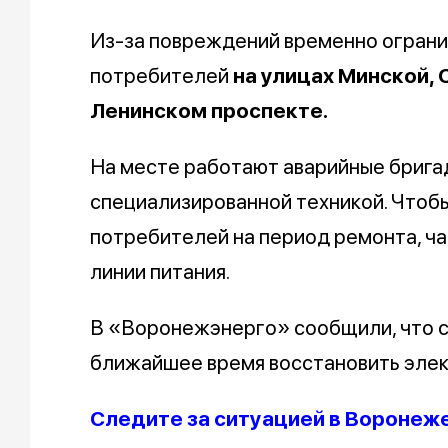
Из-за повреждений временно огран
потребителей
на улицах Минской, 
Ленинском проспекте.
На месте работают аварийные бриг
специализированной техникой. Чтоб
потребителей на период ремонта, ча
линии питания.
В «Воронежэнерго» сообщили, что 
ближайшее время восстановить эле
Следите за ситуацией в Воронеж