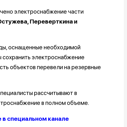
ичено электроснабжение части
Остужева, Переверткина и
ады, оснащенные необходимой
ы сохранить электроснабжение
сть объектов перевели на резервные
специалисты рассчитывают в
ктроснабжение в полном объеме.
е в специальном канале