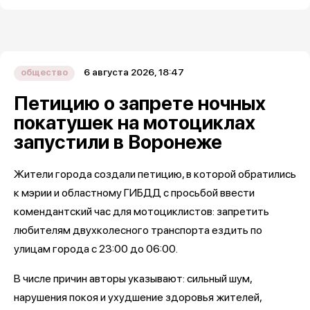
6 августа 2026, 18:47
общество
Петицию о запрете ночных
покатушек на мотоциклах
запустили в Воронеже
Жители города создали петицию, в которой обратились
к мэрии и областному ГИБДД с просьбой ввести
комендантский час для мотоциклистов: запретить
любителям двухколесного транспорта ездить по
улицам города с 23:00 до 06:00.
В числе причин авторы указывают: сильный шум,
нарушения покоя и ухудшение здоровья жителей,