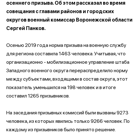
осеннего призыва. Об этом рассказал во время
совещания с главами районов и городских
округов военный комиссар Воронежской области
Сергей Панков.
Осенью 2019 года норма призыва на военную службу
для региона составила 1463 человека. Учитывая, что
организационно - мобилизационное управление штаба
Западного военного округа перераспределило норму
между субъектами, входящими в состав округа, этот
показатель уменьшился на 198 человек и в итоге
составил 1265 призывников.
На заседания призывных комиссий были вызваны 9273
человека, из которых явились только 9266 человек. По
каждому из призывников было принято решение.