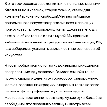
В это воскресенье заведении пахло не только мясными
блюдами, но и краской, старой тканью, клеем для
коллажей и, конечно, свободой. Четвертый маркет
современного искусства пригласил всех желающих
прикоснуться к прекрасному, желая доказать, что для
этого не обязательно идти в музей. Мы пришли в
небольшой, но полный людей дворик на Пушкинскую, 11Б,
где собирались услышать самые честные разговоры об
искусстве.
Чтобы пробраться к столам художников, приходилось
лавировать между зеваками. За моей спиной кто-то
громко спорил о цене, кто-то, наоборот, завороженно
молчал, разглядывая графику, а парень в кепке неловко
пытался сфотографировать украшения одной
мастерицы, постоянно ловя в кадр чужие руки. Вход был
свободным, что позволило заглянуть внутрь всем