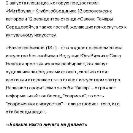
2 августа площадка, которую предоставил
«Митбоулинг Клуб», объединила 13 воронежских
авторов и 12 резидентов стенда «Салона Тамары
Сердцевой», а также гостей, желающих прикоснуться к
актуальному искусству.
«Базар совриска» (18+) – это подкаст о современном
искусстве без снобизма. Ведущие Юля Вязких и Саша
Невская простым языком разбирают, как живут
художники за пределами столиц, сколько стоят
картины и кто решает, что станет искусством завтра.
Название говорит само за себя: "базар" – отражает
неформальный тон бесед, "совриска", то есть
"современного искусства" – олицетворяет того, кто
эти беседы ведёт.
«Больше никто ничего не делает»