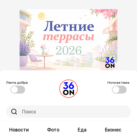
Лента добра
Ночная тема
Новости
Фото
Еда
Бизнес