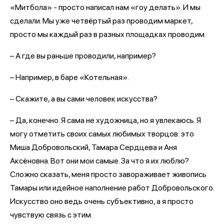
«Митбола» - просто написал нам «гоу делать». И мы
сделали. Мы уже четвёртый раз проводим маркет,
просто мы каждый раз в разных площадках проводим.
– А где вы раньше проводили, например?
– Например, в баре «Котельная».
– Скажите, а вы сами человек искусства?
– Да, конечно. Я сама не художница, но я увлекаюсь. Я
могу отметить своих самых любимых творцов: это
Миша Добровольский, Тамара Сердцева и Аня
Аксёновна. Вот они мои самые. За что я их люблю?
Сложно сказать, меня просто завораживает живопись
Тамары или идейное наполнение работ Добровольского.
Искусство оно ведь очень субъективно, а я просто
чувствую связь с этим.