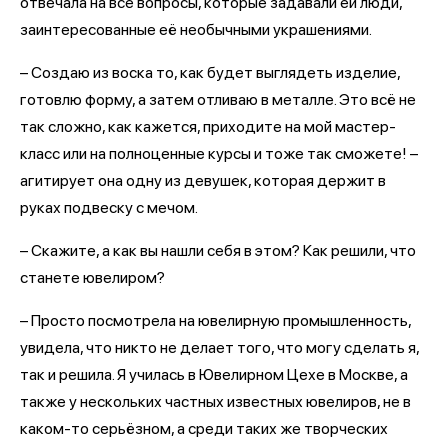
отвечала на все вопросы, которые задавали ей люди,
заинтересованные её необычными украшениями.
– Создаю из воска то, как будет выглядеть изделие,
готовлю форму, а затем отливаю в металле. Это всё не
так сложно, как кажется, приходите на мой мастер-
класс или на полноценные курсы и тоже так сможете! –
агитирует она одну из девушек, которая держит в
руках подвеску с мечом.
– Скажите, а как вы нашли себя в этом? Как решили, что
станете ювелиром?
– Просто посмотрела на ювелирную промышленность,
увидела, что никто не делает того, что могу сделать я,
так и решила. Я училась в Ювелирном Цехе в Москве, а
также у нескольких частных известных ювелиров, не в
каком-то серьёзном, а среди таких же творческих