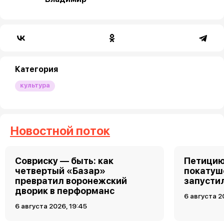
Категория
культура
Новостной поток
Совриску — быть: как
Петицию
четвертый «Базар»
покатуш
превратил воронежский
запусти
дворик в перформанс
6 августа 2
6 августа 2026, 19:45