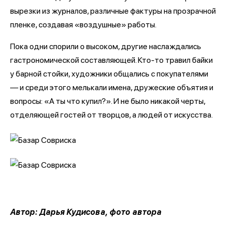
вырезки из журналов, различные фактуры на прозрачной
пленке, создавая «воздушные» работы.
Пока одни спорили о высоком, другие наслаждались
гастрономической составляющей. Кто-то травил байки
у барной стойки, художники общались с покупателями
— и среди этого мелькали имена, дружеские объятия и
вопросы: «А ты что купил?». И не было никакой черты,
отделяющей гостей от творцов, а людей от искусства.
Автор: Дарья Кудисова, фото автора