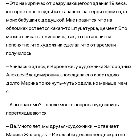
– Это на кирпичах от разрушающегося здания 19 века,
которое волею судьбы оказалось на территории сада
моих бабушки с дедушкой. Мне нравится, что на
обломках остается какая-то штукатурка, цемент. Это
можно вписать в живопись, так, что становится
непонятно, что художник сделал, что от времени
получилось.
– Училась я здесь, в Воронеже, у художника Загородных
Алексея Владимировича, посещала его изостудию
долго. Марина тоже чуть-чуть ходила, но меньше, чем
я.
– А вы знакомы? – после моего вопроса художницы
переглядываются.
– Да. Много лет, мы друзья-художники, – отвечает
Марина Жолондзь. – И коллабы делали неоднократно.