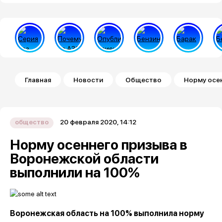
Строка навигации
Главная
Новости
Общество
Норму осе
20 февраля 2020, 14:12
общество
Норму осеннего призыва в
Воронежской области
выполнили на 100%
Воронежская область на 100% выполнила норму