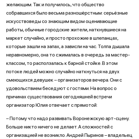
желающим. Так и получилось, что общество
собравшихся было весьма разношёрстным: серьёзные
искусствоведы со знающим видом оценивающие
работы, обычные городские жители, наткнувшиеся на
маркет случайно, и просто прохожие в шлепанцах,
которые зашли на запах, а зависли на час. Толпа дышала
неравномерно, она то сжималась в очередь за мастер-
классом, то расползалась к барной стойке. В этом
потоке людей можно случайно наткнуться на двух
смеющихся девушек – организаторов вечера. Они с
удовольствием беседуют с гостями. На вопрос о
причинах существования сегодняшней встречи
организатор Юлия отвечает с прямотой:
– Потому что надо развивать Воронежскую арт-сцену.
Больше никто ничего не делает. А сложностей с
организацией не возникло. Андрей Пыринов – владельец