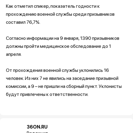
Как отметил спикер, показатель годности к
прохождению военной службы среди призывников
составил 76,7%.
Согласно информации на 9 января, 1390 призывников
должны пройти медицинское обследование до 1
апреля.
От прохождения военной службы уклонились 16
человек. Из них 7 не явились на заседание призывной
комиссии, а 9 – не пришли на сборный пункт. Уклонисты
будут привлечены к ответственности.
36ON.RU