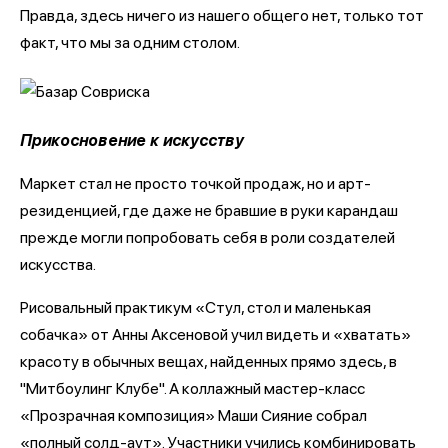
Правда, здесь ничего из нашего общего нет, только тот
факт, что мы за одним столом.
Прикосновение к искусству
Маркет стал не просто точкой продаж, но и арт-
резиденцией, где даже не бравшие в руки карандаш
прежде могли попробовать себя в роли создателей
искусства.
Рисовальный практикум «Стул, стол и маленькая
собачка» от Анны Аксеновой учил видеть и «хватать»
красоту в обычных вещах, найденных прямо здесь, в
"Митбоулинг Клубе". А коллажный мастер-класс
«Прозрачная композиция» Маши Сияние собрал
«полный солд-аут». Участники учились комбинировать