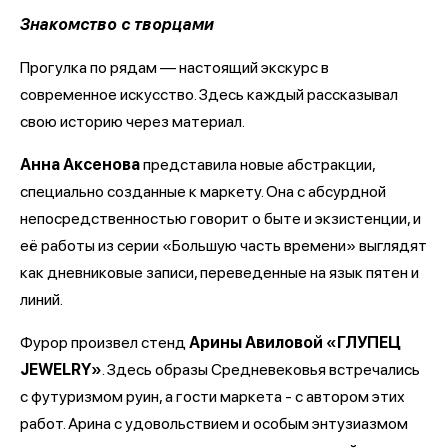
Знакомство с творцами
Прогулка по рядам — настоящий экскурс в
современное искусство. Здесь каждый рассказывал
свою историю через материал.
Анна Аксенова
представила новые абстракции,
специально созданные к маркету. Она с абсурдной
непосредственностью говорит о быте и экзистенции, и
её работы из серии «Большую часть времени» выглядят
как дневниковые записи, переведенные на язык пятен и
линий.
Фурор произвел стенд
Арины Авиловой «ГЛУПЕЦ
JEWELRY»
. Здесь образы Средневековья встречались
с футуризмом руин, а гости маркета - с автором этих
работ. Арина с удовольствием и особым энтузиазмом