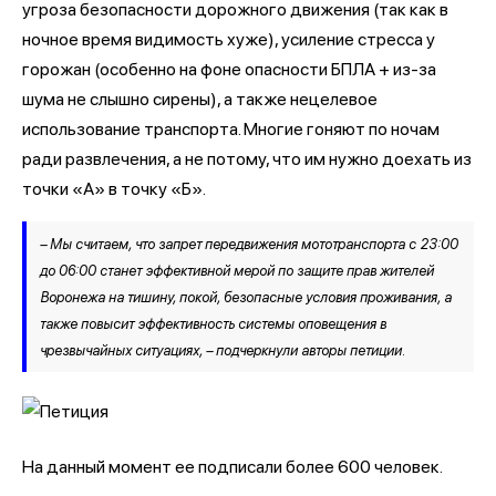
угроза безопасности дорожного движения (так как в
ночное время видимость хуже), усиление стресса у
горожан (особенно на фоне опасности БПЛА + из-за
шума не слышно сирены), а также нецелевое
использование транспорта. Многие гоняют по ночам
ради развлечения, а не потому, что им нужно доехать из
точки «А» в точку «Б».
– Мы считаем, что запрет передвижения мототранспорта с 23:00
до 06:00 станет эффективной мерой по защите прав жителей
Воронежа на тишину, покой, безопасные условия проживания, а
также повысит эффективность системы оповещения в
чрезвычайных ситуациях, – подчеркнули авторы петиции.
На данный момент ее подписали более 600 человек.