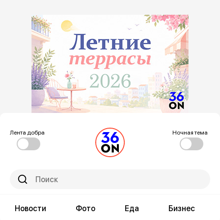
Лента добра
Ночная тема
Новости
Фото
Еда
Бизнес