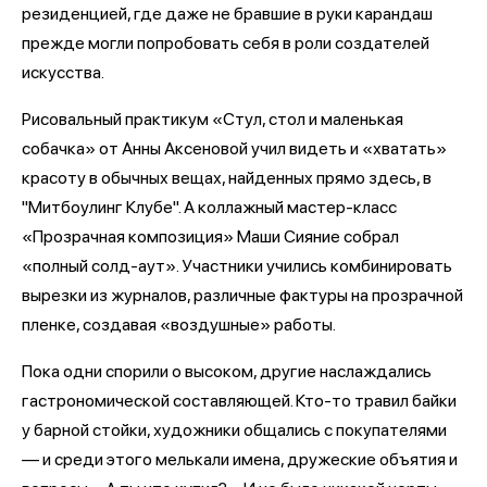
резиденцией, где даже не бравшие в руки карандаш
прежде могли попробовать себя в роли создателей
искусства.
Рисовальный практикум «Стул, стол и маленькая
собачка» от Анны Аксеновой учил видеть и «хватать»
красоту в обычных вещах, найденных прямо здесь, в
"Митбоулинг Клубе". А коллажный мастер-класс
«Прозрачная композиция» Маши Сияние собрал
«полный солд-аут». Участники учились комбинировать
вырезки из журналов, различные фактуры на прозрачной
пленке, создавая «воздушные» работы.
Пока одни спорили о высоком, другие наслаждались
гастрономической составляющей. Кто-то травил байки
у барной стойки, художники общались с покупателями
— и среди этого мелькали имена, дружеские объятия и