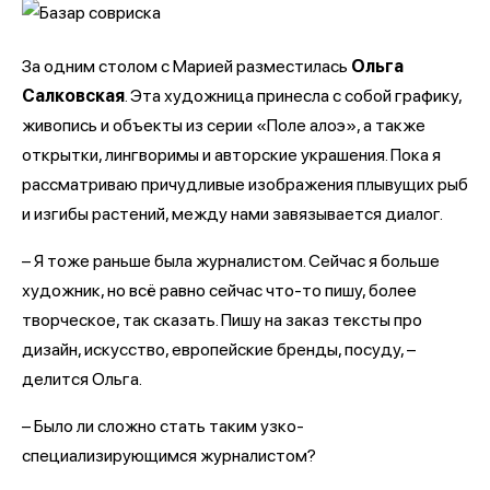
За одним столом с Марией разместилась
Ольга
Салковская
. Эта художница принесла с собой графику,
живопись и объекты из серии «Поле алоэ», а также
открытки, лингворимы и авторские украшения. Пока я
рассматриваю причудливые изображения плывущих рыб
и изгибы растений, между нами завязывается диалог.
– Я тоже раньше была журналистом. Сейчас я больше
художник, но всё равно сейчас что-то пишу, более
творческое, так сказать. Пишу на заказ тексты про
дизайн, искусство, европейские бренды, посуду, –
делится Ольга.
– Было ли сложно стать таким узко-
специализирующимся журналистом?