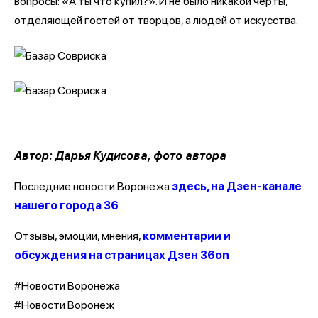
вопросы: «А ты что купил?». И не было никакой черты,
отделяющей гостей от творцов, а людей от искусства.
Автор: Дарья Кудисова, фото автора
Последние новости Воронежа
здесь, на Дзен-канале
нашего города 36
Отзывы, эмоции, мнения,
комментарии и
обсуждения на страницах Дзен 36on
#Новости Воронежа
#Новости Воронеж