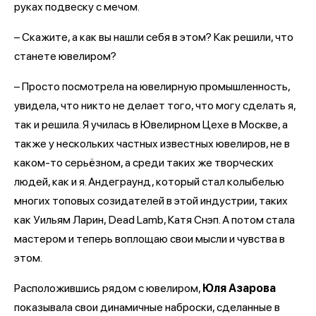
руках подвеску с мечом.
– Скажите, а как вы нашли себя в этом? Как решили, что
станете ювелиром?
– Просто посмотрела на ювелирную промышленность,
увидела, что никто не делает того, что могу сделать я,
так и решила. Я училась в Ювелирном Цехе в Москве, а
также у нескольких частных известных ювелиров, не в
каком-то серьёзном, а среди таких же творческих
людей, как и я. Андеграунд, который стал колыбелью
многих топовых созидателей в этой индустрии, таких
как Уильям Ларин, Dead Lamb, Катя Снэп. А потом стала
мастером и теперь воплощаю свои мысли и чувства в
этом.
Расположившись рядом с ювелиром,
Юля Азарова
показывала свои динамичные наброски, сделанные в