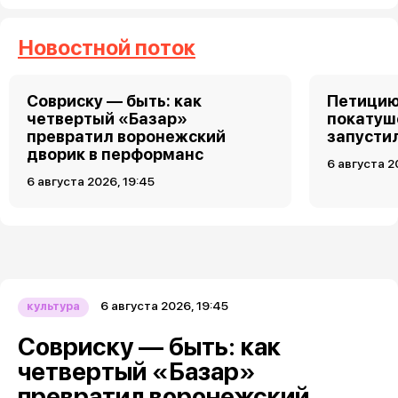
Новостной поток
Совриску — быть: как
Петицию
четвертый «Базар»
покатуш
превратил воронежский
запусти
дворик в перформанс
6 августа 2
6 августа 2026, 19:45
6 августа 2026, 19:45
культура
Совриску — быть: как
четвертый «Базар»
превратил воронежский