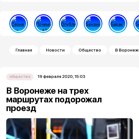
Строка навигации
Главная
Новости
Общество
В Воронеж
19 февраля 2020, 15:03
общество
В Воронеже на трех
маршрутах подорожал
проезд