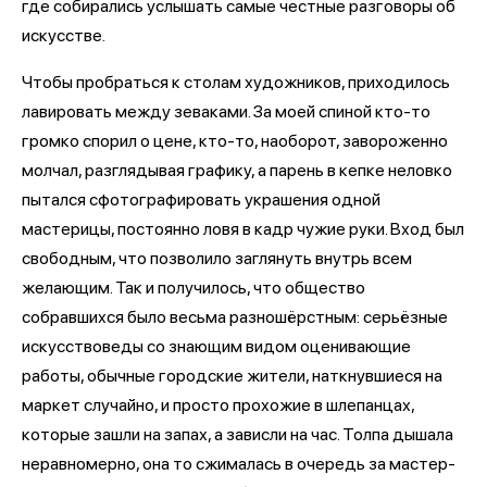
где собирались услышать самые честные разговоры об
искусстве.
Чтобы пробраться к столам художников, приходилось
лавировать между зеваками. За моей спиной кто-то
громко спорил о цене, кто-то, наоборот, завороженно
молчал, разглядывая графику, а парень в кепке неловко
пытался сфотографировать украшения одной
мастерицы, постоянно ловя в кадр чужие руки. Вход был
свободным, что позволило заглянуть внутрь всем
желающим. Так и получилось, что общество
собравшихся было весьма разношёрстным: серьёзные
искусствоведы со знающим видом оценивающие
работы, обычные городские жители, наткнувшиеся на
маркет случайно, и просто прохожие в шлепанцах,
которые зашли на запах, а зависли на час. Толпа дышала
неравномерно, она то сжималась в очередь за мастер-