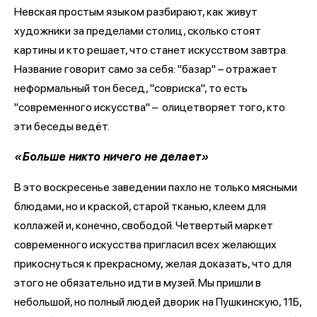
Невская простым языком разбирают, как живут
художники за пределами столиц, сколько стоят
картины и кто решает, что станет искусством завтра.
Название говорит само за себя: "базар" – отражает
неформальный тон бесед, "совриска", то есть
"современного искусства" – олицетворяет того, кто
эти беседы ведёт.
«Больше никто ничего не делает»
В это воскресенье заведении пахло не только мясными
блюдами, но и краской, старой тканью, клеем для
коллажей и, конечно, свободой. Четвертый маркет
современного искусства пригласил всех желающих
прикоснуться к прекрасному, желая доказать, что для
этого не обязательно идти в музей. Мы пришли в
небольшой, но полный людей дворик на Пушкинскую, 11Б,