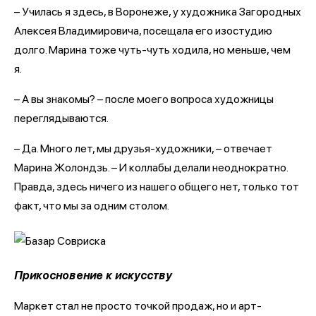
– Училась я здесь, в Воронеже, у художника Загородных
Алексея Владимировича, посещала его изостудию
долго. Марина тоже чуть-чуть ходила, но меньше, чем
я.
– А вы знакомы? – после моего вопроса художницы
переглядываются.
– Да. Много лет, мы друзья-художники, – отвечает
Марина Жолондзь. – И коллабы делали неоднократно.
Правда, здесь ничего из нашего общего нет, только тот
факт, что мы за одним столом.
Прикосновение к искусству
Маркет стал не просто точкой продаж, но и арт-