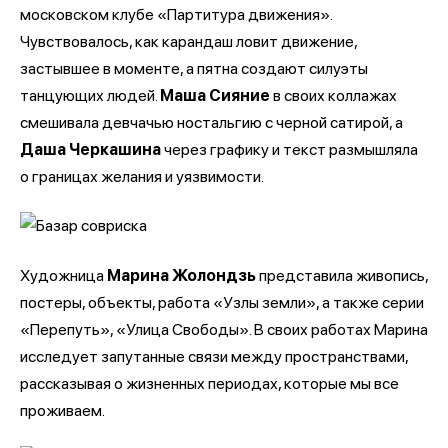
московском клубе «Партитура движения».
Чувствовалось, как карандаш ловит движение,
застывшее в моменте, а пятна создают силуэты
танцующих людей.
Маша Сияние
в своих коллажах
смешивала девчачью ностальгию с черной сатирой, а
Даша Черкашина
через графику и текст размышляла
о границах желания и уязвимости.
Художница
Марина Жолондзь
представила живопись,
постеры, объекты, работа «Узлы земли», а также серии
«Перепуть», «Улица Свободы». В своих работах Марина
исследует запутанные связи между пространствами,
рассказывая о жизненных периодах, которые мы все
проживаем.