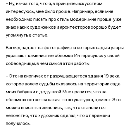
– Ну, из-за того, что я, в принципе, искусством
интересуюсь, мне было проще. Например, если мне
необходимо писать про стиль модерн, мне проще, уже
знаю каких художников и архитекторов хорошо будет
упомянуть в статье.
Взгляд падает на фотографии, на которых сады и узоры
украшают каменистые обломки. Интересуюсь у своей
собеседницы, в чём смысл этой работы.
– Это на кирпичах от разрушающегося здания 19 века,
которое волею судьбы оказалось на территории сада
моих бабушки с дедушкой. Мне нравится, что на
обломках остается какая-то штукатурка, цемент. Это
можно вписать в живопись, так, что становится
непонятно, что художник сделал, что от времени
получилось.