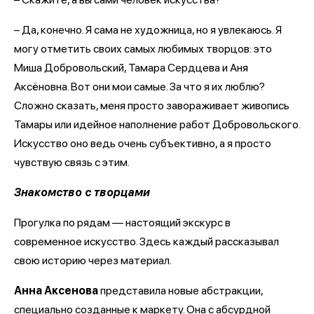
– Да, конечно. Я сама не художница, но я увлекаюсь. Я
могу отметить своих самых любимых творцов: это
Миша Добровольский, Тамара Сердцева и Аня
Аксёновна. Вот они мои самые. За что я их люблю?
Сложно сказать, меня просто завораживает живопись
Тамары или идейное наполнение работ Добровольского.
Искусство оно ведь очень субъективно, а я просто
чувствую связь с этим.
Знакомство с творцами
Прогулка по рядам — настоящий экскурс в
современное искусство. Здесь каждый рассказывал
свою историю через материал.
Анна Аксенова
представила новые абстракции,
специально созданные к маркету. Она с абсурдной