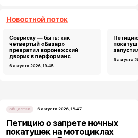
Новостной поток
Совриску — быть: как
Петицию
четвертый «Базар»
покатуш
превратил воронежский
запусти
дворик в перформанс
6 августа 2
6 августа 2026, 19:45
6 августа 2026, 18:47
общество
Петицию о запрете ночных
покатушек на мотоциклах