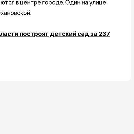
ются в центре городе. Один на улице
хановской.
ласти построят детский сад за 237