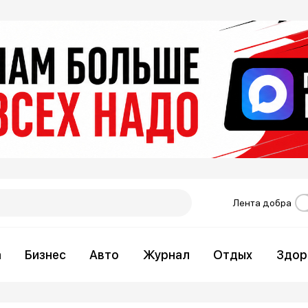
Лента добра
а
Бизнес
Авто
Журнал
Отдых
Здор