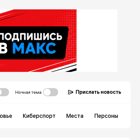
Прислать новость
Ночная тема
овье
Киберспорт
Места
Персоны