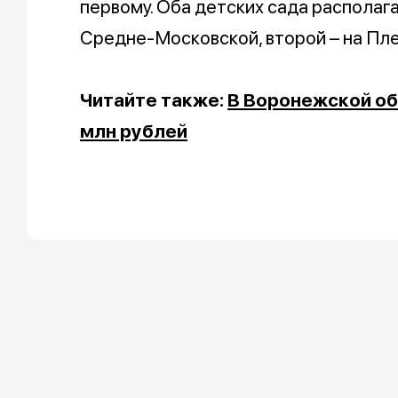
первому. Оба детских сада располага
Средне-Московской, второй – на Пле
Читайте также:
В Воронежской об
млн рублей