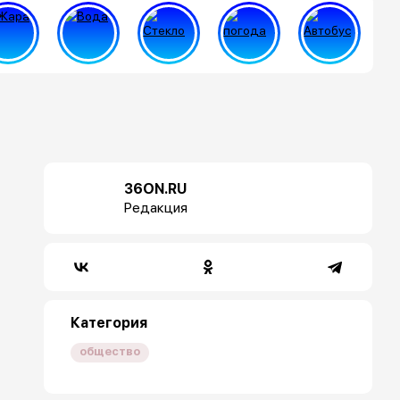
36ON.RU
Редакция
Категория
общество