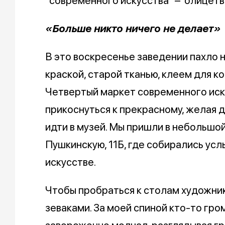
"современного искусства" – олицетво
«Больше никто ничего не делает»
В это воскресенье заведении пахло 
краской, старой тканью, клеем для ко
Четвертый маркет современного иск
прикоснуться к прекрасному, желая д
идти в музей. Мы пришли в небольшой
Пушкинскую, 11Б, где собирались ус
искусстве.
Чтобы пробраться к столам художни
зеваками. За моей спиной кто-то гром