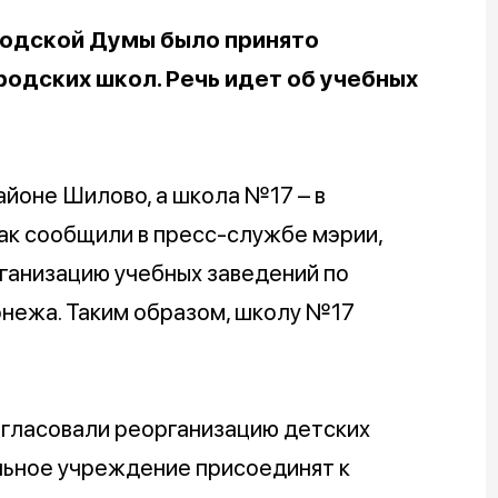
родской Думы было принято
родских школ. Речь идет об учебных
йоне Шилово, а школа №17 – в
к сообщили в пресс-службе мэрии,
ганизацию учебных заведений по
нежа. Таким образом, школу №17
огласовали реорганизацию детских
ьное учреждение присоединят к