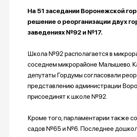
На 51 заседании Воронежской го
решение о реорганизации двух го
заведениях №92 и №17.
Школа №92 располагается в микрора
соседнем микрорайоне Малышево. Ка
депутаты Гордумы согласовали реор
представлению администрации Воро
присоединят к школе №92.
Кроме того, парламентарии также с
садов №65 и №6. Последнее дошкол