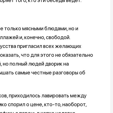
ряет того, кто эти беседы ведёт.
не только мясными блюдами, но и
ллажей и, конечно, свободой.
усства пригласил всех желающих
оказать, что для этого не обязательно
, но полный людей дворик на
лышать самые честные разговоры об
ков, приходилось лавировать между
ко спорил о цене, кто-то, наоборот,