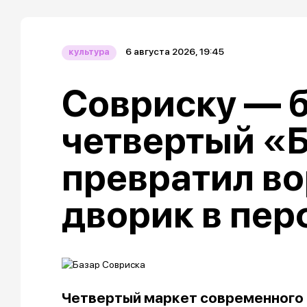
6 августа 2026, 19:45
культура
Совриску — б
четвертый «
превратил в
дворик в пе
Четвертый маркет современного 