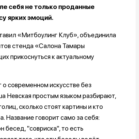
ле себя не только проданные
су ярких эмоций.
ставил «Митбоулинг Клуб», объединила
нтов стенда «Салона Тамары
их прикоснуться к актуальному
т о современном искусстве без
ша Невская простым языком разбирают,
олиц, сколько стоят картины и кто
а. Название говорит само за себя:
 бесед, "совриска", то есть