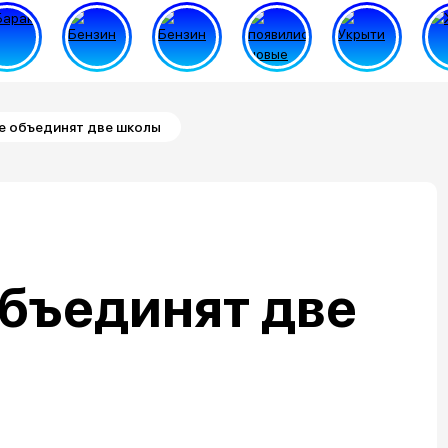
е объединят две школы
бъединят две