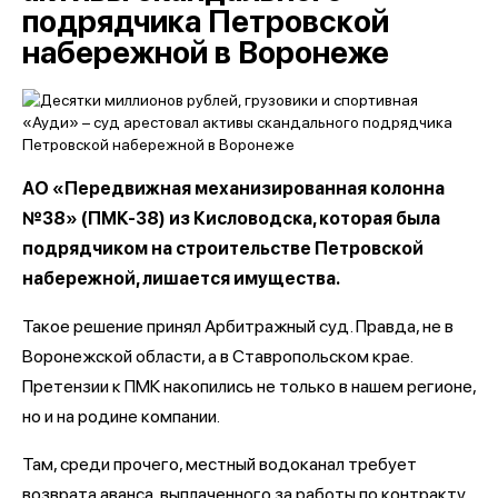
подрядчика Петровской
набережной в Воронеже
АО «Передвижная механизированная колонна
№38» (ПМК-38) из Кисловодска, которая была
подрядчиком на строительстве Петровской
набережной, лишается имущества.
Такое решение принял Арбитражный суд. Правда, не в
Воронежской области, а в Ставропольском крае.
Претензии к ПМК накопились не только в нашем регионе,
но и на родине компании.
Там, среди прочего, местный водоканал требует
возврата аванса, выплаченного за работы по контракту