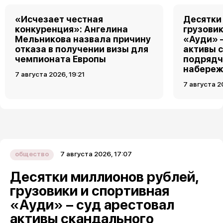
«Исчезает честная
Десятки
конкуренция»: Ангелина
грузовик
Мельникова назвала причину
«Ауди» 
отказа в получении визы для
активы 
чемпионата Европы
подрядч
набереж
7 августа 2026, 19:21
7 августа 2
7 августа 2026, 17:07
общество
Десятки миллионов рублей,
грузовики и спортивная
«Ауди» – суд арестовал
активы скандального