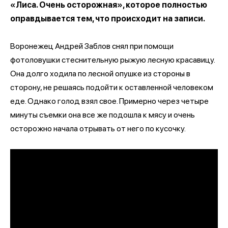
«Лиса. Очень осторожная», которое полностью
оправдывается тем, что происходит на записи.
Воронежец Андрей Заблов снял при помощи
фотоловушки стеснительную рыжую лесную красавицу.
Она долго ходила по лесной опушке из стороны в
сторону, не решаясь подойти к оставленной человеком
еде. Однако голод взял свое. Примерно через четыре
минуты съемки она все же подошла к мясу и очень
осторожно начала отрывать от него по кусочку.