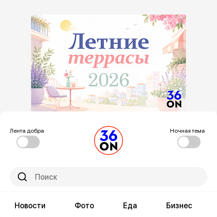
Лента добра
Ночная тема
Новости
Фото
Еда
Бизнес