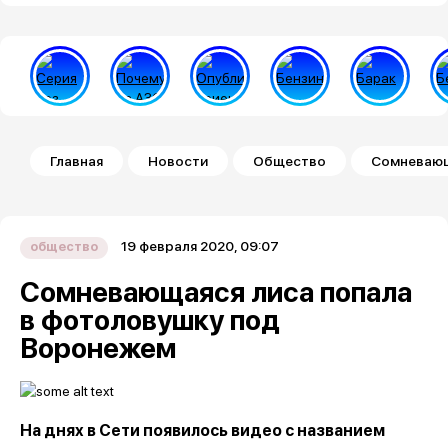
Строка навигации
Главная
Новости
Общество
Сомневающ
19 февраля 2020, 09:07
общество
Сомневающаяся лиса попала
в фотоловушку под
Воронежем
На днях в Сети появилось видео с названием