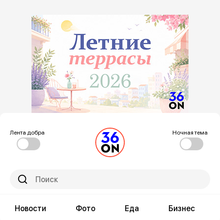
Лента добра
Ночная тема
Новости
Фото
Еда
Бизнес