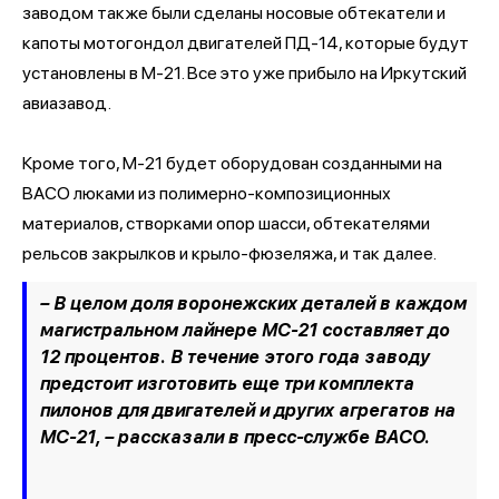
заводом также были сделаны носовые обтекатели и
капоты мотогондол двигателей ПД-14, которые будут
установлены в М-21. Все это уже прибыло на Иркутский
авиазавод.
Кроме того, М-21 будет оборудован созданными на
ВАСО люками из полимерно-композиционных
материалов, створками опор шасси, обтекателями
рельсов закрылков и крыло-фюзеляжа, и так далее.
– В целом доля воронежских деталей в каждом
магистральном лайнере МС-21 составляет до
12 процентов. В течение этого года заводу
предстоит изготовить еще три комплекта
пилонов для двигателей и других агрегатов на
МС-21,
– рассказали в пресс-службе ВАСО.