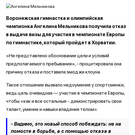
Воронежская гимнастка и олимпийская
чемпионка Ангелина Мельникова получила отказ
в выдаче визы для участия в чемпионате Европы
по гимнастике, который пройдет в Хорватии.
«Не представлено обоснование цели и условий
предполагаемого пребывания», - процитировала она
причину отказа и поставила эмоджи клоуна.
Такое отношение вызвало недоумение у спортсменки,
ведь цель очевидная — участие в чемпионате Европы,
чтобы «как и все остальные - демонстрировать свои
талант, умение и навыки владения телом».
- Видимо, это новый способ побеждать: не на
помосте в борьбе, а с помощью отказа в