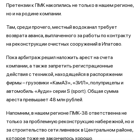
Претензии к ПМК накопились не только в нашем регионе,
но и на родине компании.
Там, среди прочего, местный водоканал требует
возврата аванса, выплаченного за работы по контракту
на реконструкции очистных сооружений в Ипатово.
Пока арбитраж решил наложить арест на счета
компании, а также запретить регистрационные
действия с техникой, находящейся в распоряжении
фирмы – грузовики «КамАЗ», «ЗИЛ», полуприцепы и
автомобиль «Ауди» серии S (sport). Общая сумма
ареста превышает 48 млн рублей.
Напомним, в нашем регионе ПМК-38 ответственна не
только за проблемную реконструкцию набережной, но и
за строительство сети ливневок в Центральном районе,
которое тоже не закончилось хорошо.