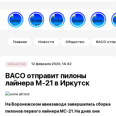
Строка навигации
Главная
Новости
Общество
ВАСО отпра
12 февраля 2020, 14:42
общество
ВАСО отправит пилоны
лайнера М-21 в Иркутск
На Воронежском авиазаводе завершилась сборка
пилонов первого лайнера МС-21. На днях они