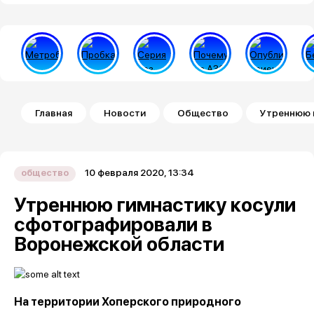
Строка навигации
Главная
Новости
Общество
Утреннюю 
10 февраля 2020, 13:34
общество
Утреннюю гимнастику косули
сфотографировали в
Воронежской области
На территории Хоперского природного