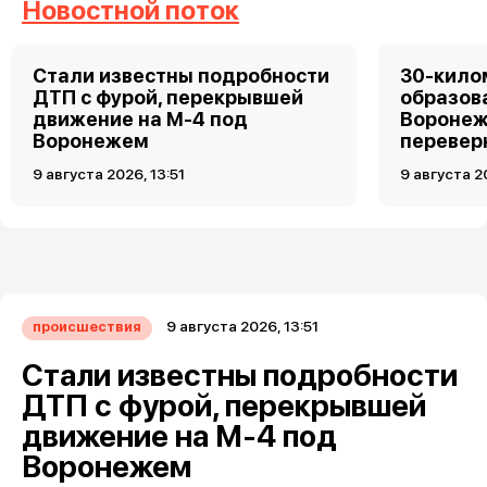
Новостной поток
Стали известны подробности
30-кило
ДТП с фурой, перекрывшей
образов
движение на М-4 под
Воронеж
Воронежем
перевер
9 августа 2026, 13:51
9 августа 2
9 августа 2026, 13:51
происшествия
Стали известны подробности
ДТП с фурой, перекрывшей
движение на М-4 под
Воронежем