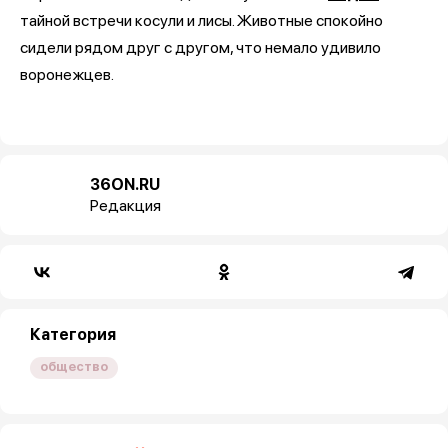
тайной встречи косули и лисы. Животные спокойно
сидели рядом друг с другом, что немало удивило
воронежцев.
36ON.RU
Редакция
Категория
общество