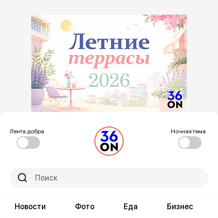
Лента добра
Ночная тема
Новости
Фото
Еда
Бизнес