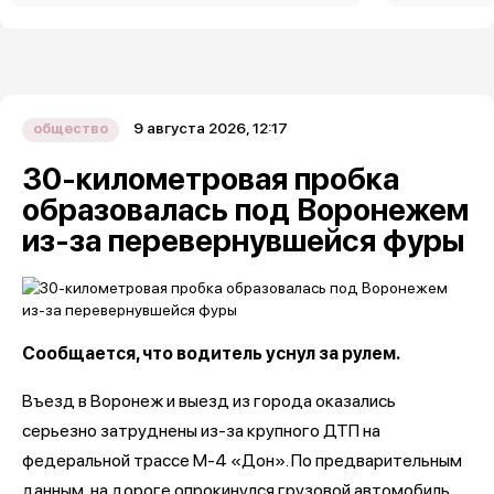
9 августа 2026, 12:17
общество
30-километровая пробка
образовалась под Воронежем
из-за перевернувшейся фуры
Сообщается, что водитель уснул за рулем.
Въезд в Воронеж и выезд из города оказались
серьезно затруднены из-за крупного ДТП на
федеральной трассе М-4 «Дон». По предварительным
данным, на дороге опрокинулся грузовой автомобиль,