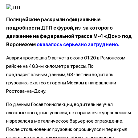
Полицейские раскрыли официальные
подробности ДТП с фурой, из-за которого
движение на федеральной трассе М-4 «Дон» под
Воронежем
оказалось серьезно затруднено.
Авария произошла 9 августа около 01:20 в Рамонском
районе на 483-м километре трассы. По
предварительным данным, 63-летний водитель
грузовика ехал со стороны Москвы в направлении
Ростова-на-Дону.
По данным Госавтоинспекции, водитель не учел
сложные погодные условия, не справился с управлением
и врезался в металлическое барьерное ограждение.
После столкновения грузовик опрокинулся и перекрыл
несколько полос движения в обоих направлениях.