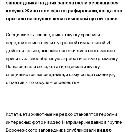
заповедника на днях запечатлели резвящуюся
косулю. Животное сфотографировали, когда оно
прыгало на опушке леса в высокой сухой траве.
Специалисты заповедника в шутку сравнили
передвижение косули с утренней гимнастикой. И
действительно, высокие прыжки животного можно
принять за своеобразную акробатическую разминку.
Пользователи сети, кстати, оценили и шутку
специалистов заповедника, и саму «спортсменку»,
отметив, что косуля – «прелесть».
Кстати, эти животные не редко становятся героями
интересных фото и видео. Например, недавно в группе
Воронежского заповедника опубликовали
видео