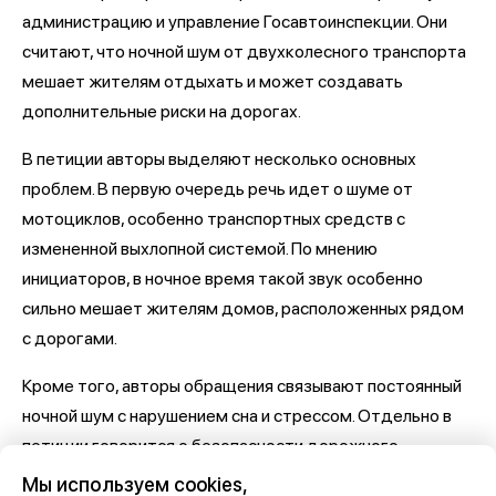
администрацию и управление Госавтоинспекции. Они
считают, что ночной шум от двухколесного транспорта
мешает жителям отдыхать и может создавать
дополнительные риски на дорогах.
В петиции авторы выделяют несколько основных
проблем. В первую очередь речь идет о шуме от
мотоциклов, особенно транспортных средств с
измененной выхлопной системой. По мнению
инициаторов, в ночное время такой звук особенно
сильно мешает жителям домов, расположенных рядом
с дорогами.
Кроме того, авторы обращения связывают постоянный
ночной шум с нарушением сна и стрессом. Отдельно в
петиции говорится о безопасности дорожного
движения: инициаторы считают, что высокая скорость и
Мы используем cookies,