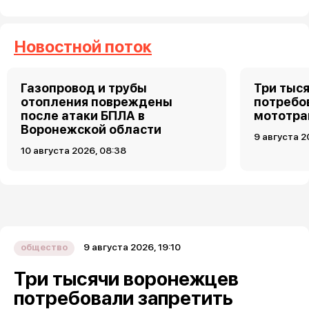
Новостной поток
Газопровод и трубы
Три тыс
отопления повреждены
потребо
после атаки БПЛА в
мототра
Воронежской области
9 августа 2
10 августа 2026, 08:38
9 августа 2026, 19:10
общество
Три тысячи воронежцев
потребовали запретить