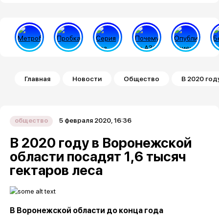
Строка навигации
Главная
Новости
Общество
В 2020 год
5 февраля 2020, 16:36
общество
В 2020 году в Воронежской
области посадят 1,6 тысяч
гектаров леса
В Воронежской области до конца года