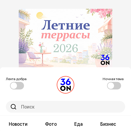
Лента добра
Ночная тема
Новости
Фото
Еда
Бизнес