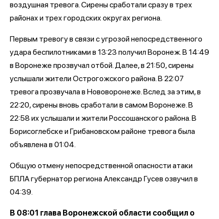
воздушная тревога. Сирены сработали сразу в трех
районах и трех городских округах региона.
Первым тревогу в связи с угрозой непосредственного
удара беспилотниками в 13:23 получил Воронеж. В 14:49
в Воронеже прозвучал отбой. Далее, в 21:50, сирены
услышали жители Острогожского района. В 22:07
тревога прозвучала в Нововоронеже. Вслед за этим, в
22:20, сирены вновь сработали в самом Воронеже. В
22:58 их услышали и жители Россошанского района. В
Борисоглебске и Грибановском районе тревога была
объявлена в 01:04.
Общую отмену непосредственной опасности атаки
БПЛА губернатор региона Александр Гусев озвучил в
04:39.
В 08:01 глава Воронежской области сообщил о