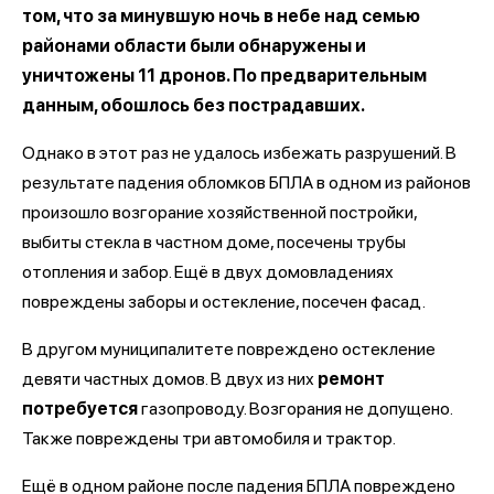
том, что за минувшую ночь в небе над семью
районами области были обнаружены и
уничтожены 11 дронов. По предварительным
данным, обошлось без пострадавших.
Однако в этот раз не удалось избежать разрушений. В
результате падения обломков БПЛА в одном из районов
произошло возгорание хозяйственной постройки,
выбиты стекла в частном доме, посечены трубы
отопления и забор. Ещё в двух домовладениях
повреждены заборы и остекление, посечен фасад.
В другом муниципалитете повреждено остекление
девяти частных домов. В двух из них
ремонт
потребуется
газопроводу. Возгорания не допущено.
Также повреждены три автомобиля и трактор.
Ещё в одном районе после падения БПЛА повреждено