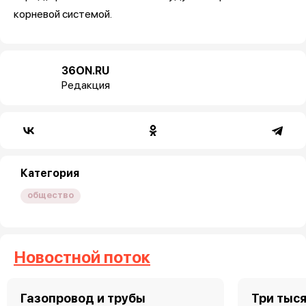
корневой системой.
36ON.RU
Редакция
Категория
общество
Новостной поток
Газопровод и трубы
Три тыс