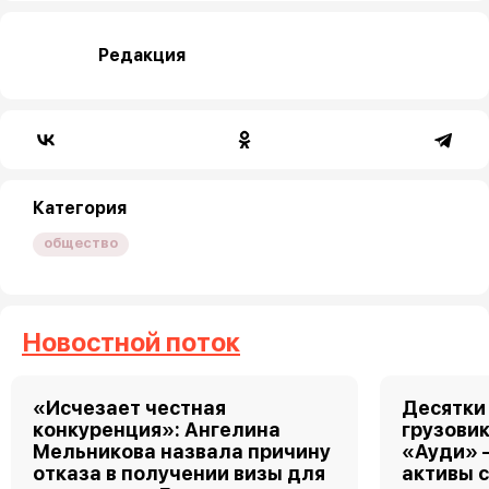
Редакция
Категория
общество
Новостной поток
«Исчезает честная
Десятки
конкуренция»: Ангелина
грузовик
Мельникова назвала причину
«Ауди» 
отказа в получении визы для
активы 