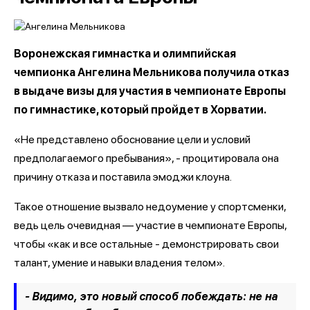
Воронежская гимнастка и олимпийская
чемпионка Ангелина Мельникова получила отказ
в выдаче визы для участия в чемпионате Европы
по гимнастике, который пройдет в Хорватии.
«Не представлено обоснование цели и условий
предполагаемого пребывания», - процитировала она
причину отказа и поставила эмоджи клоуна.
Такое отношение вызвало недоумение у спортсменки,
ведь цель очевидная — участие в чемпионате Европы,
чтобы «как и все остальные - демонстрировать свои
талант, умение и навыки владения телом».
- Видимо, это новый способ побеждать: не на