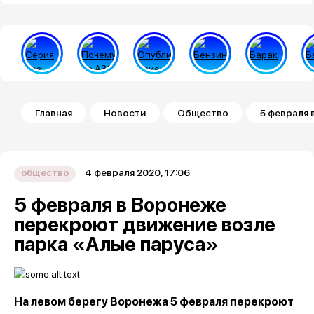
Строка навигации
Главная
Новости
Общество
5 февраля 
4 февраля 2020, 17:06
общество
5 февраля в Воронеже
перекроют движение возле
парка «Алые паруса»
На левом берегу Воронежа 5 февраля перекроют