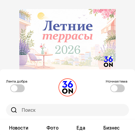
Лента добра
Ночная тема
Новости
Фото
Еда
Бизнес