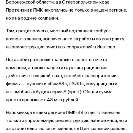
Воронежской области, а в Ставропольском крае.
Претензии к ПМК накопились не только в нашем регионе,
но и на родине компании.
Там, среди прочего, местный водоканал требует
возврата аванса, выплаченного за работы по контракту
на реконструкции очистных сооружений в Ипатово.
Пока арбитраж решил наложить арест на счета
компании, а также запретить регистрационные
действия с техникой, находящейся в распоряжении
фирмы – грузовики «КамАЗ», «ЗИЛ», полуприцепы и
автомобиль «Ауди» серии S (sport). Общая сумма
ареста превышает 48 млн рублей.
Напомним, в нашем регионе ПМК-38 ответственна не
только за проблемную реконструкцию набережной, но и
за строительство сети ливневок в Центральном районе,