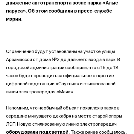
движение автотранспорта возле парка «Алые
паруса». Об этом сообщили в пресс-службе
мэрии.
Ограничения будут установлены на участке улицы
Арзамассой от дома №2 до дальнего входа в парк. В
городской администрации сообщили, что с 15 до 18
часов будет проводиться официальное открытие
цифровой подстанции «Спутник» и стилизованной
линии электропередач «Маяк».
Напомним, что необычный объект появился в парке в
середине минувшего декабря на месте старой опоры
ЛЭП. Новую стилизованную линию электропередач
оборудовали подсветкой
.
Также ранее сообщалось,