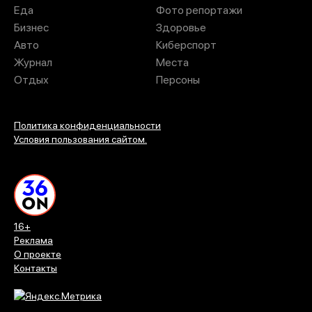
Еда
Фото репортажи
Бизнес
Здоровье
Авто
Киберспорт
Журнал
Места
Отдых
Персоны
Политика конфиденциальности
Условия пользования сайтом.
16+
Реклама
О проекте
Контакты