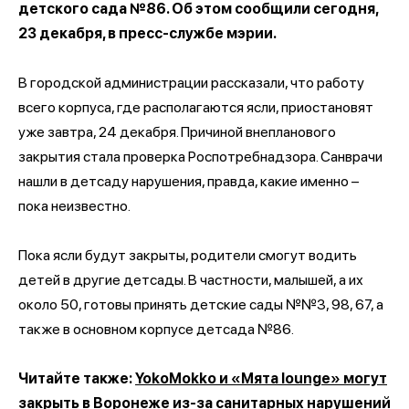
детского сада №86. Об этом сообщили сегодня,
23 декабря, в пресс-службе мэрии.
В городской администрации рассказали, что работу
всего корпуса, где располагаются ясли, приостановят
уже завтра, 24 декабря. Причиной внепланового
закрытия стала проверка Роспотребнадзора. Санврачи
нашли в детсаду нарушения, правда, какие именно –
пока неизвестно.
Пока ясли будут закрыты, родители смогут водить
детей в другие детсады. В частности, малышей, а их
около 50, готовы принять детские сады №№3, 98, 67, а
также в основном корпусе детсада №86.
Читайте также:
YokoMokko и «Мята lounge» могут
закрыть в Воронеже из-за санитарных нарушений