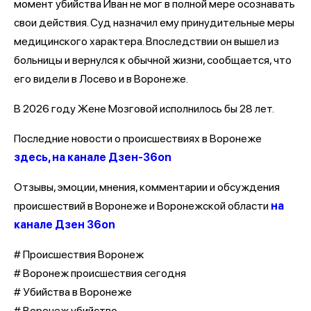
момент убийства Иван не мог в полной мере осознавать
свои действия. Суд назначил ему принудительные меры
медицинского характера. Впоследствии он вышел из
больницы и вернулся к обычной жизни, сообщается, что
его видели в Лосево и в Воронеже.
В 2026 году Жене Мозговой исполнилось бы 28 лет.
Последние новости о происшествиях в Воронеже
здесь, на канале Дзен-36on
Отзывы, эмоции, мнения, комментарии и обсуждения
происшествий в Воронеже и Воронежской области
на
канале Дзен 36on
# Происшествия Воронеж
# Воронеж происшествия сегодня
# Убийства в Воронеже
# Воронеж убийство