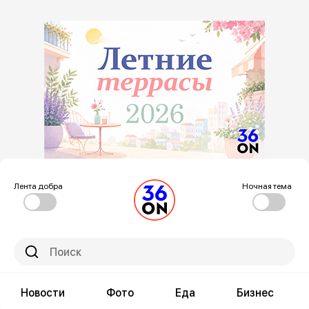
Лента добра
Ночная тема
Новости
Фото
Еда
Бизнес