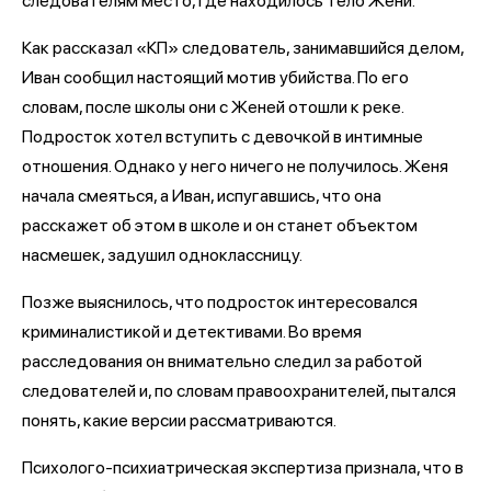
следователям место, где находилось тело Жени.
Как рассказал «КП» следователь, занимавшийся делом,
Иван сообщил настоящий мотив убийства. По его
словам, после школы они с Женей отошли к реке.
Подросток хотел вступить с девочкой в интимные
отношения. Однако у него ничего не получилось. Женя
начала смеяться, а Иван, испугавшись, что она
расскажет об этом в школе и он станет объектом
насмешек, задушил одноклассницу.
Позже выяснилось, что подросток интересовался
криминалистикой и детективами. Во время
расследования он внимательно следил за работой
следователей и, по словам правоохранителей, пытался
понять, какие версии рассматриваются.
Психолого-психиатрическая экспертиза признала, что в