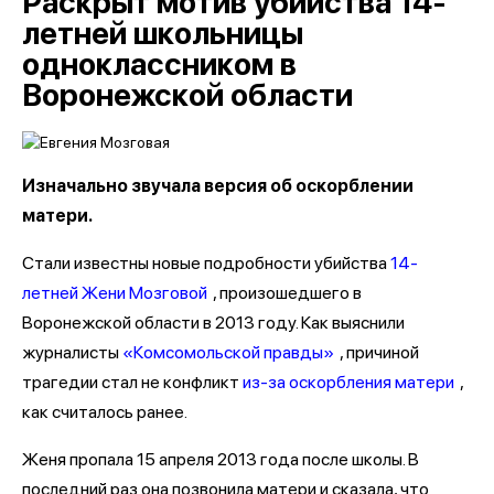
Раскрыт мотив убийства 14-
летней школьницы
одноклассником в
Воронежской области
Изначально звучала версия об оскорблении
матери.
Стали известны новые подробности убийства
14-
летней Жени Мозговой
, произошедшего в
Воронежской области в 2013 году. Как выяснили
журналисты
«Комсомольской правды»
, причиной
трагедии стал не конфликт
из-за оскорбления матери
,
как считалось ранее.
Женя пропала 15 апреля 2013 года после школы. В
последний раз она позвонила матери и сказала, что