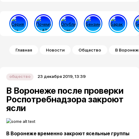
Строка навигации
Главная
Новости
Общество
В Воронеж
23 декабря 2019, 13:39
общество
В Воронеже после проверки
Роспотребнадзора закроют
ясли
В Воронеже временно закроют ясельные группы