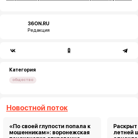
36ON.RU
Редакция
Категория
общество
Новостной поток
«По своей глупости попала к
Раскрыт 
мошенникам»: воронежская
летней 