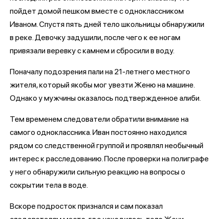
пойдет домой пешком вместе с одноклассником
Иваном. Спустя пять дней тело школьницы обнаружили
в реке. Девочку задушили, после чего к ее ногам
привязали веревку с камнем и сбросили в воду.
Поначалу подозрения пали на 21-летнего местного
жителя, который якобы мог увезти Женю на машине.
Однако у мужчины оказалось подтвержденное алиби.
Тем временем следователи обратили внимание на
самого одноклассника. Иван постоянно находился
рядом со следственной группой и проявлял необычный
интерес к расследованию. После проверки на полиграфе
у него обнаружили сильную реакцию на вопросы о
сокрытии тела в воде.
Вскоре подросток признался и сам показал