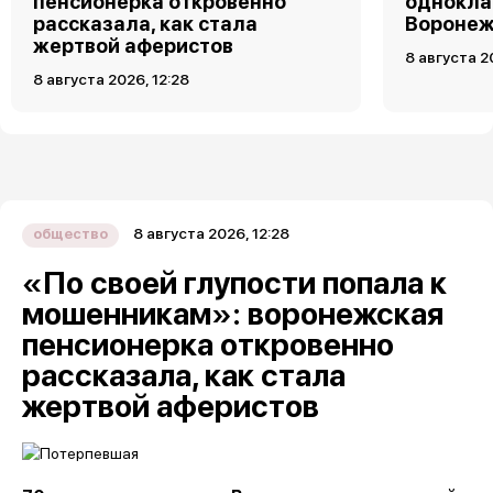
пенсионерка откровенно
однокла
рассказала, как стала
Воронеж
жертвой аферистов
8 августа 2
8 августа 2026, 12:28
8 августа 2026, 12:28
общество
«По своей глупости попала к
мошенникам»: воронежская
пенсионерка откровенно
рассказала, как стала
жертвой аферистов