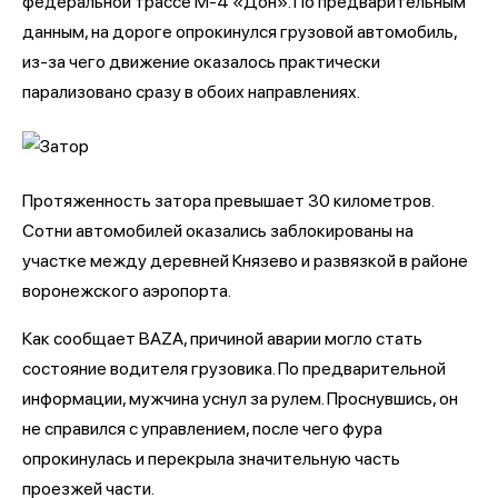
федеральной трассе М-4 «Дон». По предварительным
данным, на дороге опрокинулся грузовой автомобиль,
из-за чего движение оказалось практически
парализовано сразу в обоих направлениях.
Протяженность затора превышает 30 километров.
Сотни автомобилей оказались заблокированы на
участке между деревней Князево и развязкой в районе
воронежского аэропорта.
Как сообщает BAZA, причиной аварии могло стать
состояние водителя грузовика. По предварительной
информации, мужчина уснул за рулем. Проснувшись, он
не справился с управлением, после чего фура
опрокинулась и перекрыла значительную часть
проезжей части.