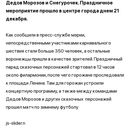
Дедов Морозов и Снегурочек. Праздничное
мероприятие прошло в центре города днем 21
декабря.
Как сообщили в пресс-службе мэрии,
непосредственными участниками карнавального
шествия стали больше 350 человек, а остальные
воронежцы пришли в качестве зрителей. Праздничный
парад сказочных персонажей стартовал в 12 часов
около филармонии, после чего горожане проследовали
к площади Ленина. Там для горожан устроили
концертную программу, а также между командами
Дедов Морозов и других сказочных персонажей
прошел матч по зимнему футболу.
js-slider.n