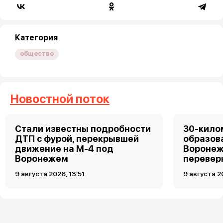
Категория
общество
Новостной поток
Стали известны подробности
30-кило
ДТП с фурой, перекрывшей
образов
движение на М-4 под
Воронеж
Воронежем
перевер
9 августа 2026, 13:51
9 августа 2