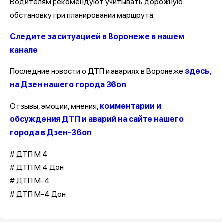
Водителям рекомендуют учитывать дорожную
обстановку при планировании маршрута.
Следите за ситуацией в Воронеже в нашем
канале
Последние новости о ДТП и авариях в Воронеже
здесь,
на Дзен нашего города 36on
Отзывы, эмоции, мнения,
комментарии и
обсуждения ДТП и аварий на сайте нашего
города в Дзен-36on
# ДТП М 4
# ДТП М 4 Дон
# ДТП М-4
# ДТП М-4 Дон