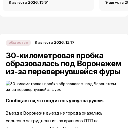
9 августа 2026, 13:51
9 августа 2
9 августа 2026, 12:17
общество
30-километровая пробка
образовалась под Воронежем
из-за перевернувшейся фуры
Сообщается, что водитель уснул за рулем.
Въезд в Воронеж и выезд из города оказались
серьезно затруднены из-за крупного ДТП на