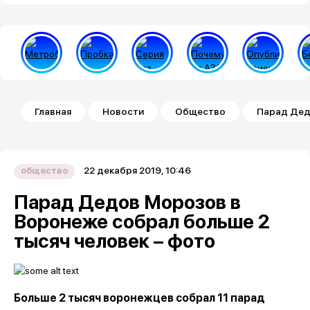
Строка навигации
Главная
Новости
Общество
Парад Дед
22 декабря 2019, 10:46
общество
Парад Дедов Морозов в
Воронеже собрал больше 2
тысяч человек – фото
Больше 2 тысяч воронежцев собрал 11 парад