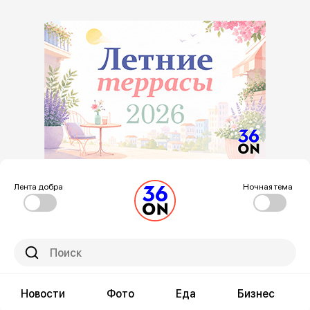
Лента добра
Ночная тема
Новости
Фото
Еда
Бизнес