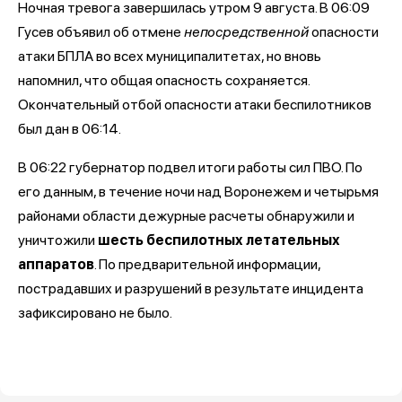
Ночная тревога завершилась утром 9 августа. В 06:09
Гусев объявил об отмене
непосредственной
опасности
атаки БПЛА во всех муниципалитетах, но вновь
напомнил, что общая опасность сохраняется.
Окончательный отбой опасности атаки беспилотников
был дан в 06:14.
В 06:22 губернатор подвел итоги работы сил ПВО. По
его данным, в течение ночи над Воронежем и четырьмя
районами области дежурные расчеты обнаружили и
уничтожили
шесть беспилотных летательных
аппаратов
. По предварительной информации,
пострадавших и разрушений в результате инцидента
зафиксировано не было.