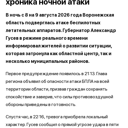
хроника ночной атаки
В ночь с 8 на 9 августа 2026 года Воронежская
область подверглась атаке беспилотных
летательных аппаратов. Губернатор Александр
Гусев в режиме реального времени
информировал жителей о развитии ситуации,
которая затронула как областной центр, так и
несколько муниципальных районов.
Первое предупреждение появилось в 21:13. Глава
региона объявил об опасности атаки БПЛА на всей
территории области, призвав граждан сохранять
спокойствие и заверив, что силы противовоздушной
обороны приведены в готовность.
Спустя час, в 22:16, тревога приобрела локальный
характер. Гусев сообщил о прямой угрозе удара в пяти