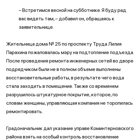
– Встретимся весной на субботнике. Я буду рад
вас видеть там, – добавил он, обращаясь к
заявительнице.
Жительница дома № 25 по проспекту Труда Лилия
Парахина пожаловалась мэру на подтопление подъезда.
После проведения ремонта инженерных сетей во дворе
подрядчиком были не в полном объеме выполнены
восстановительные работы, в результате чего вода
стала заходить в помещение. Также со временем
разрушилось штукатурное покрытие, которое, по
словам женщины, управляющая компания не торопилась
ремонтировать.
Градоначальник дал указание управе Коминтерновского
района взять на особый контроль восстановление