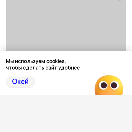
Мы используем cookies,
чтобы сделать сайт удобнее
График отключения горячей воды в Воронеже в августе
2026 году
здесь, на Дзен-канале нашего города
Окей
36
Отзывы, эмоции, мнения,
комментарии и
обсуждения на страницах Дзен 36on
# График отключения горячей воды Воронеж 2026
август