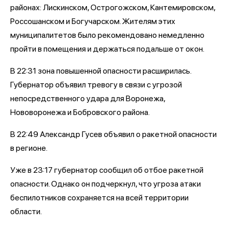
районах: Лискинском, Острогожском, Кантемировском,
Россошанском и Богучарском. Жителям этих
муниципалитетов было рекомендовано немедленно
пройти в помещения и держаться подальше от окон.
В 22:31 зона повышенной опасности расширилась.
Губернатор объявил тревогу в связи с угрозой
непосредственного удара для Воронежа,
Нововоронежа и Бобровского района.
В 22:49 Александр Гусев объявил о ракетной опасности
в регионе.
Уже в 23:17 губернатор сообщил об отбое ракетной
опасности. Однако он подчеркнул, что угроза атаки
беспилотников сохраняется на всей территории
области.