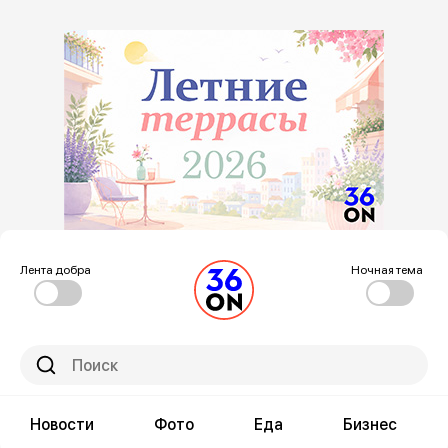
Лента добра
Ночная тема
Новости
Фото
Еда
Бизнес