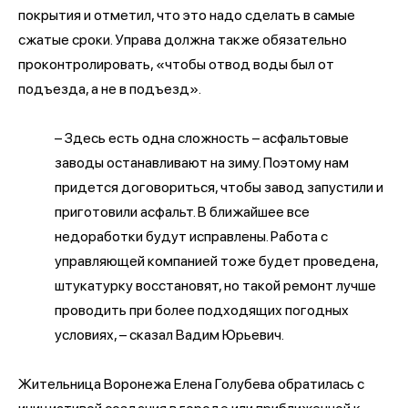
покрытия и отметил, что это надо сделать в самые
сжатые сроки. Управа должна также обязательно
проконтролировать, «чтобы отвод воды был от
подъезда, а не в подъезд».
– Здесь есть одна сложность – асфальтовые
заводы останавливают на зиму. Поэтому нам
придется договориться, чтобы завод запустили и
приготовили асфальт. В ближайшее все
недоработки будут исправлены. Работа с
управляющей компанией тоже будет проведена,
штукатурку восстановят, но такой ремонт лучше
проводить при более подходящих погодных
условиях, – сказал Вадим Юрьевич.
Жительница Воронежа Елена Голубева обратилась с