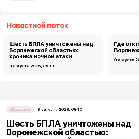
Новостной поток
Шесть БПЛА уничтожены над
Где откл
Воронежской областью:
Воронеже
хроника ночной атаки
9 августа 2
9 августа 2026, 09:10
9 августа 2026, 09:10
общество
Шесть БПЛА уничтожены над
Воронежской областью: