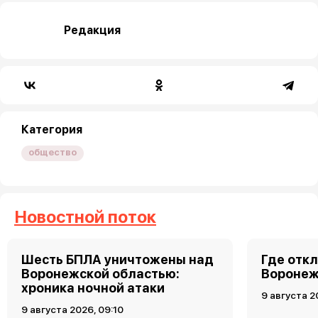
Редакция
Категория
общество
Новостной поток
Шесть БПЛА уничтожены над
Где откл
Воронежской областью:
Воронеже
хроника ночной атаки
9 августа 2
9 августа 2026, 09:10