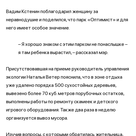
Вадим Кстенин поблагодарил женщину за
неравнодушие и поделился, что парк «Оптимист» и для
него имеет особое значение.
– Я хорошо знаком с этим парком не понаслышке –
я там ребенка вырастил, – рассказал мэр.
Присутствовавшая на приеме руководитель управления
экологии Наталья Ветер пояснила, что в зоне отдыха
уже удалено порядка 500 сухостойных деревьев,
вывезено более 70 куб. метров порубочных остатков,
выполнены работы по ремонту скамеек и детского
игрового оборудования. Также два раза в неделю
организуется вывоз мусора.
Изучив вопросы, с которыми обратилась жительница,