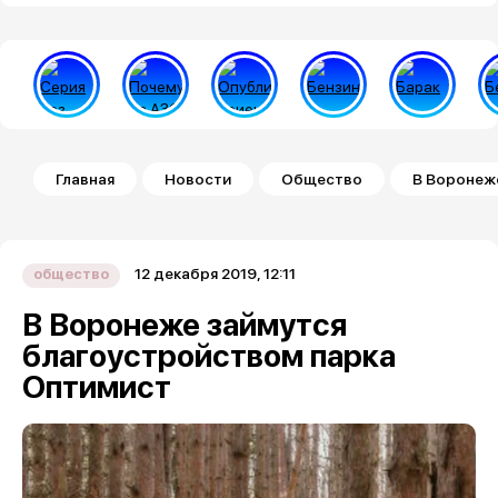
Строка навигации
Главная
Новости
Общество
В Воронеж
12 декабря 2019, 12:11
общество
В Воронеже займутся
благоустройством парка
Оптимист