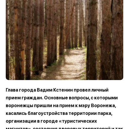
Глава города Вадим Кстенин провел личный
прием граждан. Основные вопросы, с которыми
воронежцы пришли на прием к мэру Воронежа,
касались благоустройства территории парка,
организации в городе «туристических
магнитов», состояния дворовых территорий и так