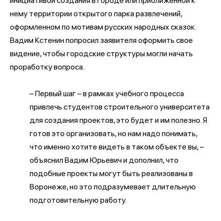
инициативой создания в городе или приближенной к
нему территории открытого парка развлечений,
оформленном по мотивам русских народных сказок.
Вадим Кстенин попросил заявителя оформить свое
видение, чтобы городские структуры могли начать
проработку вопроса.
– Первый шаг – в рамках учебного процесса
привлечь студентов строительного университета
для создания проектов, это будет и им полезно. Я
готов это организовать, но нам надо понимать,
что именно хотите видеть в таком объекте вы, –
объяснил Вадим Юрьевич и дополнил, что
подобные проекты могут быть реализованы в
Воронеже, но это подразумевает длительную
подготовительную работу.