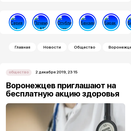
Строка навигации
Главная
Новости
Общество
Воронежце
2 декабря 2019, 23:15
общество
Воронежцев приглашают на
бесплатную акцию здоровья