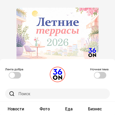
Лента добра
Ночная тема
Новости
Фото
Еда
Бизнес