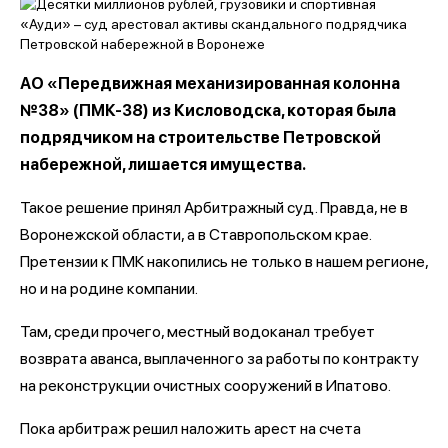
АО «Передвижная механизированная колонна
№38» (ПМК-38) из Кисловодска, которая была
подрядчиком на строительстве Петровской
набережной, лишается имущества.
Такое решение принял Арбитражный суд. Правда, не в
Воронежской области, а в Ставропольском крае.
Претензии к ПМК накопились не только в нашем регионе,
но и на родине компании.
Там, среди прочего, местный водоканал требует
возврата аванса, выплаченного за работы по контракту
на реконструкции очистных сооружений в Ипатово.
Пока арбитраж решил наложить арест на счета