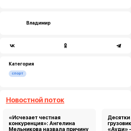
Владимир
Категория
спорт
Новостной поток
«Исчезает честная
Десятки
конкуренция»: Ангелина
грузовик
Мельникова назвала причину
«Ауди» 