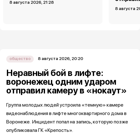
8 августа 2026, 21:28
8 августа 2
8 августа 2026, 20:20
общество
Неравный бой в лифте:
воронежец одним ударом
отправил камеру в «нокаут»
Группа молодых людей устроила «темную» камере
видеонаблюдения в лифте многоквартирного дома в
Воронеже. Инцидент попал на запись, которую позже
опубликовала ГК «Крепость».