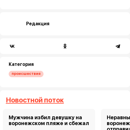
Редакция
Категория
происшествия
Новостной поток
Мужчина избил девушку на
Неравны
воронежском пляже и сбежал
воронеж
отправи