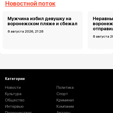
Новостной поток
Мужчина избил девушку на
Неравны
воронежском пляже и сбежал
воронеж
отправи
8 августа 2026, 21:28
8 августа 2
Загрузить ещё
Категории
Новости
Политика
Культура
Спорт
Общество
Криминал
Интервью
Компании
Происшествия
Авторы