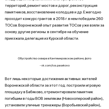
территорий, ремонт мостов и дорог, реконструкция
памятников, восстановление колодцев и др. Ежегодно
проходит конкурс грантов: в 2018 г. в нем победили 260
ТОСов. Воронежский опыт развития ТОСов уже взяли за
основу другие регионы: в сентябре на обучение
приезжала делегация из Курской области.
Обустройство сквера в Кантемировском районе, фото
- vk.com/tos.pasekovo
Вот лишь некоторые достижения активных жителей
Воронежской области за этот год: построили игровую
площадку в Бабяково, отремонтировали памятник
погибшим в годы ВОВ землякам (Новохоперский район),
установили уличные тренажеры (Воробьевский район),