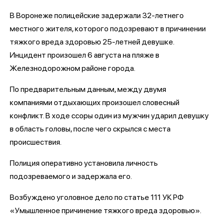
В Воронеже полицейские задержали 32-летнего
местного жителя, которого подозревают в причинении
тяжкого вреда здоровью 25-летней девушке.
Инцидент произошел 6 августа на пляже в
Железнодорожном районе города.
По предварительным данным, между двумя
компаниями отдыхающих произошел словесный
конфликт. В ходе ссоры один из мужчин ударил девушку
в область головы, после чего скрылся с места
происшествия.
Полиция оперативно установила личность
подозреваемого и задержала его.
Возбуждено уголовное дело по статье 111 УК РФ
«Умышленное причинение тяжкого вреда здоровью».