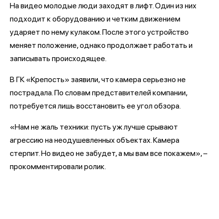
На видео молодые люди заходят в лифт. Один из них
подходит к оборудованию и четким движением
ударяет по нему кулаком. После этого устройство
меняет положение, однако продолжает работать и
записывать происходящее.
В ГК «Крепость» заявили, что камера серьезно не
пострадала. По словам представителей компании,
потребуется лишь восстановить ее угол обзора.
«Нам не жаль техники: пусть уж лучше срывают
агрессию на неодушевленных объектах. Камера
стерпит. Но видео не забудет, а мы вам все покажем», –
прокомментировали ролик.