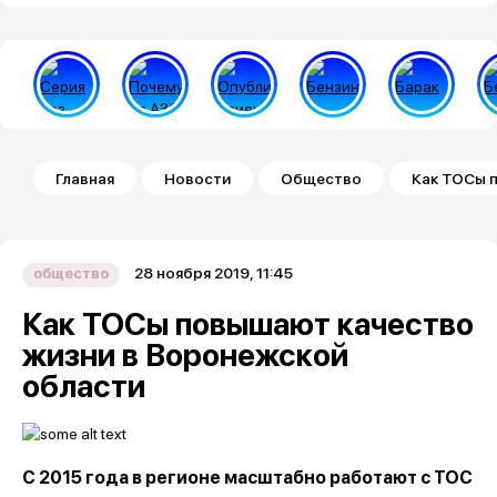
Строка навигации
Главная
Новости
Общество
Как ТОСы 
28 ноября 2019, 11:45
общество
Как ТОСы повышают качество
жизни в Воронежской
области
С 2015 года в регионе масштабно работают с ТОС