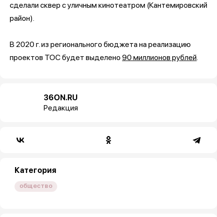
сделали сквер с уличным кинотеатром (Кантемировский
район).
В 2020 г. из регионального бюджета на реализацию
проектов ТОС будет выделено
90 миллионов рублей
.
36ON.RU
Редакция
Категория
общество