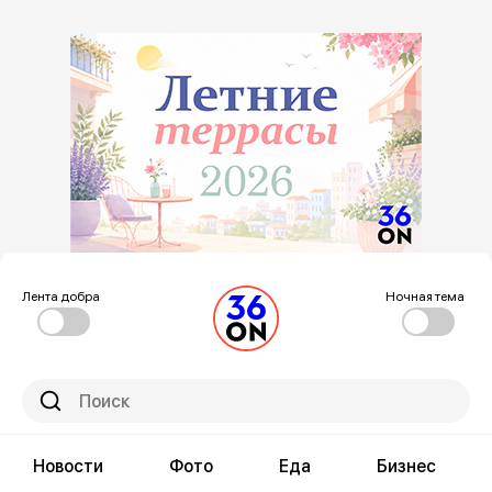
Лента добра
Ночная тема
Новости
Фото
Еда
Бизнес