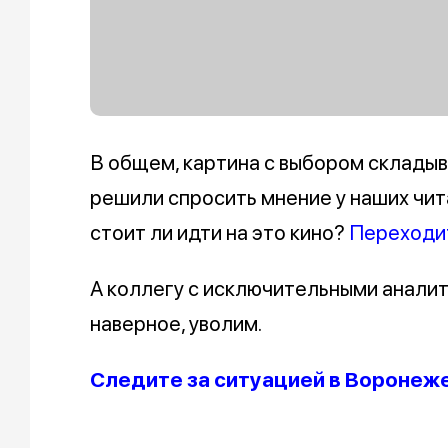
В общем, картина с выбором склады
решили спросить мнение у наших чи
стоит ли идти на это кино?
Переходит
А коллегу с исключительными анали
наверное, уволим.
Следите за ситуацией в Воронеж