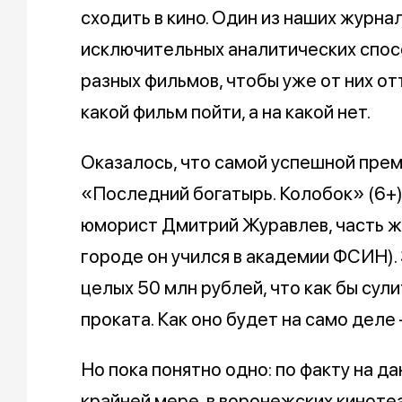
сходить в кино. Один из наших журна
исключительных аналитических спос
разных фильмов, чтобы уже от них от
какой фильм пойти, а на какой нет.
Оказалось, что самой успешной прем
«Последний богатырь. Колобок» (6+), 
юморист Дмитрий Журавлев, часть ж
городе он учился в академии ФСИН).
целых 50 млн рублей, что как бы сул
проката. Как оно будет на само деле
Но пока понятно одно: по факту на д
крайней мере, в воронежских киноте