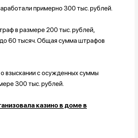
аработали примерно 300 тыс. рублей.
траф в размере 200 тыс. рублей,
 до 60 тысяч. Общая сумма штрафов
к о взыскании с осужденных суммы
мере 300 тыс. рублей.
анизовала казино в доме в