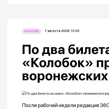
7 августа 2026, 13:02
культура
По два билета
«Колобок» п
воронежских
После рабочей недели редакция 36O