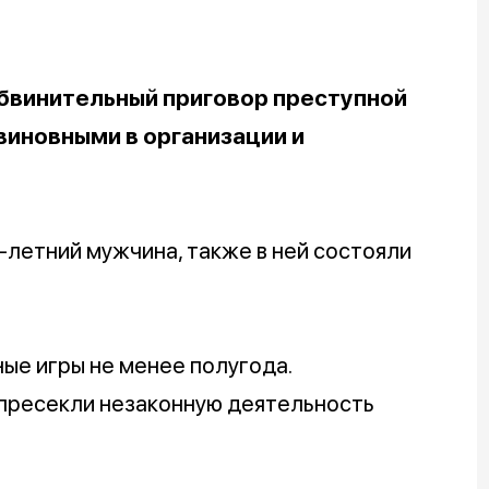
бвинительный приговор преступной
 виновными в организации и
-летний мужчина, также в ней состояли
ые игры не менее полугода.
 пресекли незаконную деятельность