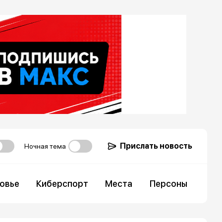
Прислать новость
Ночная тема
овье
Киберспорт
Места
Персоны