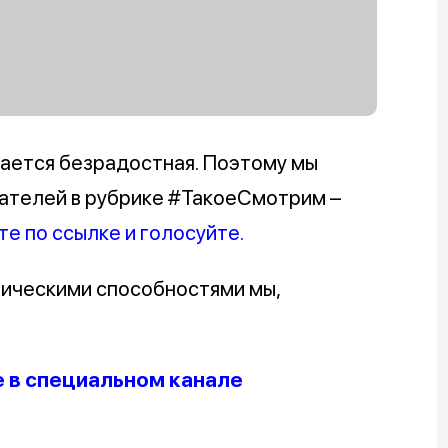
вается безрадостная. Поэтому мы
тателей в рубрике #ТакоеСмотрим –
е по ссылке и голосуйте.
тическими способностями мы,
е в специальном канале