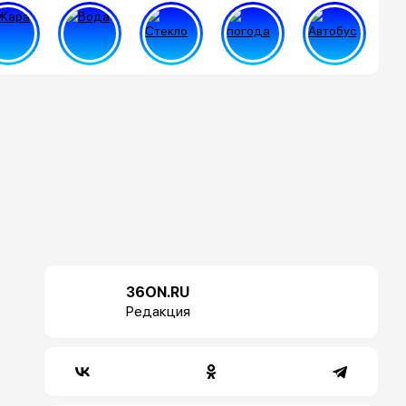
36ON.RU
Редакция