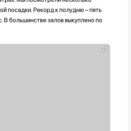
ной посадки. Рекорд к полудню – пять
с. В большинстве залов выкуплено по