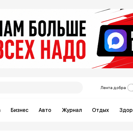
Лента добра
а
Бизнес
Авто
Журнал
Отдых
Здор