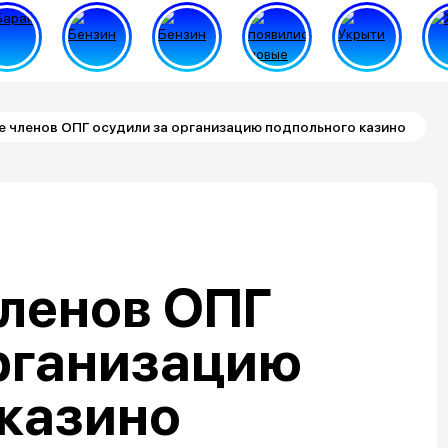
 членов ОПГ осудили за организацию подпольного казино
членов ОПГ
организацию
 казино