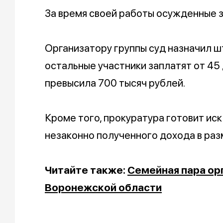
За время своей работы осужденные з
Организатору группы суд назначил ш
остальные участники заплатят от 45
превысила 700 тысяч рублей.
Кроме того, прокуратура готовит ис
незаконно полученного дохода в раз
Читайте также:
Семейная пара орг
Воронежской области