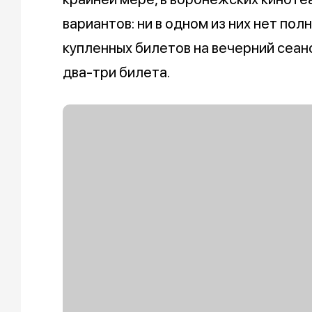
вариантов: ни в одном из них нет пол
купленных билетов на вечерний сеан
два-три билета.