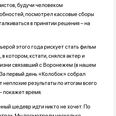
листов, будучи человеком
обностей, посмотрел кассовые сборы
талкиваться в принятии решения – на
ьерой этого года рискует стать фильм
в котором, кстати, снялся актер и
изни связавший с Воронежем (в нашем
 За первый день «Колобок» собрал
ит неплохие результаты по итогам всего
 – покажет время.
анный шедевр идти никто не хочет. По
атрах. Мы посмотрели несколько