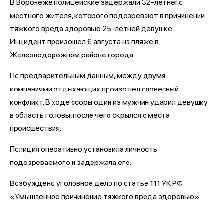
В Воронеже полицейские задержали 32-летнего
местного жителя, которого подозревают в причинении
тяжкого вреда здоровью 25-летней девушке.
Инцидент произошел 6 августа на пляже в
Железнодорожном районе города.
По предварительным данным, между двумя
компаниями отдыхающих произошел словесный
конфликт. В ходе ссоры один из мужчин ударил девушку
в область головы, после чего скрылся с места
происшествия.
Полиция оперативно установила личность
подозреваемого и задержала его.
Возбуждено уголовное дело по статье 111 УК РФ
«Умышленное причинение тяжкого вреда здоровью».