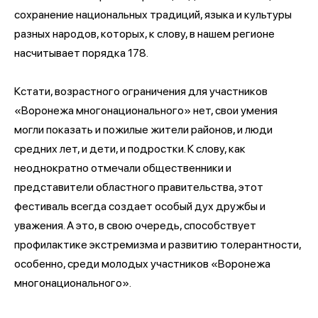
сохранение национальных традиций, языка и культуры
разных народов, которых, к слову, в нашем регионе
насчитывает порядка 178.
Кстати, возрастного ограничения для участников
«Воронежа многонационального» нет, свои умения
могли показать и пожилые жители районов, и люди
средних лет, и дети, и подростки. К слову, как
неоднократно отмечали общественники и
представители областного правительства, этот
фестиваль всегда создает особый дух дружбы и
уважения. А это, в свою очередь, способствует
профилактике экстремизма и развитию толерантности,
особенно, среди молодых участников «Воронежа
многонационального».