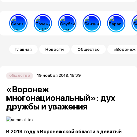
Строка навигации
Главная
Новости
Общество
«Воронеж 
19 ноября 2019, 15:39
общество
«Воронеж
многонациональный»: дух
дружбы и уважения
В 2019 году в Воронежской области в девятый