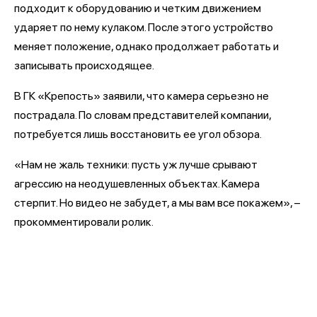
подходит к оборудованию и четким движением
ударяет по нему кулаком. После этого устройство
меняет положение, однако продолжает работать и
записывать происходящее.
В ГК «Крепость» заявили, что камера серьезно не
пострадала. По словам представителей компании,
потребуется лишь восстановить ее угол обзора.
«Нам не жаль техники: пусть уж лучше срывают
агрессию на неодушевленных объектах. Камера
стерпит. Но видео не забудет, а мы вам все покажем», –
прокомментировали ролик.