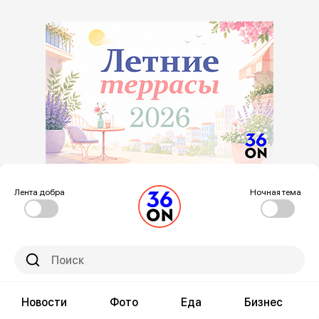
Лента добра
Ночная тема
Новости
Фото
Еда
Бизнес