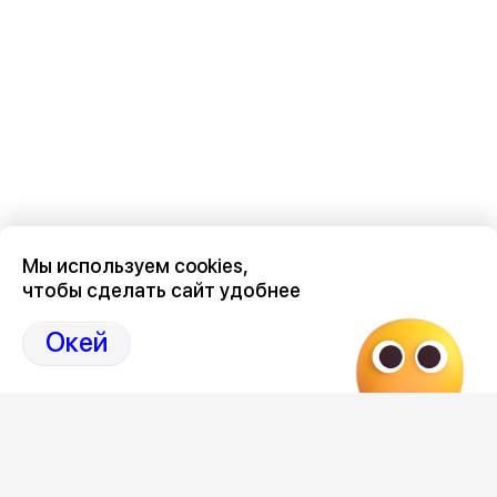
Мы используем cookies,
чтобы сделать сайт удобнее
Последние новости о происшествиях в нашем Воронеже
здесь, на канале Дзен-36on
Окей
Отзывы, эмоции, мнения, комментарии и обсуждения
происшествий в Воронеже и Воронежской области
на
канале Дзен 36on
# Воронеж происшествия сегодня