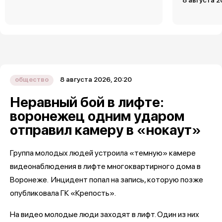
8 августа 2
8 августа 2026, 20:20
общество
Неравный бой в лифте:
воронежец одним ударом
отправил камеру в «нокаут»
Группа молодых людей устроила «темную» камере
видеонаблюдения в лифте многоквартирного дома в
Воронеже. Инцидент попал на запись, которую позже
опубликовала ГК «Крепость».
На видео молодые люди заходят в лифт. Один из них