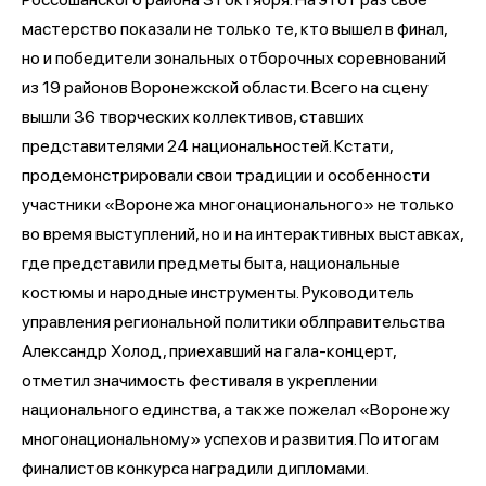
мастерство показали не только те, кто вышел в финал,
но и победители зональных отборочных соревнований
из 19 районов Воронежской области. Всего на сцену
вышли 36 творческих коллективов, ставших
представителями 24 национальностей. Кстати,
продемонстрировали свои традиции и особенности
участники «Воронежа многонационального» не только
во время выступлений, но и на интерактивных выставках,
где представили предметы быта, национальные
костюмы и народные инструменты. Руководитель
управления региональной политики облправительства
Александр Холод, приехавший на гала-концерт,
отметил значимость фестиваля в укреплении
национального единства, а также пожелал «Воронежу
многонациональному» успехов и развития. По итогам
финалистов конкурса наградили дипломами.