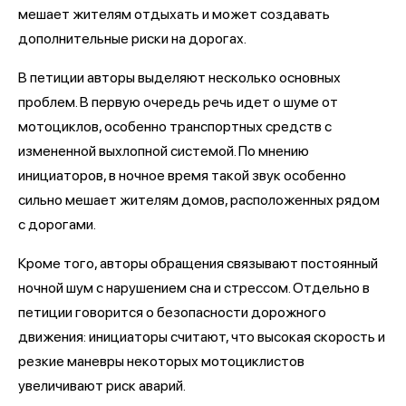
мешает жителям отдыхать и может создавать
дополнительные риски на дорогах.
В петиции авторы выделяют несколько основных
проблем. В первую очередь речь идет о шуме от
мотоциклов, особенно транспортных средств с
измененной выхлопной системой. По мнению
инициаторов, в ночное время такой звук особенно
сильно мешает жителям домов, расположенных рядом
с дорогами.
Кроме того, авторы обращения связывают постоянный
ночной шум с нарушением сна и стрессом. Отдельно в
петиции говорится о безопасности дорожного
движения: инициаторы считают, что высокая скорость и
резкие маневры некоторых мотоциклистов
увеличивают риск аварий.