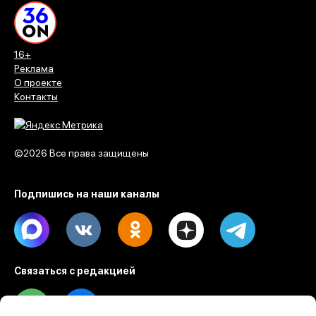
16+
Реклама
О проекте
Контакты
©2026 Все права защищены
Подпишись на наши каналы
Max
Vk
Ok
Dzen
Telegram
Связаться с редакцией
Tel
Email