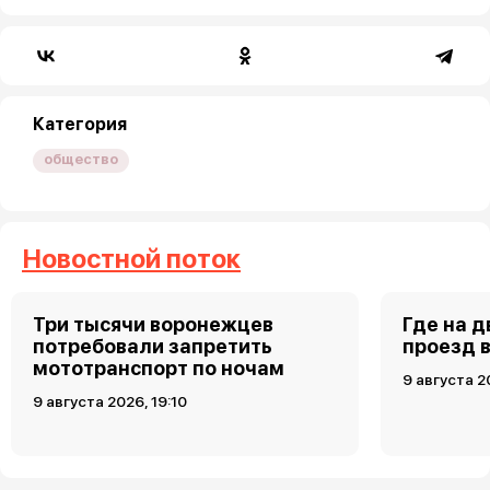
Категория
общество
Новостной поток
Три тысячи воронежцев
Где на 
потребовали запретить
проезд 
мототранспорт по ночам
9 августа 2
9 августа 2026, 19:10