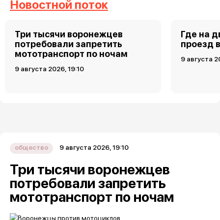
Новостной поток
Три тысячи воронежцев
Где на 
потребовали запретить
проезд 
мототранспорт по ночам
9 августа 2
9 августа 2026, 19:10
9 августа 2026, 19:10
общество
Три тысячи воронежцев
потребовали запретить
мототранспорт по ночам