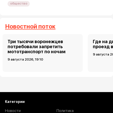
общество
Новостной поток
Три тысячи воронежцев
Где на 
потребовали запретить
проезд 
мототранспорт по ночам
9 августа 2
9 августа 2026, 19:10
Загрузить ещё
Категории
Новости
Политика