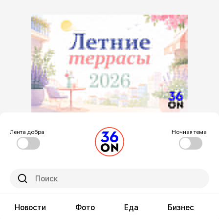
Лента добра
Ночная тема
Новости
Фото
Еда
Бизнес