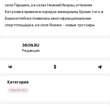
селе Паршино, а в селах Нижний Икорец и Нижняя
Катуховка привели в порядок мемориалы. Кроме того, в
Борисоглебске появилась многофункциональная
спортплощадка, а в селе Ясенки - новые тротуары.
36ON.RU
Редакция
Категория
общество