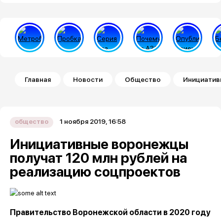
Строка навигации
Главная
Новости
Общество
Инициатив
1 ноября 2019, 16:58
общество
Инициативные воронежцы
получат 120 млн рублей на
реализацию соцпроектов
Правительство Воронежской области в 2020 году