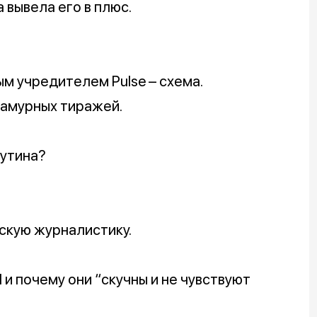
а вывела его в плюс.
ым учредителем Pulse – схема.
ламурных тиражей.
Путина?
скую журналистику.
и почему они “скучны и не чувствуют