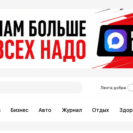
Лента добра
а
Бизнес
Авто
Журнал
Отдых
Здор