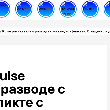
 Pulse рассказала о разводе с мужем, конфликте с Орищенко и 
ulse
 разводе с
икте с