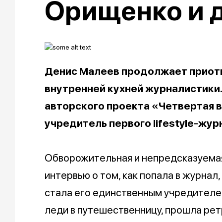
Орищенко и 
Денис Малеев продолжает приотк
внутренней кухней журналистики.
авторского проекта «Четвертая в
учредитель первого lifestyle-жур
Обворожительная и непредсказуемая
интервью о том, как попала в журнал
стала его единственным учредителе
леди в путешественницу, прошла рет