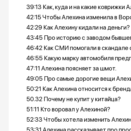
39:13 Как, куда и на какие коврижки 
42:15 Чтобы Алехина изменила в Во
42:29 Как Алехину кидали на деньги?
43:45 Про историю с заводом бывше
46:42 Как СМИ помогали в скандале 
46:55 Какую марку автомобиля пред
47:11 Алехина поясняет за шмот.
49:05 Про самые дорогие вещи Алех
50:21 Как Алехина относится к бренд
50.32 Почему не купит у китайца?
51:11 Кто воровал у Алехиной?
52:33 Чтобы хотела изменить Алехин
53:31 Алехина рассказывает про про