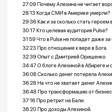
27:09 Почему Алехина не читает в
28:13 Когда СМИ в Америке умерли?
29:36 Как и за сколько стать героем в
30:17 Кто целевая аудитория Pulse?
31:59 Что в Pulse не попадет даже за
32:23 Про отношение к вере в Бога.
32:39 Опыт с Дмитрией Орищенко.
34:47 О блоге Алехиной в Абиреге и о
36:08 Сколько денег потеряла Алехи
36:28 На что не хватает денег Алехи
36:48 Про трансформацию от бизнес
37:16 Про ретрит на Бали.
38:20 Про доходы Алехиной.