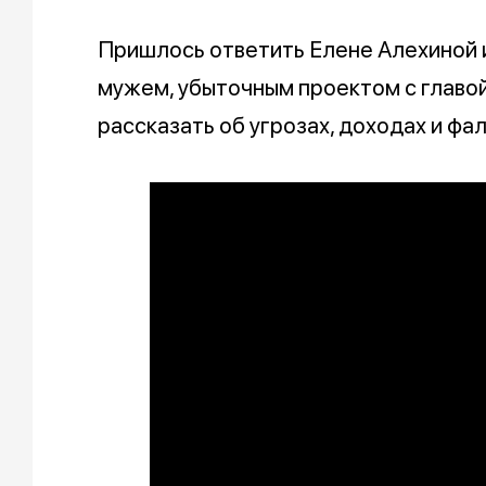
Пришлось ответить Елене Алехиной и
мужем, убыточным проектом с глав
рассказать об угрозах, доходах и ф