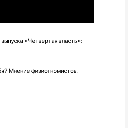
 выпуска «Четвертая власть»:
ебя? Мнение физиогномистов.