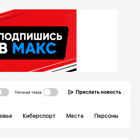
Прислать новость
Ночная тема
овье
Киберспорт
Места
Персоны