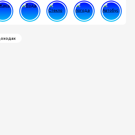
доходах