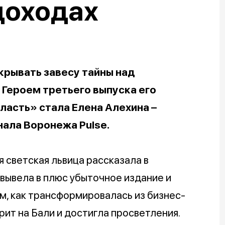
доходах
рывать завесу тайны над
 Героем третьего выпуска его
ласть» стала Елена Алехина –
нала Воронежа Pulse.
 светская львица рассказала в
, вывела в плюс убыточное издание и
м, как трансформировалась из бизнес-
рит на Бали и достигла просветления.