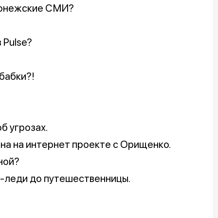
оронежские СМИ?
 Pulse?
 бабки?!
б угрозах.
на на интернет проекте с Орищенко.
ной?
-леди до путешественницы.