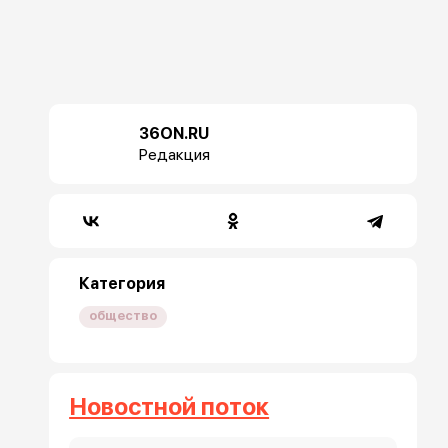
36ON.RU
Редакция
Категория
общество
Новостной поток