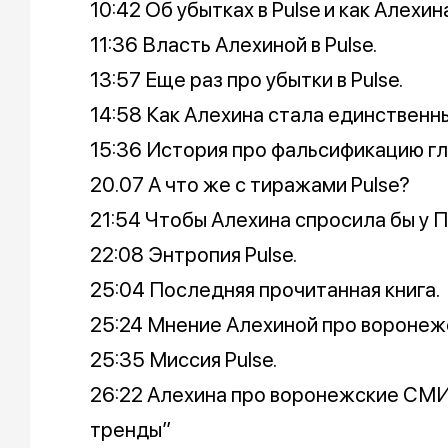
10:42 Об убытках в Pulse и как Алехин
11:36 Власть Алехиной в Pulse.
13:57 Еще раз про убытки в Pulse.
14:58 Как Алехина стала единственн
15:36 История про фальсификацию г
20.07 А что же с тиражами Pulse?
21:54 Чтобы Алехина спросила бы у 
22:08 Энтропия Pulse.
25:04 Последняя прочитанная книга.
25:24 Мнение Алехиной про воронеж
25:35 Миссия Pulse.
26:22 Алехина про воронежские СМИ 
тренды”