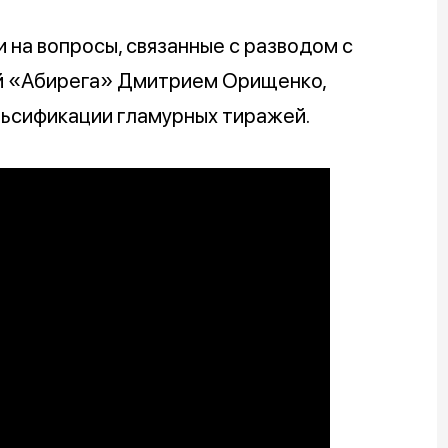
 на вопросы, связанные с разводом с
ой «Абирега» Дмитрием Орищенко,
альсификации гламурных тиражей.