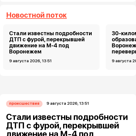
Новостной поток
Стали известны подробности
30-кило
ДТП с фурой, перекрывшей
образов
движение на М-4 под
Воронеж
Воронежем
перевер
9 августа 2026, 13:51
9 августа 2
9 августа 2026, 13:51
происшествия
Стали известны подробности
ДТП с фурой, перекрывшей
движение на М-4 под