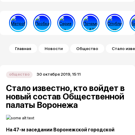
Строка навигации
Главная
Новости
Общество
Стало изве
30 октября 2019, 15:11
общество
Стало известно, кто войдет в
новый состав Общественной
палаты Воронежа
На 47-м заседании Воронежской городской