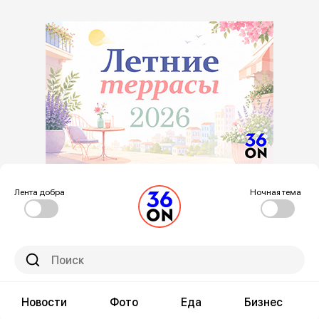
Лента добра
Ночная тема
Новости
Фото
Еда
Бизнес