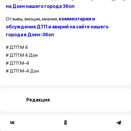
на Дзен нашего города 36on
Отзывы, эмоции, мнения,
комментарии и
обсуждения ДТП и аварий на сайте нашего
города в Дзен-36on
# ДТП М 4
# ДТП М 4 Дон
# ДТП М-4
# ДТП М-4 Дон
Редакция