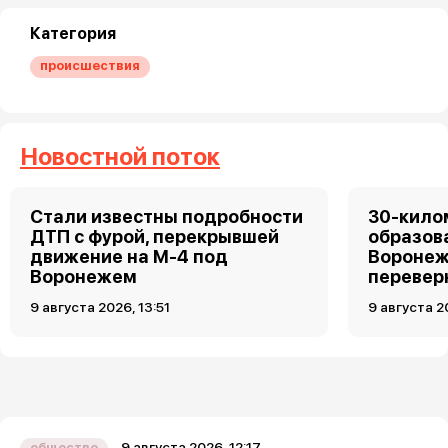
Категория
происшествия
Новостной поток
Стали известны подробности
30-кило
ДТП с фурой, перекрывшей
образов
движение на М-4 под
Воронеж
Воронежем
перевер
9 августа 2026, 13:51
9 августа 2
9 августа 2026, 12:17
общество