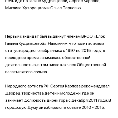
Речь идет о Галине Кудрявцевой, Сергее Карпове,
Михаиле Хуторецком и Ольге Терновых.
Первый кандидат был выдвинут членам ВРОО «Блок
Галины Кудрявцевой». Напомним, что политик имела
статус народного избранника с 1997 по 2015 годы, в
последнее время занималась общественной
деятельностью, в том числе как член Общественной
палаты пятого созыва.
Народного артиста РФ Сергея Карпова рекомендовал
Дворец творчества детей и молодежи, где он
занимает должность директора с декабря 2011 года. В
городскую Думу он избирался в созыве 2010 - 2015.