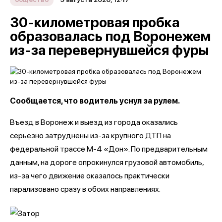
30-километровая пробка
образовалась под Воронежем
из-за перевернувшейся фуры
Сообщается, что водитель уснул за рулем.
Въезд в Воронеж и выезд из города оказались
серьезно затруднены из-за крупного ДТП на
федеральной трассе М-4 «Дон». По предварительным
данным, на дороге опрокинулся грузовой автомобиль,
из-за чего движение оказалось практически
парализовано сразу в обоих направлениях.