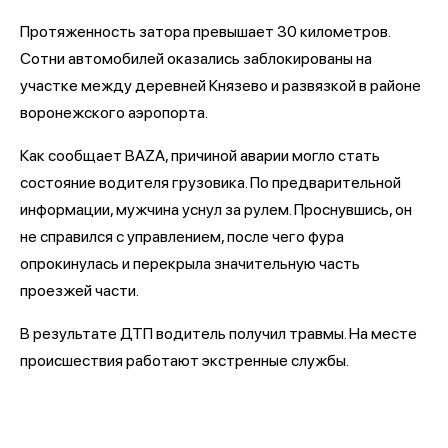
Протяженность затора превышает 30 километров.
Сотни автомобилей оказались заблокированы на
участке между деревней Князево и развязкой в районе
воронежского аэропорта.
Как сообщает BAZA, причиной аварии могло стать
состояние водителя грузовика. По предварительной
информации, мужчина уснул за рулем. Проснувшись, он
не справился с управлением, после чего фура
опрокинулась и перекрыла значительную часть
проезжей части.
В результате ДТП водитель получил травмы. На месте
происшествия работают экстренные службы.