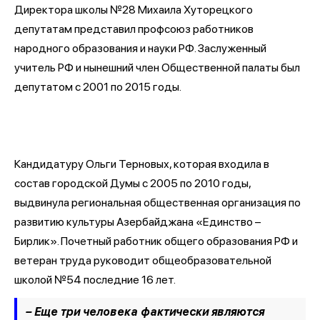
Директора школы №28 Михаила Хуторецкого
депутатам представил профсоюз работников
народного образования и науки РФ. Заслуженный
учитель РФ и нынешний член Общественной палаты был
депутатом с 2001 по 2015 годы.
Кандидатуру Ольги Терновых, которая входила в
состав городской Думы с 2005 по 2010 годы,
выдвинула региональная общественная организация по
развитию культуры Азербайджана «Единство –
Бирлик». Почетный работник общего образования РФ и
ветеран труда руководит общеобразовательной
школой №54 последние 16 лет.
– Еще три человека фактически являются