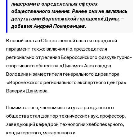
лидерами в определенных сферах
общественного мнения. Ранее они не являлись
депутатами Воронежской городской Думы,
–
добавил Андрей Померанцев.
В новый состав Общественной палаты городской
парламент также включил и.о. председателя
регионально отделения Всероссийского физкультурно-
спортивного общества «Динамо» Александра
Володина и заместителя генерального директора
«Воронежского регионального экспертного центра»
Валерия Данилова.
Помимо этого, членом института гражданского
общества стал доктор технических наук, профессор,
заведующий кафедрой технологии хлебопекарного,
кондитерского, макаронного и