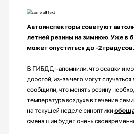
Автоинспекторы советуют автол
летней резины на зимнюю. Уже в
может опуститься до -2 градусов.
В ГИБДД напомнили, что осадки и м
дорогой, из-за чего могут случаться
сообщили, что менять резину необхо
температура воздуха в течение семи 
на текущей неделе синоптики
обещ
смена шин будет очень своевременн