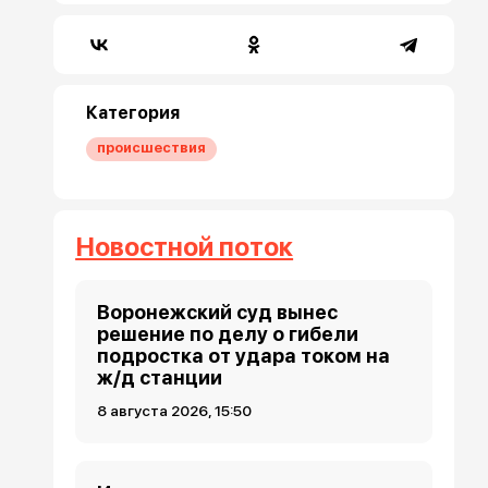
Категория
происшествия
Новостной поток
Воронежский суд вынес
решение по делу о гибели
подростка от удара током на
ж/д станции
8 августа 2026, 15:50