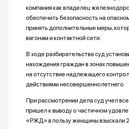
компания как владелец железнодор
обеспечить безопасность на опасном
принять дополнительные меры, кото
вагонам и контактной сети.
В ходе разбирательства суд установ
нахождения граждан в зонах повышен
на отсутствие надлежащего контрол
действиями несовершеннолетнего.
При рассмотрении дела суд учел вс
пришел к выводу о частичном удовл
«РЖД» в пользу женщины взыскали 2