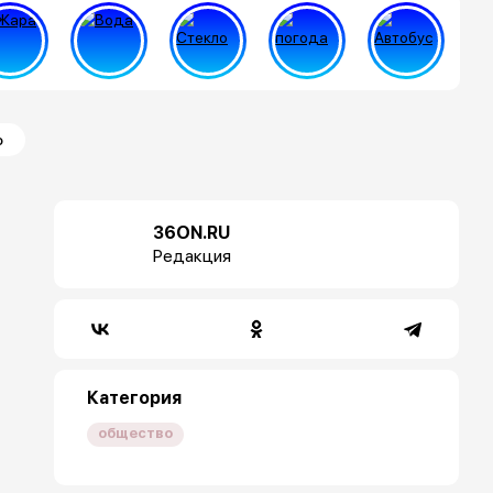
ю
36ON.RU
Редакция
Категория
общество