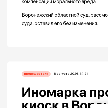
компенсации морального вреда.
Воронежский областной суд, рассмо
суда, оставил его без изменения.
8 августа 2026, 14:21
происшествия
Иномарка пр
киоск в Воро