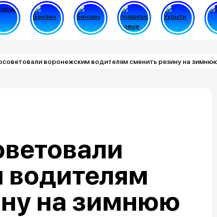
осоветовали воронежским водителям сменить резину на зимню
оветовали
 водителям
ину на зимнюю