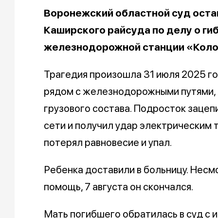
Воронежский областной суд оста
Каширского райсуда по делу о ги
железнодорожной станции «Кол
Трагедия произошла 31 июля 2025 г
рядом с железнодорожными путями, п
грузового состава. Подросток зацеп
сети и получил удар электрическим 
потерял равновесие и упал.
Ребенка доставили в больницу. Несм
помощь, 7 августа он скончался.
Мать погибшего обратилась в суд с 