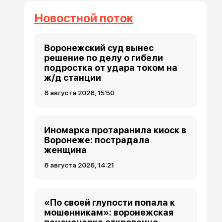
Новостной поток
Воронежский суд вынес
решение по делу о гибели
подростка от удара током на
ж/д станции
8 августа 2026, 15:50
Иномарка протаранила киоск в
Воронеже: пострадала
женщина
8 августа 2026, 14:21
«По своей глупости попала к
мошенникам»: воронежская