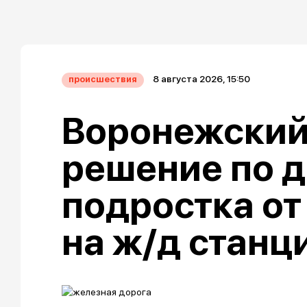
8 августа 2026, 15:50
происшествия
Воронежский
решение по д
подростка от
на ж/д станц