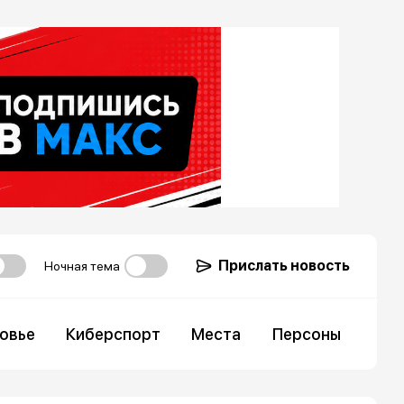
Прислать новость
Ночная тема
овье
Киберспорт
Места
Персоны