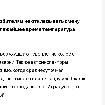
юбителям не откладывать смену
 ближайшее время температура
ороз ухудшают сцепление колес с
 аварии. Также автоинспекторы
димо, когда среднесуточная
дней ниже +5 или +7 градусов. Так как
али
похолодание до -2 градусов, то
ой.