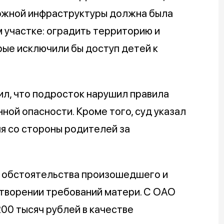
ожной инфраструктуры должна была
 участке: оградить территорию и
рые исключили бы доступ детей к
ил, что подросток нарушил правила
ной опасности. Кроме того, суд указал
я со стороны родителей за
е обстоятельства произошедшего и
етворении требований матери. С ОАО
00 тысяч рублей в качестве