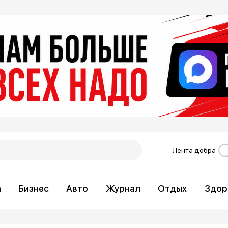
Лента добра
а
Бизнес
Авто
Журнал
Отдых
Здор