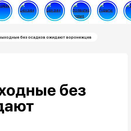
выходные без осадков ожидают воронежцев
ходные без
дают