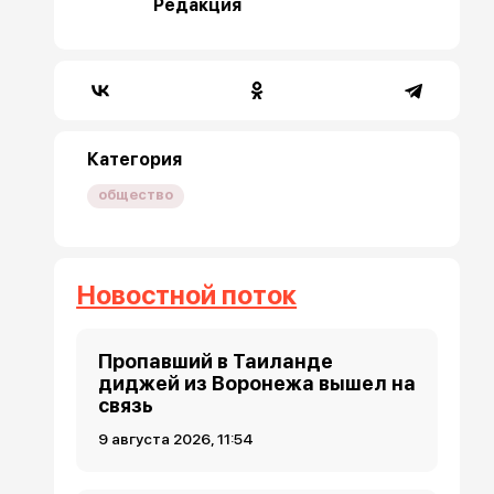
Редакция
Категория
общество
Новостной поток
Пропавший в Таиланде
диджей из Воронежа вышел на
связь
9 августа 2026, 11:54