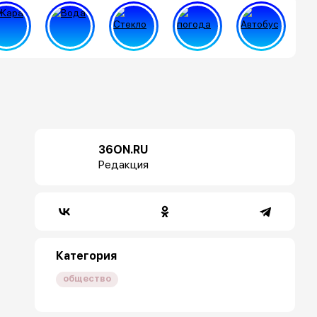
36ON.RU
Редакция
Категория
общество