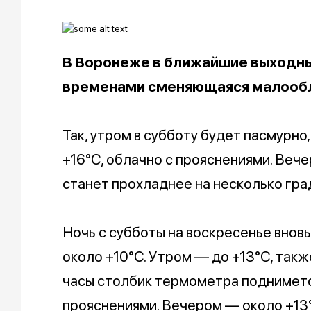
В Воронеже в ближайшие выходны
временами сменяющаяся малообла
Так, утром в субботу будет пасмурно,
+16°C, облачно с прояснениями. Веч
станет прохладнее на несколько гра
Ночь с субботы на воскресенье внов
около +10°C. Утром — до +13°C, такж
часы столбик термометра поднимется
прояснениями. Вечером — около +13