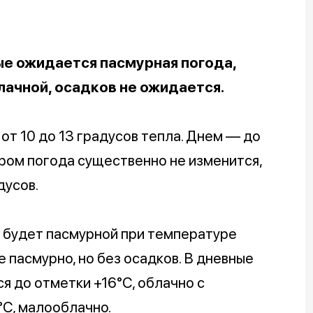
е ожидается пасмурная погода,
чной, осадков не ожидается.
 от 10 до 13 градусов тепла. Днем — до
ером погода существенно не изменится,
дусов.
ь будет пасмурной при температуре
е пасмурно, но без осадков. В дневные
 до отметки +16°C, облачно с
°C, малооблачно.