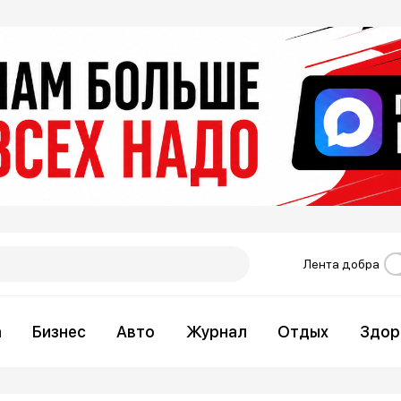
Лента добра
а
Бизнес
Авто
Журнал
Отдых
Здор