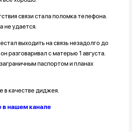
тствия связи стала поломка телефона.
а не удается.
рестал выходить на связь незадолго до
он разговаривал с матерью 1 августа.
 заграничным паспортом и планах
е в качестве диджея.
 в нашем канале