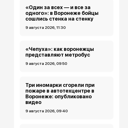
«Один за всех — и все за
одного»: в Воронеже бойцы
сошлись стенка на стенку
9 августа 2026, 11:30
«Чепуха»: как воронежцы
представляют метробус
9 августа 2026, 09:50
Три иномарки сгорели при
пожаре в автотехцентре в
Воронеже: опубликовано
видео
9 августа 2026, 09:40