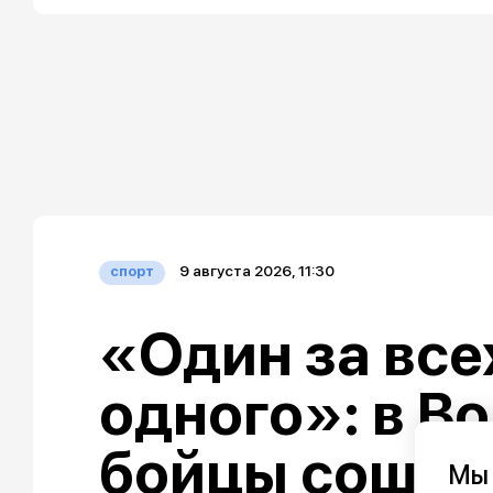
9 августа 2026, 11:30
спорт
«Один за всех
одного»: в В
бойцы сошлис
Мы 