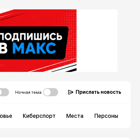
Прислать новость
Ночная тема
овье
Киберспорт
Места
Персоны