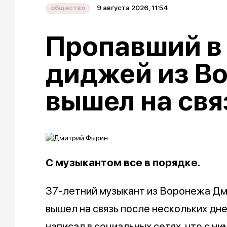
9 августа 2026, 11:54
общество
Пропавший в
диджей из В
вышел на свя
С музыкантом все в порядке.
37-летний музыкант из Воронежа Дми
вышел на связь после нескольких дней
написал в социальных сетях, что с ни