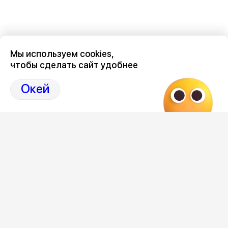
Мы используем cookies,
чтобы сделать сайт удобнее
Последние новости о происшествиях в нашем Воронеже
здесь, на канале Дзен-36on
Окей
Отзывы, эмоции, мнения, комментарии и обсуждения
происшествий в Воронеже и Воронежской области
на
канале Дзен 36on
# Воронеж происшествия сегодня
# Происшествия Воронеж сегодня
# Происшествия Воронеж
# Воронеж происшествия