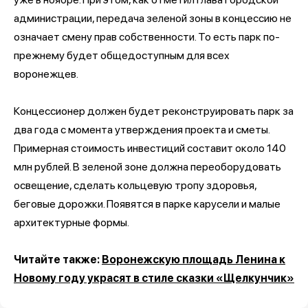
администрации, передача зеленой зоны в концессию не
означает смену прав собственности. То есть парк по-
прежнему будет общедоступным для всех
воронежцев.
Концессионер должен будет реконструировать парк за
два года с момента утверждения проекта и сметы.
Примерная стоимость инвестиций составит около 140
млн рублей. В зеленой зоне должна переоборудовать
освещение, сделать кольцевую тропу здоровья,
беговые дорожки. Появятся в парке карусели и малые
архитектурные формы.
Читайте также:
Воронежскую площадь Ленина к
Новому году украсят в стиле сказки «Щелкунчик»