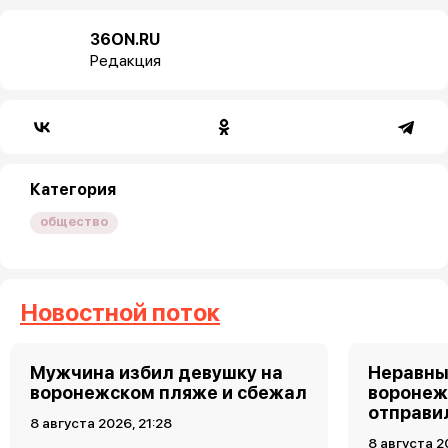
36ON.RU
Редакция
Категория
общество
Новостной поток
Мужчина избил девушку на
Неравны
воронежском пляже и сбежал
воронеж
отправи
8 августа 2026, 21:28
8 августа 2