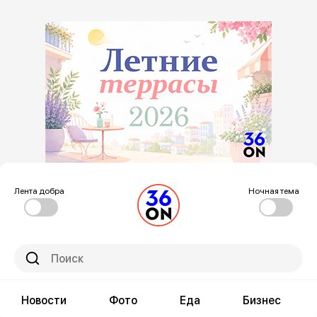
Лента добра
Ночная тема
Новости
Фото
Еда
Бизнес