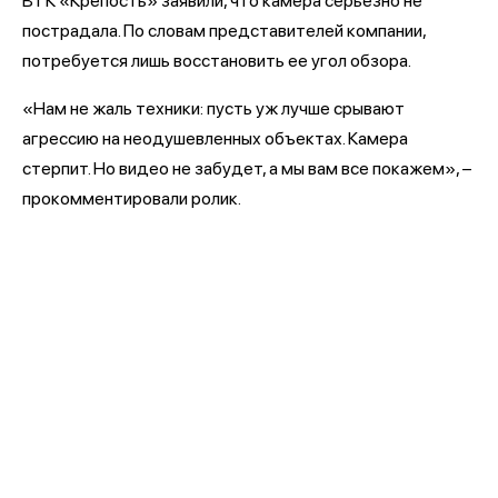
В ГК «Крепость» заявили, что камера серьезно не
пострадала. По словам представителей компании,
потребуется лишь восстановить ее угол обзора.
«Нам не жаль техники: пусть уж лучше срывают
агрессию на неодушевленных объектах. Камера
стерпит. Но видео не забудет, а мы вам все покажем», –
прокомментировали ролик.