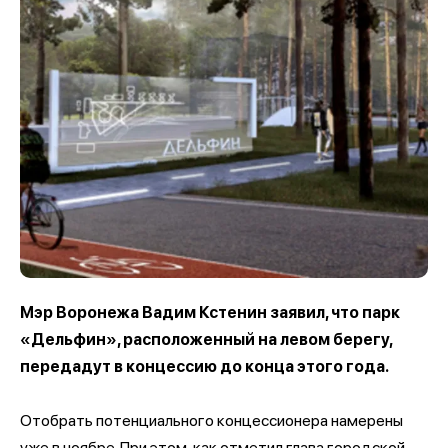
Мэр Воронежа Вадим Кстенин заявил, что парк
«Дельфин», расположенный на левом берегу,
передадут в концессию до конца этого года.
Отобрать потенциального концессионера намерены
уже в ноябре. При этом, как отметил глава городской