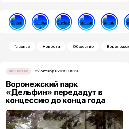
Строка навигации
Главная
Новости
Общество
Воронежск
22 октября 2019, 09:51
общество
Воронежский парк
«Дельфин» передадут в
концессию до конца года