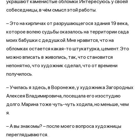
украшают каменистые обломки. Интересуюсь у своей
собеседницы, в чём смысл этой работы.
– Это на кирпичах от разрушающегося здания 19 века,
которое волею судьбы оказалось на территории сада
моих бабушки с дедушкой. Мне нравится, что на
обломках остается какая-то штукатурка, цемент. Это
можно вписать в живопись, так, что становится
непонятно, что художник сделал, что от времени
получилось.
– Училась я здесь, в Воронеже, у художника Загородных
Алексея Владимировича, посещала его изостудию
долго. Марина тоже чуть-чуть ходила, но меньше, чем
я.
– А вы знакомы? – после моего вопроса художницы
переглядываются.