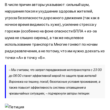
В числе причин авторы указывают: сильный шум,
нарушения покоя и ухудшение здоровья жителей,
угроза безопасности дорожного движения (так как в
ночное время видимость хуже), усиление стресса у
горожан (особенно на фоне опасности БПЛА + из-за
шума не слышно сирены), а также нецелевое
использование транспорта. Многие гоняют по ночам
ради развлечения, а не потому, что им нужно доехать из
точки «А» в точку «Б».
– Мы считаем, что запрет передвижения мототранспорта с 23:00
до 06:00 станет эффективной мерой по защите прав жителей
Воронежа на тишину, покой, безопасные условия проживания, а
также повысит эффективность системы оповещения в
чрезвычайных ситуациях, – подчеркнули авторы петиции.