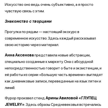
Искусство оно ведь очень субъективно, а я просто
чувствую связь с этим.
Знакомство с творцами
Прогулка по рядам — настоящий экскурс в
современное искусство. Здесь каждый рассказывал
свою историю через материал.
Анна Аксенова
представила новые абстракции,
специально созданные к маркету. Она с абсурдной
непосредственностью говорит о быте и экзистенции, и
её работы из серии «Большую часть времени» выглядят
как дневниковые записи, переведенные на язык пятен и
линий.
Фурор произвел стенд
Арины Авиловой «ГЛУПЕЦ
JEWELRY»
. Здесь образы Средневековья встречались