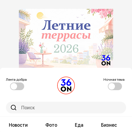
Лента добра
Ночная тема
Новости
Фото
Еда
Бизнес