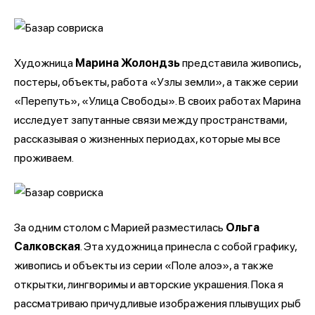
Художница
Марина Жолондзь
представила живопись,
постеры, объекты, работа «Узлы земли», а также серии
«Перепуть», «Улица Свободы». В своих работах Марина
исследует запутанные связи между пространствами,
рассказывая о жизненных периодах, которые мы все
проживаем.
За одним столом с Марией разместилась
Ольга
Салковская
. Эта художница принесла с собой графику,
живопись и объекты из серии «Поле алоэ», а также
открытки, лингворимы и авторские украшения. Пока я
рассматриваю причудливые изображения плывущих рыб