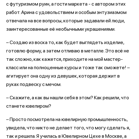
с футуризмом руин, а гости маркета - с автором этих
работ. Арина с удовольствием и особым энтузиазмом
отвечала на все вопросы, которые задавали ей люди,
заинтересованные её необычными украшениями.
– Создаю из воска то, как будет выглядеть изделие,
готовлю форму, а затем отливаю в металле. Это всё не
так сложно, как кажется, приходите на мой мастер-
класс или на полноценные курсы и тоже так сможете! –
агитирует она одну из девушек, которая держит в
руках подвеску с мечом.
– Скажите, а как вы нашли себя в этом? Как решили, что
станете ювелиром?
– Просто посмотрела на ювелирную промышленность,
увидела, что никто не делает того, что могу сделать я,
так и решила. Я училась в Ювелирном Цехе в Москве, а