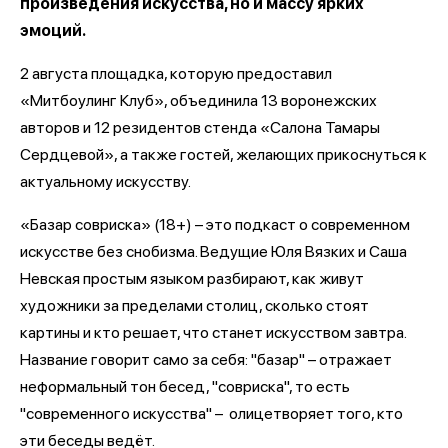
произведения искусства, но и массу ярких
эмоций.
2 августа площадка, которую предоставил
«Митбоулинг Клуб», объединила 13 воронежских
авторов и 12 резидентов стенда «Салона Тамары
Сердцевой», а также гостей, желающих прикоснуться к
актуальному искусству.
«Базар совриска» (18+) – это подкаст о современном
искусстве без снобизма. Ведущие Юля Вязких и Саша
Невская простым языком разбирают, как живут
художники за пределами столиц, сколько стоят
картины и кто решает, что станет искусством завтра.
Название говорит само за себя: "базар" – отражает
неформальный тон бесед, "совриска", то есть
"современного искусства" – олицетворяет того, кто
эти беседы ведёт.