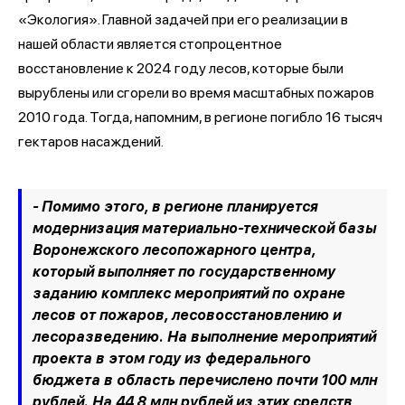
«Экология». Главной задачей при его реализации в
нашей области является стопроцентное
восстановление к 2024 году лесов, которые были
вырублены или сгорели во время масштабных пожаров
2010 года. Тогда, напомним, в регионе погибло 16 тысяч
гектаров насаждений.
- Помимо этого, в регионе планируется
модернизация материально-технической базы
Воронежского лесопожарного центра,
который выполняет по государственному
заданию комплекс мероприятий по охране
лесов от пожаров, лесовосстановлению и
лесоразведению. На выполнение мероприятий
проекта в этом году из федерального
бюджета в область перечислено почти 100 млн
рублей. На 44,8 млн рублей из этих средств