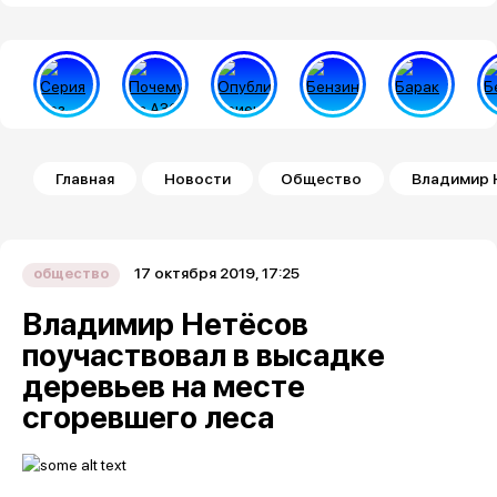
Строка навигации
Главная
Новости
Общество
Владимир Н
17 октября 2019, 17:25
общество
Владимир Нетёсов
поучаствовал в высадке
деревьев на месте
сгоревшего леса