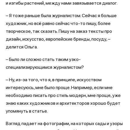
и изгибы растений, между нами завязывается диалог.
– Я тоже раньше была журналистом. Сейчас я больше
художник, но всё равно сейчас что-то пишу, более
творческое, так сказать. Пишу на заказ тексты про
дизайн, искусство, европейские бренды, посуду, –
делится Ольга.
– Было ли сложно стать таким узко-
специализирующимся журналистом?
– Ну, из-за того, что я, в принципе, искусством
интересуюсь, мне было проще. Например, если мне
необходимо писать про стиль модерн, мне проще, уже
знаю каких художников и архитекторов хорошо будет
упомянуть в статье.
Взгляд падает на фотографии, на которых сады и узоры