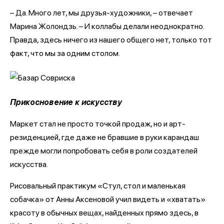
– Да. Много лет, мы друзья-художники, – отвечает
Марина Жолондзь. – И коллабы делали неоднократно.
Правда, здесь ничего из нашего общего нет, только тот
факт, что мы за одним столом.
Прикосновение к искусству
Маркет стал не просто точкой продаж, но и арт-
резиденцией, где даже не бравшие в руки карандаш
прежде могли попробовать себя в роли создателей
искусства.
Рисовальный практикум «Стул, стол и маленькая
собачка» от Анны Аксеновой учил видеть и «хватать»
красоту в обычных вещах, найденных прямо здесь, в