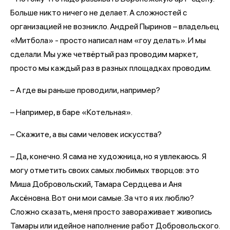
Больше никто ничего не делает. А сложностей с
организацией не возникло. Андрей Пыринов – владельец
«Митбола» - просто написал нам «гоу делать». И мы
сделали. Мы уже четвёртый раз проводим маркет,
просто мы каждый раз в разных площадках проводим.
– А где вы раньше проводили, например?
– Например, в баре «Котельная».
– Скажите, а вы сами человек искусства?
– Да, конечно. Я сама не художница, но я увлекаюсь. Я
могу отметить своих самых любимых творцов: это
Миша Добровольский, Тамара Сердцева и Аня
Аксёновна. Вот они мои самые. За что я их люблю?
Сложно сказать, меня просто завораживает живопись
Тамары или идейное наполнение работ Добровольского.