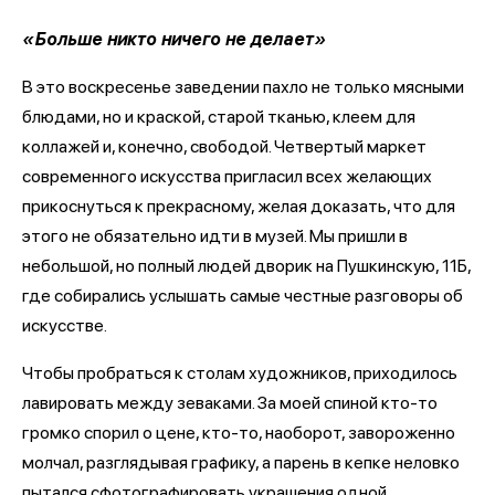
«Больше никто ничего не делает»
В это воскресенье заведении пахло не только мясными
блюдами, но и краской, старой тканью, клеем для
коллажей и, конечно, свободой. Четвертый маркет
современного искусства пригласил всех желающих
прикоснуться к прекрасному, желая доказать, что для
этого не обязательно идти в музей. Мы пришли в
небольшой, но полный людей дворик на Пушкинскую, 11Б,
где собирались услышать самые честные разговоры об
искусстве.
Чтобы пробраться к столам художников, приходилось
лавировать между зеваками. За моей спиной кто-то
громко спорил о цене, кто-то, наоборот, завороженно
молчал, разглядывая графику, а парень в кепке неловко
пытался сфотографировать украшения одной