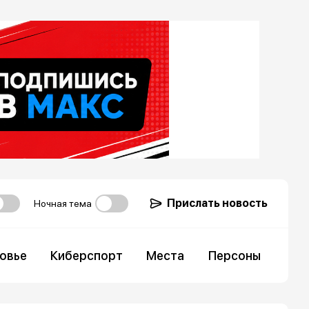
Прислать новость
Ночная тема
овье
Киберспорт
Места
Персоны