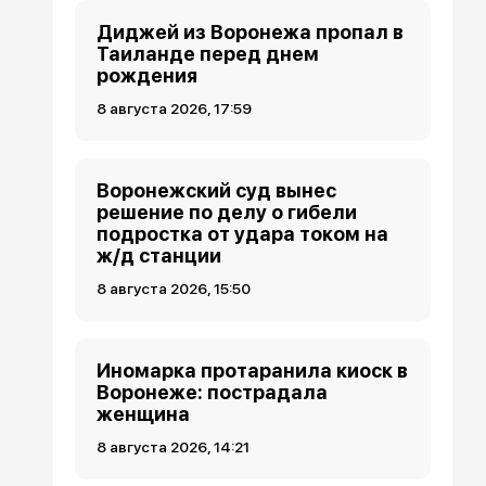
Диджей из Воронежа пропал в
Таиланде перед днем
рождения
8 августа 2026, 17:59
Воронежский суд вынес
решение по делу о гибели
подростка от удара током на
ж/д станции
8 августа 2026, 15:50
Иномарка протаранила киоск в
Воронеже: пострадала
женщина
8 августа 2026, 14:21