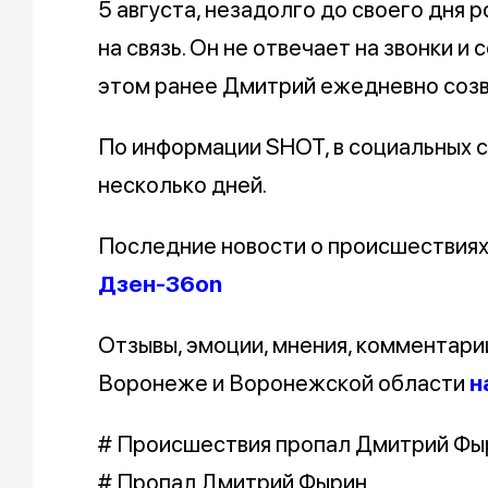
5 августа, незадолго до своего дня 
на связь. Он не отвечает на звонки и
этом ранее Дмитрий ежедневно созв
По информации SHOT, в социальных с
несколько дней.
Последние новости о происшествия
Дзен-36on
Отзывы, эмоции, мнения, комментари
Воронеже и Воронежской области
н
# Происшествия пропал Дмитрий Фы
# Пропал Дмитрий Фырин