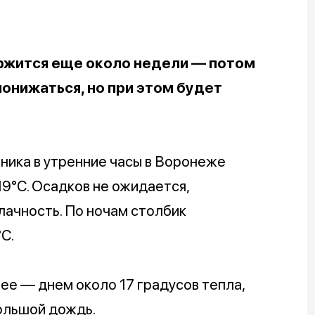
жится еще около недели — потом
онижаться, но при этом будет
ника в утренние часы в Воронеже
19°C. Осадков не ожидается,
ачность. По ночам столбик
C.
ее — днем около 17 градусов тепла,
ольшой дождь.