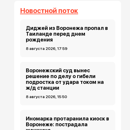
Новостной поток
Диджей из Воронежа пропал в
Таиланде перед днем
рождения
8 августа 2026, 17:59
Воронежский суд вынес
решение по делу о гибели
подростка от удара током на
ж/д станции
8 августа 2026, 15:50
Иномарка протаранила киоск в
Воронеже: пострадала