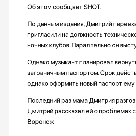
Об этом сообщает SHOT.
По данным издания, Дмитрий перееха
пригласили на должность техническ
ночных клубов. Параллельно он высту
Однако музыкант планировал вернуть
заграничным паспортом. Срок действ
однако оформить новый паспорт ему 
Последний раз мама Дмитрия разгова
Дмитрий рассказал ей о проблемах с
Воронеж.