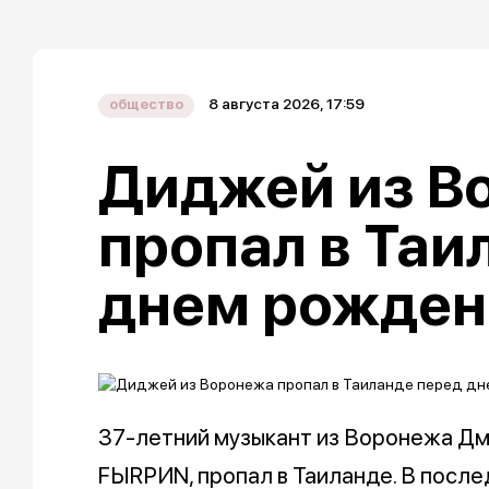
8 августа 2026, 17:59
общество
Диджей из В
пропал в Таи
днем рожден
37-летний музыкант из Воронежа Дм
FЫRРИN, пропал в Таиланде. В послед