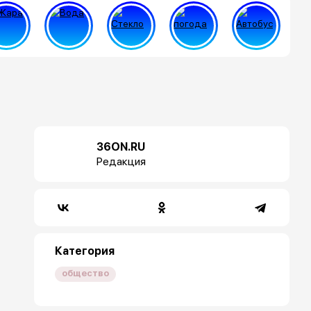
36ON.RU
Редакция
Категория
общество