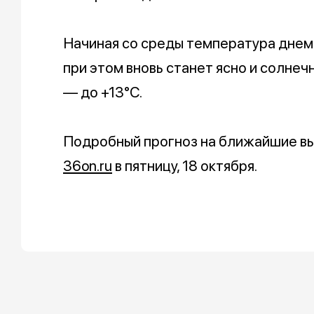
Начиная со среды температура днем 
при этом вновь станет ясно и солнечн
— до +13°C.
Подробный прогноз на ближайшие вы
36on.ru
в пятницу, 18 октября.