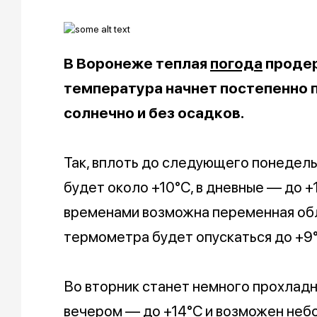
В Воронеже теплая
погода
продер
температура начнет постепенно п
солнечно и без осадков.
Так, вплоть до следующего понедель
будет около +10°C, в дневные — до +
временами возможна переменная обл
термометра будет опускаться до +9°
Во вторник станет немного прохладн
вечером — до +14°C и возможен неб