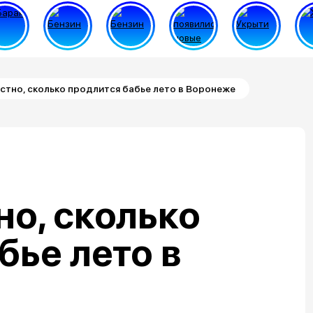
стно, сколько продлится бабье лето в Воронеже
но, сколько
бье лето в