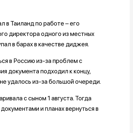
л в Таиланд по работе – его
ого директора одного из местных
пал в барах в качестве диджея.
ся в Россию из-за проблем с
ия документа подходил к концу,
не удалось из-за большой очереди.
ривала с сыном 1 августа. Тогда
 документами и планах вернуться в