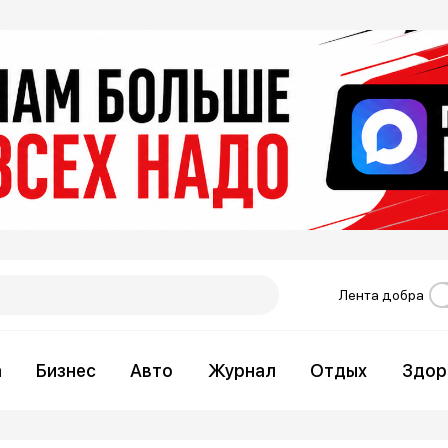
Лента добра
а
Бизнес
Авто
Журнал
Отдых
Здор