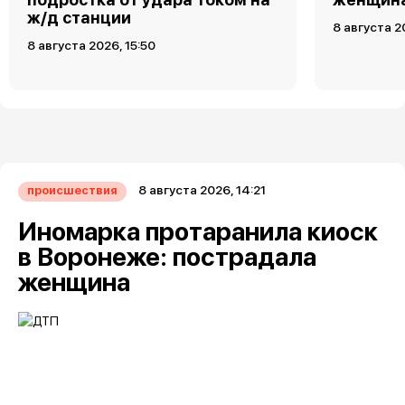
ж/д станции
8 августа 2
8 августа 2026, 15:50
8 августа 2026, 14:21
происшествия
Иномарка протаранила киоск
в Воронеже: пострадала
женщина