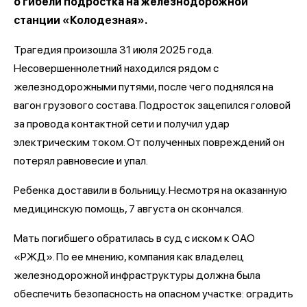
о гибели подростка на железнодорожной
станции «Колодезная».
Трагедия произошла 31 июля 2025 года.
Несовершеннолетний находился рядом с
железнодорожными путями, после чего поднялся на
вагон грузового состава. Подросток зацепился головой
за провода контактной сети и получил удар
электрическим током. От полученных повреждений он
потерял равновесие и упал.
Ребенка доставили в больницу. Несмотря на оказанную
медицинскую помощь, 7 августа он скончался.
Мать погибшего обратилась в суд с иском к ОАО
«РЖД». По ее мнению, компания как владелец
железнодорожной инфраструктуры должна была
обеспечить безопасность на опасном участке: оградить