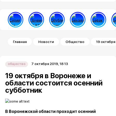
Строка навигации
Главная
Новости
Общество
19 октября
7 октября 2019, 18:13
общество
19 октября в Воронеже и
области состоится осенний
субботник
В Воронежской области проходит осенний