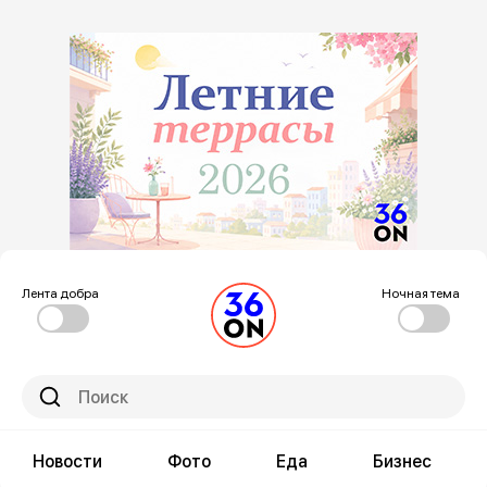
Лента добра
Ночная тема
Новости
Фото
Еда
Бизнес