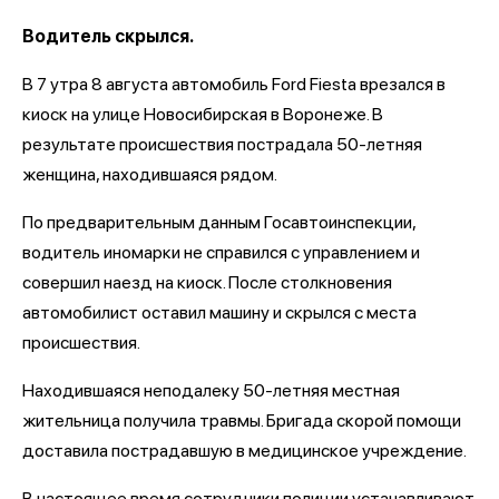
Водитель скрылся.
В 7 утра 8 августа автомобиль Ford Fiesta врезался в
киоск на улице Новосибирская в Воронеже. В
результате происшествия пострадала 50-летняя
женщина, находившаяся рядом.
По предварительным данным Госавтоинспекции,
водитель иномарки не справился с управлением и
совершил наезд на киоск. После столкновения
автомобилист оставил машину и скрылся с места
происшествия.
Находившаяся неподалеку 50-летняя местная
жительница получила травмы. Бригада скорой помощи
доставила пострадавшую в медицинское учреждение.
В настоящее время сотрудники полиции устанавливают