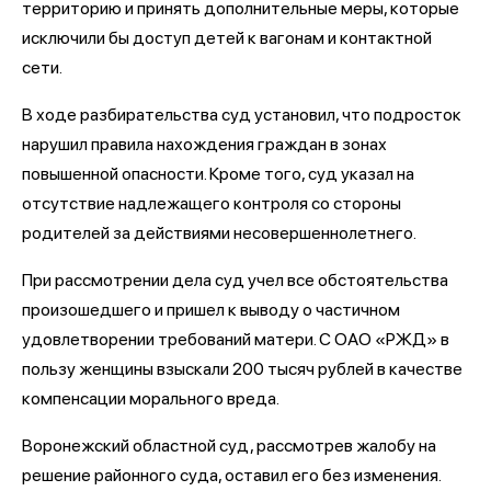
территорию и принять дополнительные меры, которые
исключили бы доступ детей к вагонам и контактной
сети.
В ходе разбирательства суд установил, что подросток
нарушил правила нахождения граждан в зонах
повышенной опасности. Кроме того, суд указал на
отсутствие надлежащего контроля со стороны
родителей за действиями несовершеннолетнего.
При рассмотрении дела суд учел все обстоятельства
произошедшего и пришел к выводу о частичном
удовлетворении требований матери. С ОАО «РЖД» в
пользу женщины взыскали 200 тысяч рублей в качестве
компенсации морального вреда.
Воронежский областной суд, рассмотрев жалобу на
решение районного суда, оставил его без изменения.