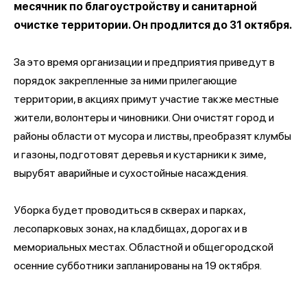
месячник по благоустройству и санитарной
очистке территории. Он продлится до 31 октября.
За это время организации и предприятия приведут в
порядок закрепленные за ними прилегающие
территории, в акциях примут участие также местные
жители, волонтеры и чиновники. Они очистят город и
районы области от мусора и листвы, преобразят клумбы
и газоны, подготовят деревья и кустарники к зиме,
вырубят аварийные и сухостойные насаждения.
Уборка будет проводиться в скверах и парках,
лесопарковых зонах, на кладбищах, дорогах и в
мемориальных местах. Областной и общегородской
осенние субботники запланированы на 19 октября.