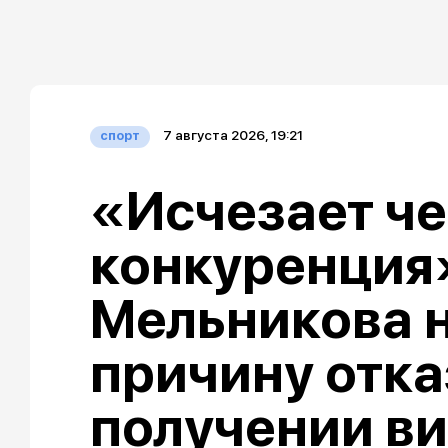
7 августа 2026, 19:21
спорт
«Исчезает че
конкуренция»
Мельникова 
причину отка
получении ви