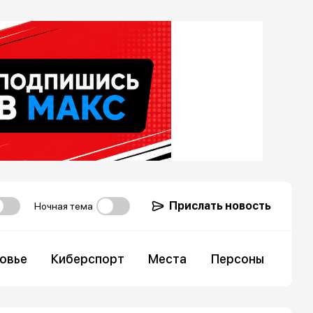
Прислать новость
Ночная тема
овье
Киберспорт
Места
Персоны