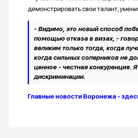
демонстрировать свои талант, умени
- Видимо, это новый способ побе
помощью отказа в визах, - гово
великим только тогда, когда лу
когда сильных соперников не до
ценное - честная конкуренция. Я
дискриминации.
Главные новости Воронежа - здес