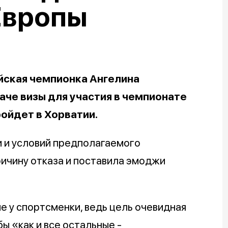
Европы
йская чемпионка Ангелина
аче визы для участия в чемпионате
ройдет в Хорватии.
 и условий предполагаемого
ричину отказа и поставила эмоджи
 у спортсменки, ведь цель очевидная
ы «как и все остальные -