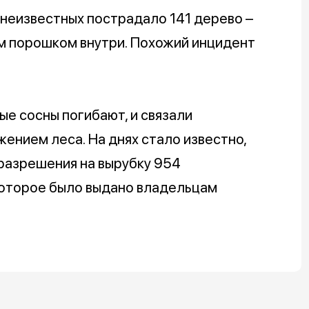
 неизвестных пострадало 141 дерево –
м порошком внутри. Похожий инцидент
е сосны погибают, и связали
нием леса. На днях стало известно,
разрешения на вырубку 954
которое было выдано владельцам