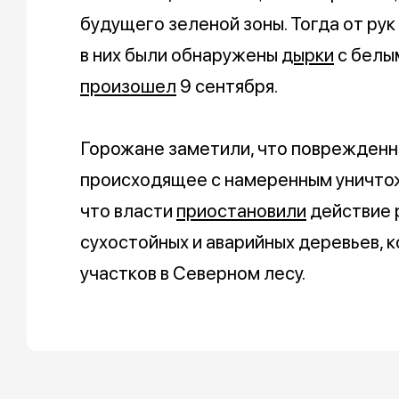
будущего зеленой зоны. Тогда от рук
в них были обнаружены
дырки
с белы
произошел
9 сентября.
Горожане заметили, что поврежденны
происходящее с намеренным уничтоже
что власти
приостановили
действие 
сухостойных и аварийных деревьев, 
участков в Северном лесу.