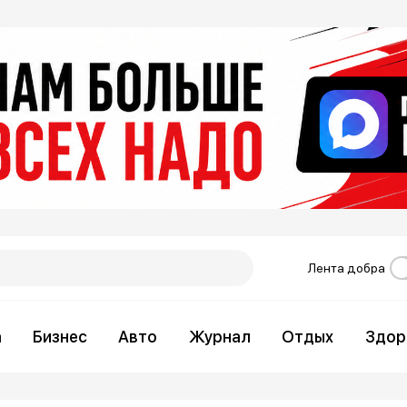
Лента добра
а
Бизнес
Авто
Журнал
Отдых
Здор