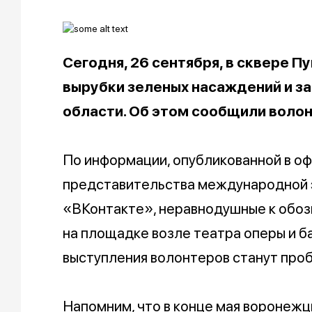
Сегодня, 26 сентября, в сквере П
вырубки зеленых насаждений и з
области. Об этом сообщили воло
По информации, опубликованной в о
представительства международной 
«ВКонтакте», неравнодушные к обо
на площадке возле театра оперы и ба
выступления волонтеров станут про
Напомним, что в конце мая воронежц