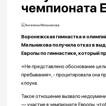
чемпионата 
Воронежская гимнастка и олимпи
Мельникова получила отказ в выд
Европы по гимнастике, который п
«Не представлено обоснование цели
пребывания», - процитировала она п
клоуна.
Такое отношение вызвало недоумение
— участие в чемпионате Европы, чтоб