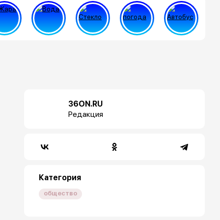
36ON.RU
Редакция
Категория
общество