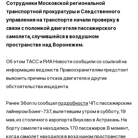
Сотрудники Московской региональной
транспортной прокуратуры и Следственного
управления на транспорте начали проверку в
связи с поломкой двигателя пассажирского
самолета, случившейся в воздушном
пространстве над Воронежем.
Об этом ТАСС и РИА Новости сообщили со ссылкой на
информацию ведомств. Правоохранителям предстоит
выяснить причины отказа двигателя и другие
обстоятельства инцидента.
Ранее 36on.ru сообщал
подробности
ЧП с пассажирским
лайнером Боинг-737, вылетевшим утром в субботу, 19
мая, из столичного аэропорта Внуково в Астрахань. На
борту самолета находились 170 пассажиров. В момент,
когда самолет находился в воздушном пространстве