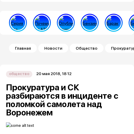
Строка навигации
Главная
Новости
Общество
Прокурату
20 мая 2018, 18:12
общество
Прокуратура и СК
разбираются в инциденте с
поломкой самолета над
Воронежем