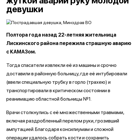
жуткой аварии руку молодой
девушки
Полтора года назад 22-летняя жительница
Лискинского района пережила страшную аварию
с КАМАЗом.
Тогда спасатели извлекли её из машины и срочно
доставили в районную больницу, где её интубировали
(ввели специальную трубку в горло (трахею) и
транспортировали в критическом состоянии в
реанимацию областной больницы №1.
Врачи столкнулись с её множественными травмами,
включая раздробленный перелом руки, грозивший
ампутацией. Благодаря консилиумам и сложной
операции удалось собрать кости и сохранить