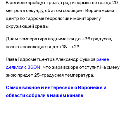
В регионе пройдут грозы, град и порывы ветра до 20
метров в секунду, об этом сообщает Воронежский
центр по гидрометеорологии и мониторингу
окружающей среды.
Днем температура поднимется до +36 градусов,
ночью «похолодает» до +18 – +23.
Глава Гидрометцентра Александр Сушков
ранее
делился с 36ON
, что жара вскоре отступит. На смену
зною придет 25-градусная температура.
Самое важное и интересное о Воронеже и
области собрали в нашем канале