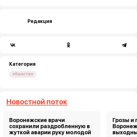
Редакция
Категория
общество
Новостной поток
Воронежские врачи
Грозы и 
сохранили раздробленную в
Воронеж
жуткой аварии руку молодой
выходн