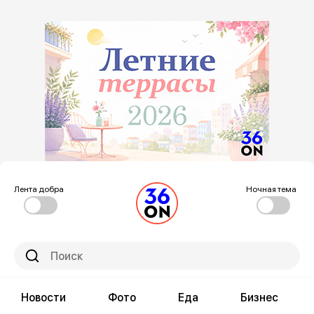
Лента добра
Ночная тема
Новости
Фото
Еда
Бизнес