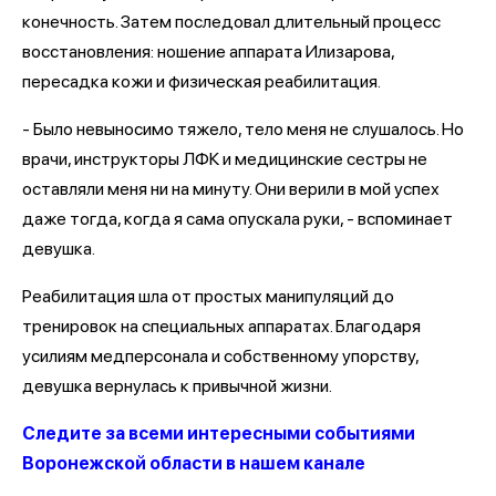
конечность. Затем последовал длительный процесс
восстановления: ношение аппарата Илизарова,
пересадка кожи и физическая реабилитация.
- Было невыносимо тяжело, тело меня не слушалось. Но
врачи, инструкторы ЛФК и медицинские сестры не
оставляли меня ни на минуту. Они верили в мой успех
даже тогда, когда я сама опускала руки, - вспоминает
девушка.
Реабилитация шла от простых манипуляций до
тренировок на специальных аппаратах. Благодаря
усилиям медперсонала и собственному упорству,
девушка вернулась к привычной жизни.
Следите за всеми интересными событиями
Воронежской области в нашем канале