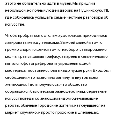
этого не обязательно идти в музей. Мы пришли в
небольшой, но полный людей дворик на Пушкинскую, 11Б,
где собирались услышать самые честные разговоры об
искусстве.
Чтобы пробраться к столам художников, приходилось
лавировать между зеваками. За моей спиной кто-то
громко спорил о цене, кто-то, наоборот, завороженно
молчал, разглядывая графику, а парень в кепке неловко
пытался сфотографировать украшения одной
мастерицы, постоянно ловя в кадр чужие руки. Вход был
свободным, что позволило заглянуть внутрь всем
желающим. Так и получилось, что общество
собравшихся было весьма разношёрстным: серьёзные
искусствоведы со знающим видом оценивающие
работы, обычные городские жители, наткнувшиеся на
маркет случайно, и просто прохожие в шлепанцах,