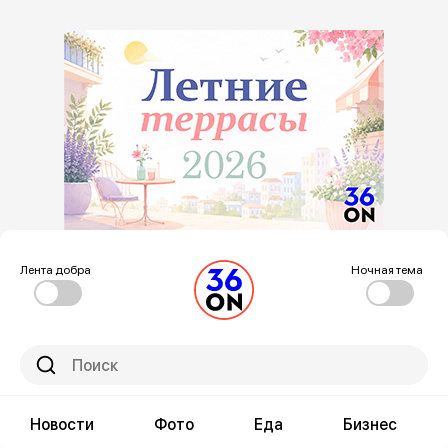
Лента добра
Ночная тема
Новости
Фото
Еда
Бизнес