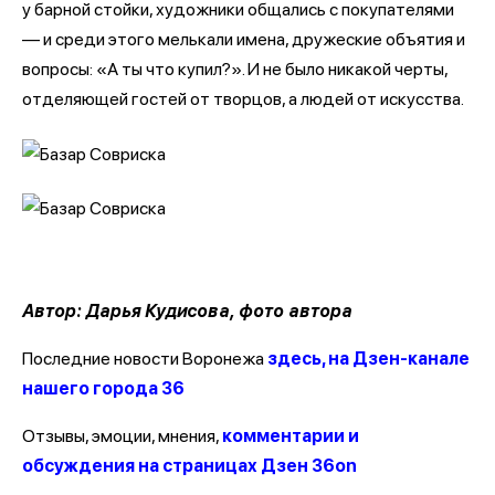
у барной стойки, художники общались с покупателями
— и среди этого мелькали имена, дружеские объятия и
вопросы: «А ты что купил?». И не было никакой черты,
отделяющей гостей от творцов, а людей от искусства.
Автор: Дарья Кудисова, фото автора
Последние новости Воронежа
здесь, на Дзен-канале
нашего города 36
Отзывы, эмоции, мнения,
комментарии и
обсуждения на страницах Дзен 36on