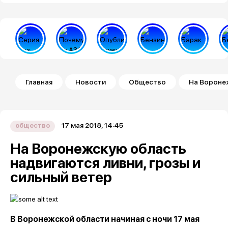
Строка навигации
Главная
Новости
Общество
На Воронеж
17 мая 2018, 14:45
общество
На Воронежскую область
надвигаются ливни, грозы и
сильный ветер
В Воронежской области начиная с ночи 17 мая