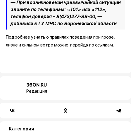
— При возникновении чрезвычайной ситуации
звоните по телефонам: «101» или «112»,
телефон доверия – 8(473)277-99-00, —
добавили в ГУ МЧС по Воронежской области.
Подробнее узнать о правилах поведения при
грозе
,
ливне
и сильном
ветре
можно, перейдя по ссылкам.
36ON.RU
Редакция
Категория