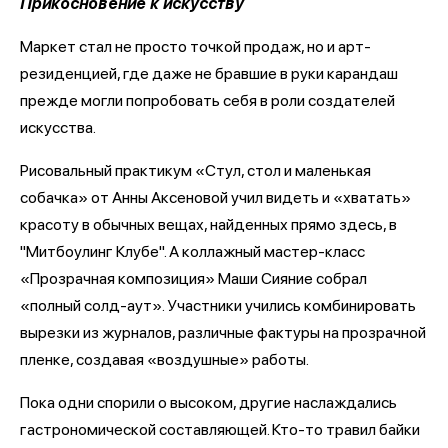
Прикосновение к искусству
Маркет стал не просто точкой продаж, но и арт-
резиденцией, где даже не бравшие в руки карандаш
прежде могли попробовать себя в роли создателей
искусства.
Рисовальный практикум «Стул, стол и маленькая
собачка» от Анны Аксеновой учил видеть и «хватать»
красоту в обычных вещах, найденных прямо здесь, в
"Митбоулинг Клубе". А коллажный мастер-класс
«Прозрачная композиция» Маши Сияние собрал
«полный солд-аут». Участники учились комбинировать
вырезки из журналов, различные фактуры на прозрачной
пленке, создавая «воздушные» работы.
Пока одни спорили о высоком, другие наслаждались
гастрономической составляющей. Кто-то травил байки