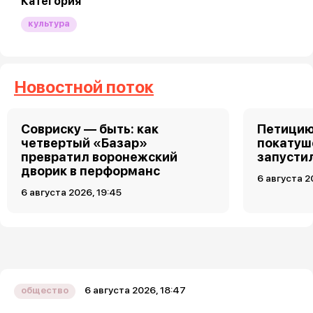
Категория
культура
Новостной поток
Совриску — быть: как
Петицию
четвертый «Базар»
покатуш
превратил воронежский
запусти
дворик в перформанс
6 августа 2
6 августа 2026, 19:45
6 августа 2026, 18:47
общество