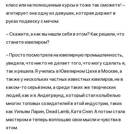
класс или на полноценные курсы и тоже так сможете! –
агитирует она одну из девушек, которая держит в
руках подвеску с мечом.
– Скажите, а как вы нашли себя в этом? Как решили, что
станете ювелиром?
– Просто посмотрела на ювелирную промышленность,
увидела, что никто не делает того, что могу сделать я,
так и решила. Я училась в Ювелирном Цехе в Москве, а
также у нескольких частных известных ювелиров, не в
каком-то серьёзном, а среди таких же творческих
людей, как и я. Андеграунд, который стал колыбелью
многих топовых созидателей в этой индустрии, таких
как Уильям Ларин, Dead Lamb, Катя Снэп. А потом стала
мастером и теперь воплощаю свои мысли и чувства в
этом.