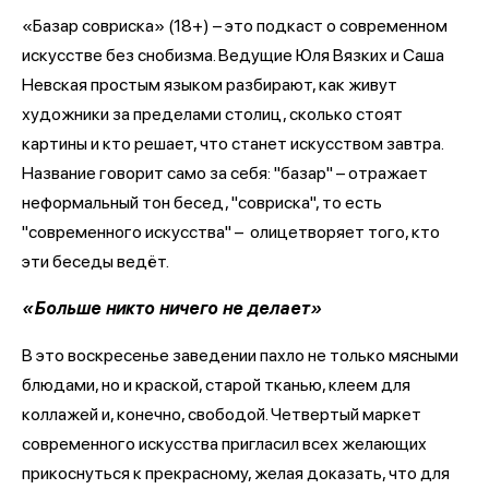
«Базар совриска» (18+) – это подкаст о современном
искусстве без снобизма. Ведущие Юля Вязких и Саша
Невская простым языком разбирают, как живут
художники за пределами столиц, сколько стоят
картины и кто решает, что станет искусством завтра.
Название говорит само за себя: "базар" – отражает
неформальный тон бесед, "совриска", то есть
"современного искусства" – олицетворяет того, кто
эти беседы ведёт.
«Больше никто ничего не делает»
В это воскресенье заведении пахло не только мясными
блюдами, но и краской, старой тканью, клеем для
коллажей и, конечно, свободой. Четвертый маркет
современного искусства пригласил всех желающих
прикоснуться к прекрасному, желая доказать, что для