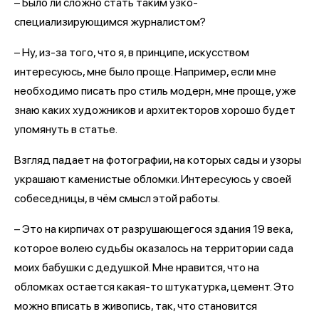
– Было ли сложно стать таким узко-
специализирующимся журналистом?
– Ну, из-за того, что я, в принципе, искусством
интересуюсь, мне было проще. Например, если мне
необходимо писать про стиль модерн, мне проще, уже
знаю каких художников и архитекторов хорошо будет
упомянуть в статье.
Взгляд падает на фотографии, на которых сады и узоры
украшают каменистые обломки. Интересуюсь у своей
собеседницы, в чём смысл этой работы.
– Это на кирпичах от разрушающегося здания 19 века,
которое волею судьбы оказалось на территории сада
моих бабушки с дедушкой. Мне нравится, что на
обломках остается какая-то штукатурка, цемент. Это
можно вписать в живопись, так, что становится