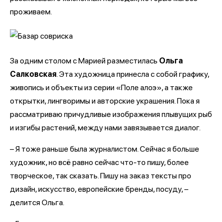
проживаем.
За одним столом с Марией разместилась
Ольга
Салковская
. Эта художница принесла с собой графику,
живопись и объекты из серии «Поле алоэ», а также
открытки, лингворимы и авторские украшения. Пока я
рассматриваю причудливые изображения плывущих рыб
и изгибы растений, между нами завязывается диалог.
– Я тоже раньше была журналистом. Сейчас я больше
художник, но всё равно сейчас что-то пишу, более
творческое, так сказать. Пишу на заказ тексты про
дизайн, искусство, европейские бренды, посуду, –
делится Ольга.