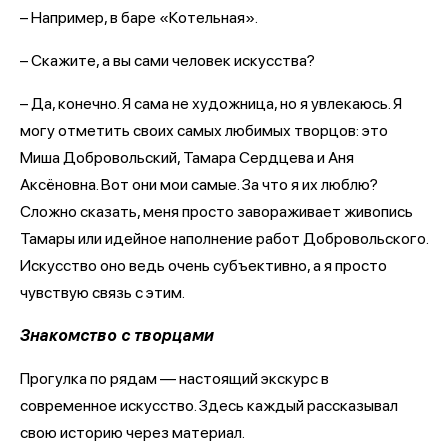
– Например, в баре «Котельная».
– Скажите, а вы сами человек искусства?
– Да, конечно. Я сама не художница, но я увлекаюсь. Я
могу отметить своих самых любимых творцов: это
Миша Добровольский, Тамара Сердцева и Аня
Аксёновна. Вот они мои самые. За что я их люблю?
Сложно сказать, меня просто завораживает живопись
Тамары или идейное наполнение работ Добровольского.
Искусство оно ведь очень субъективно, а я просто
чувствую связь с этим.
Знакомство с творцами
Прогулка по рядам — настоящий экскурс в
современное искусство. Здесь каждый рассказывал
свою историю через материал.