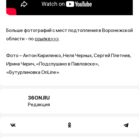
Больше фотографий с мест подтопления в Воронежской
области - по
ссылке>>>
.
Фото – Антон Кириленко, Неля Черных, Сергей Плетнев,
Ирина Чирич, «Подслушано в Павловске»,
«Бутурлиновка OnLine».
36ON.RU
Редакция