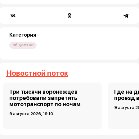
Категория
общество
Новостной поток
Три тысячи воронежцев
Где на 
потребовали запретить
проезд 
мототранспорт по ночам
9 августа 2
9 августа 2026, 19:10