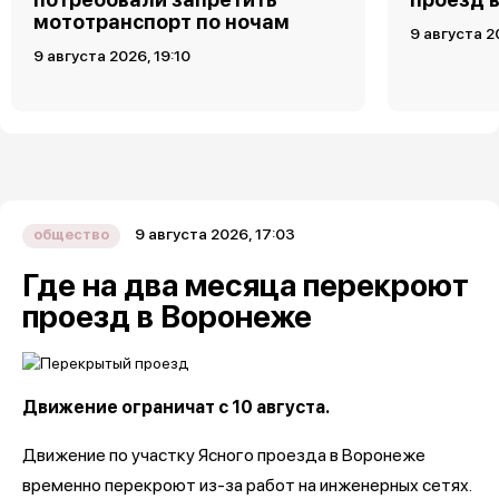
мототранспорт по ночам
9 августа 2
9 августа 2026, 19:10
9 августа 2026, 17:03
общество
Где на два месяца перекроют
проезд в Воронеже
Движение ограничат с 10 августа.
Движение по участку Ясного проезда в Воронеже
временно перекроют из-за работ на инженерных сетях.