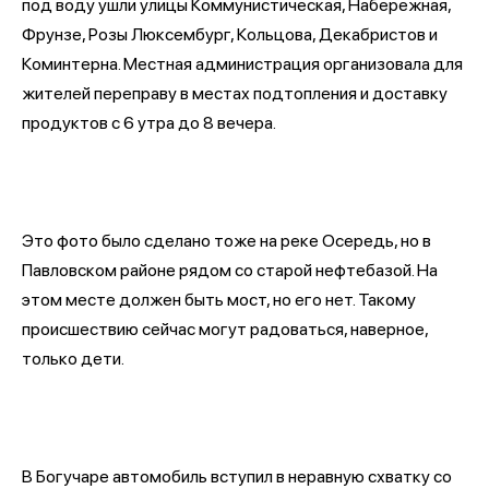
под воду ушли улицы Коммунистическая, Набережная,
Фрунзе, Розы Люксембург, Кольцова, Декабристов и
Коминтерна. Местная администрация организовала для
жителей переправу в местах подтопления и доставку
продуктов с 6 утра до 8 вечера.
Это фото было сделано тоже на реке Осередь, но в
Павловском районе рядом со старой нефтебазой. На
этом месте должен быть мост, но его нет. Такому
происшествию сейчас могут радоваться, наверное,
только дети.
В Богучаре автомобиль вступил в неравную схватку со