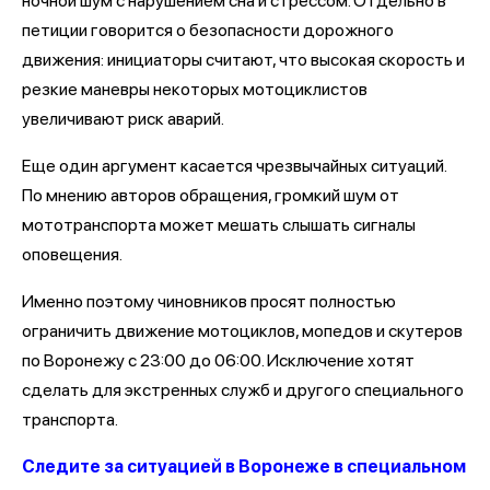
ночной шум с нарушением сна и стрессом. Отдельно в
петиции говорится о безопасности дорожного
движения: инициаторы считают, что высокая скорость и
резкие маневры некоторых мотоциклистов
увеличивают риск аварий.
Еще один аргумент касается чрезвычайных ситуаций.
По мнению авторов обращения, громкий шум от
мототранспорта может мешать слышать сигналы
оповещения.
Именно поэтому чиновников просят полностью
ограничить движение мотоциклов, мопедов и скутеров
по Воронежу с 23:00 до 06:00. Исключение хотят
сделать для экстренных служб и другого специального
транспорта.
Следите за ситуацией в Воронеже в специальном