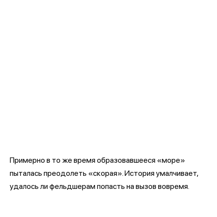
Примерно в то же время образовавшееся «море»
пыталась преодолеть «скорая». История умалчивает,
удалось ли фельдшерам попасть на вызов вовремя.