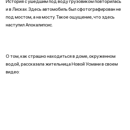
История с ушедшим под воду грузовиком повторилась
и в Лисках. Здесь автомобиль был сфотографирован не
под мостом, а на мосту. Такое ощущение, что здесь
наступил Апокалипсис.
О том, как страшно находиться в доме, окруженном
водой, рассказала жительница Новой Усмани в своем
видео: