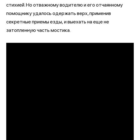
стихией. Но отважному водителю и его отчаянному
помощнику удалось одержать верх, применив
секретные приемы езды, и выехать на еще не
затопленную часть мостика.