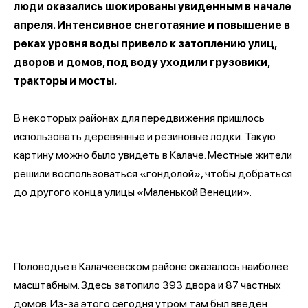
люди оказались шокированы увиденным в начале
апреля. Интенсивное снеготаяние и повышение в
реках уровня воды привело к затоплению улиц,
дворов и домов, под воду уходили грузовики,
тракторы и мосты.
В некоторых районах для передвижения пришлось
использовать деревянные и резиновые лодки. Такую
картину можно было увидеть в Калаче. Местные жители
решили воспользоваться «гондолой», чтобы добраться
до другого конца улицы «Маленькой Венеции».
Половодье в Калачеевском районе оказалось наиболее
масштабным. Здесь затопило 393 двора и 87 частных
домов. Из-за этого сегодня утром там был
введен