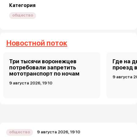
Категория
общество
Новостной поток
Три тысячи воронежцев
Где на 
потребовали запретить
проезд 
мототранспорт по ночам
9 августа 2
9 августа 2026, 19:10
9 августа 2026, 19:10
общество