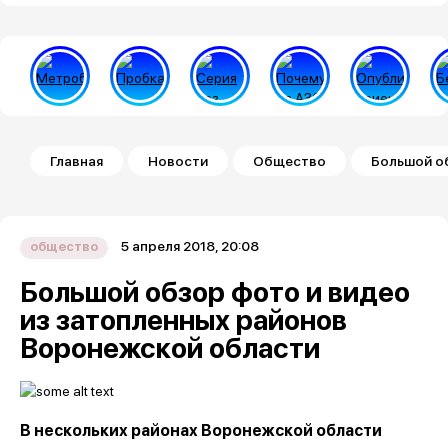
Строка навигации
Главная
Новости
Общество
Большой о
5 апреля 2018, 20:08
общество
Большой обзор фото и видео
из затопленных районов
Воронежской области
В нескольких районах Воронежской области