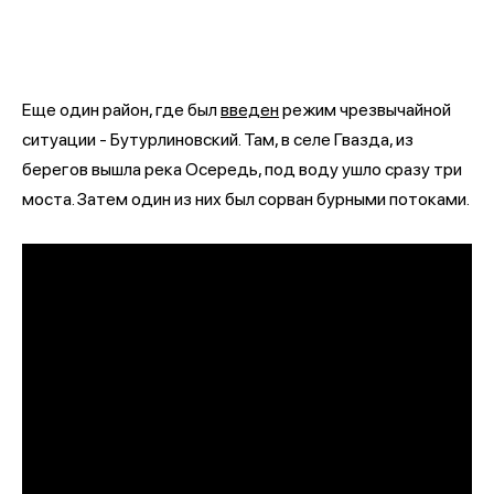
Еще один район, где был
введен
режим чрезвычайной
ситуации - Бутурлиновский. Там, в селе Гвазда, из
берегов вышла река Осередь, под воду ушло сразу три
моста. Затем один из них был сорван бурными потоками.