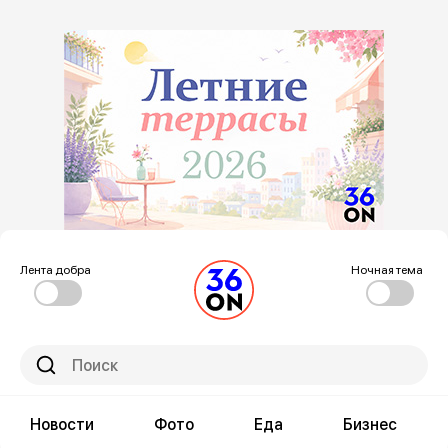
Лента добра
Ночная тема
Новости
Фото
Еда
Бизнес