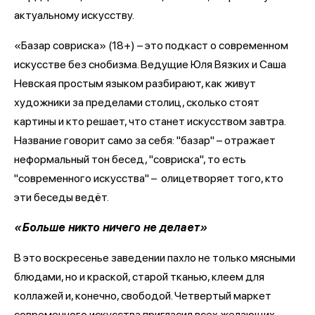
актуальному искусству.
«Базар совриска» (18+) – это подкаст о современном
искусстве без снобизма. Ведущие Юля Вязких и Саша
Невская простым языком разбирают, как живут
художники за пределами столиц, сколько стоят
картины и кто решает, что станет искусством завтра.
Название говорит само за себя: "базар" – отражает
неформальный тон бесед, "совриска", то есть
"современного искусства" – олицетворяет того, кто
эти беседы ведёт.
«Больше никто ничего не делает»
В это воскресенье заведении пахло не только мясными
блюдами, но и краской, старой тканью, клеем для
коллажей и, конечно, свободой. Четвертый маркет
современного искусства пригласил всех желающих