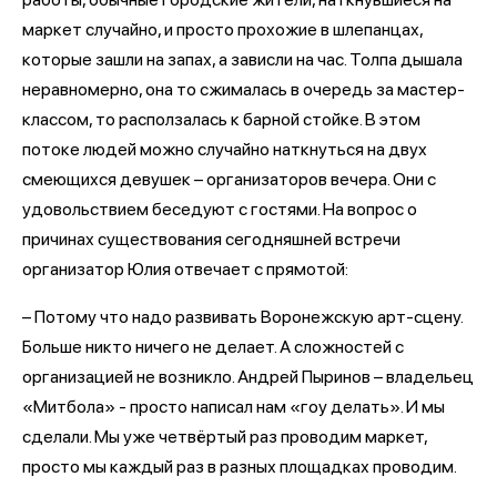
маркет случайно, и просто прохожие в шлепанцах,
которые зашли на запах, а зависли на час. Толпа дышала
неравномерно, она то сжималась в очередь за мастер-
классом, то расползалась к барной стойке. В этом
потоке людей можно случайно наткнуться на двух
смеющихся девушек – организаторов вечера. Они с
удовольствием беседуют с гостями. На вопрос о
причинах существования сегодняшней встречи
организатор Юлия отвечает с прямотой:
– Потому что надо развивать Воронежскую арт-сцену.
Больше никто ничего не делает. А сложностей с
организацией не возникло. Андрей Пыринов – владельец
«Митбола» - просто написал нам «гоу делать». И мы
сделали. Мы уже четвёртый раз проводим маркет,
просто мы каждый раз в разных площадках проводим.