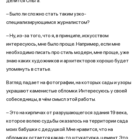
делится Ольга.
– Было ли сложно стать таким узко-
специализирующимся журналистом?
– Ну, из-за того, что я, в принципе, искусством
интересуюсь, мне было проще. Например, если мне
необходимо писать про стиль модерн, мне проще, уже
знаю каких художников и архитекторов хорошо будет
упомянуть в статье.
Взгляд падает на фотографии, на которых сады и узоры
украшают каменистые обломки. Интересуюсь у своей
собеседницы, в чём смысл этой работы.
– Это на кирпичах от разрушающегося здания 19 века,
которое волею судьбы оказалось на территории сада
моих бабушки с дедушкой. Мне нравится, что на
обломках остается какая-то штукатурка, цемент. Это