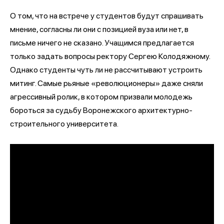
О том, что на встрече у студентов будут спрашивать
мнение, согласны ли они с позицией вуза или нет, в
письме ничего не сказано. Учащимся предлагается
только задать вопросы ректору Сергею Колодяжному.
Однако студенты чуть ли не рассчитывают устроить
митинг. Самые рьяные «революционеры» даже сняли
агрессивный ролик, в котором призвали молодежь
бороться за судьбу Воронежского архитектурно-
строительного университета.