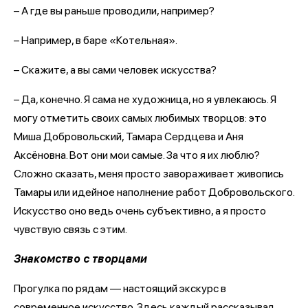
– А где вы раньше проводили, например?
– Например, в баре «Котельная».
– Скажите, а вы сами человек искусства?
– Да, конечно. Я сама не художница, но я увлекаюсь. Я
могу отметить своих самых любимых творцов: это
Миша Добровольский, Тамара Сердцева и Аня
Аксёновна. Вот они мои самые. За что я их люблю?
Сложно сказать, меня просто завораживает живопись
Тамары или идейное наполнение работ Добровольского.
Искусство оно ведь очень субъективно, а я просто
чувствую связь с этим.
Знакомство с творцами
Прогулка по рядам — настоящий экскурс в
современное искусство. Здесь каждый рассказывал