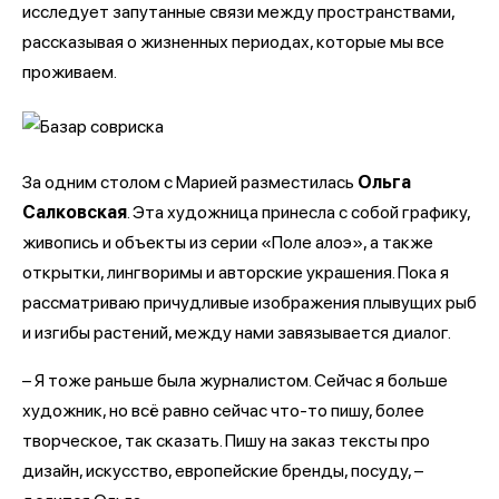
исследует запутанные связи между пространствами,
рассказывая о жизненных периодах, которые мы все
проживаем.
За одним столом с Марией разместилась
Ольга
Салковская
. Эта художница принесла с собой графику,
живопись и объекты из серии «Поле алоэ», а также
открытки, лингворимы и авторские украшения. Пока я
рассматриваю причудливые изображения плывущих рыб
и изгибы растений, между нами завязывается диалог.
– Я тоже раньше была журналистом. Сейчас я больше
художник, но всё равно сейчас что-то пишу, более
творческое, так сказать. Пишу на заказ тексты про
дизайн, искусство, европейские бренды, посуду, –