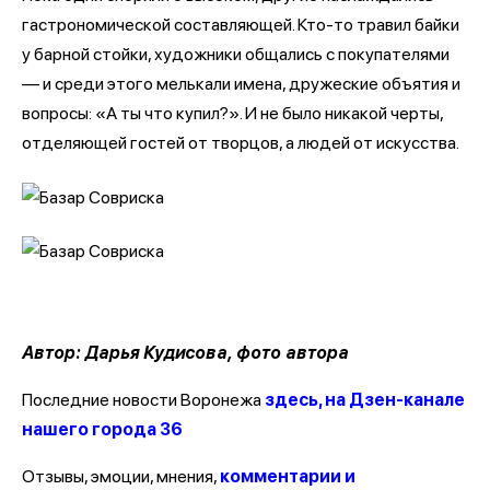
гастрономической составляющей. Кто-то травил байки
у барной стойки, художники общались с покупателями
— и среди этого мелькали имена, дружеские объятия и
вопросы: «А ты что купил?». И не было никакой черты,
отделяющей гостей от творцов, а людей от искусства.
Автор: Дарья Кудисова, фото автора
Последние новости Воронежа
здесь, на Дзен-канале
нашего города 36
Отзывы, эмоции, мнения,
комментарии и