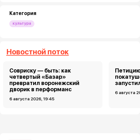
Категория
культура
Новостной поток
Совриску — быть: как
Петицию
четвертый «Базар»
покатуш
превратил воронежский
запусти
дворик в перформанс
6 августа 2
6 августа 2026, 19:45