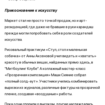
Прикосновение к искусству
Маркет стал не просто точкой продаж, но и арт-
резиденцией, где даже не бравшие в руки карандаш
прежде могли попробовать себя в роли создателей
искусства.
Рисовальный практикум «Стул, стол и маленькая
собачка» от Анны Аксеновой учил видеть и «хватать»
красоту в обычных вещах, найденных прямо здесь, в
"Митбоулинг Клубе". А коллажный мастер-класс
«Прозрачная композиция» Маши Сияние собрал
«полный солд-аут». Участники учились комбинировать
вырезки из журналов, различные фактуры на прозрачной
пленке, создавая «воздушные» работы.
Пока одни спорили о высоком, другие наслаждались