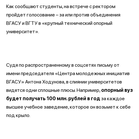
Как сообщают студенты, на встрече с ректором
пройдет голосование – за или против объединения
ВГАСУ и ВГТУ в «крупный технический опорный
университет».
Судя по распространенному в соцсетях письму от
имени председателя «Центра молодежных инициатив
ВГАСУ» Антона Ходунова, в слиянии университетов
видятся одни сплошные плюсы. Например,
опорный вуз
будет получать 100 млн. рублей в год
за каждое
высшее учебное заведение, которое он возьмет к себе
под крыло.