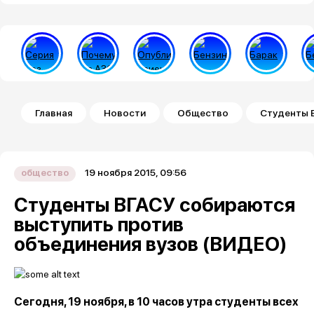
Строка навигации
Главная
Новости
Общество
Студенты 
19 ноября 2015, 09:56
общество
Студенты ВГАСУ собираются
выступить против
объединения вузов (ВИДЕО)
Сегодня, 19 ноября, в 10 часов утра студенты всех