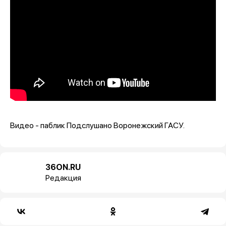
Видео - паблик Подслушано Воронежский ГАСУ.
36ON.RU
Редакция