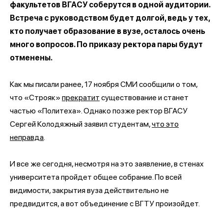
факультетов ВГАСУ соберутся в одной аудитории.
Встреча с руководством будет долгой, ведь у тех,
кто получает образование в вузе, осталось очень
много вопросов. По приказу ректора пары будут
отменены.
Как мы писали ранее, 17 ноября СМИ сообщили о том,
что «Строяк»
прекратит
существование и станет
частью «Политеха». Однако позже ректор ВГАСУ
Сергей Колодяжный заявил студентам,
что это
неправда
.
И все же сегодня, несмотря на это заявление, в стенах
университета пройдет общее собрание. По всей
видимости, закрытия вуза действительно не
предвидится, а вот объединение с ВГТУ произойдет.