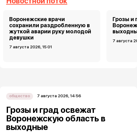
Новостной поток
Воронежские врачи
Грозы и 
сохранили раздробленную в
Воронеж
жуткой аварии руку молодой
выходн
девушки
7 августа 2
7 августа 2026, 15:01
7 августа 2026, 14:56
общество
Грозы и град освежат
Воронежскую область в
выходные