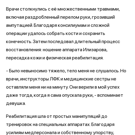
Врачи столкнулись с её множественными травмами,
включая раздробленный перелом руки, грозивший
ампутацией. Благодаря консилиумам и сложной
операции удалось собрать кости и сохранить
конечность. Затем последовал длительный процесс
восстановления: ношение аппарата Илизарова,
пересадка кожи и физическая реабилитация.
- Было невыносимо тяжело, тело меня не слушалось. Но
врачи, инструкторы ЛФК и медицинские сестры не
оставляли меня ни на минуту. Они верили в мой успех
даже тогда, когда я сама опускала руки, - вспоминает
девушка.
Реабилитация шла от простых манипуляций до
тренировок на специальных аппаратах. Благодаря
усилиям медперсонала и собственному упорству,