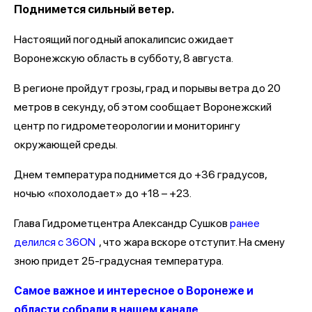
Поднимется сильный ветер.
Настоящий погодный апокалипсис ожидает
Воронежскую область в субботу, 8 августа.
В регионе пройдут грозы, град и порывы ветра до 20
метров в секунду, об этом сообщает Воронежский
центр по гидрометеорологии и мониторингу
окружающей среды.
Днем температура поднимется до +36 градусов,
ночью «похолодает» до +18 – +23.
Глава Гидрометцентра Александр Сушков
ранее
делился с 36ON
, что жара вскоре отступит. На смену
зною придет 25-градусная температура.
Самое важное и интересное о Воронеже и
области собрали в нашем канале