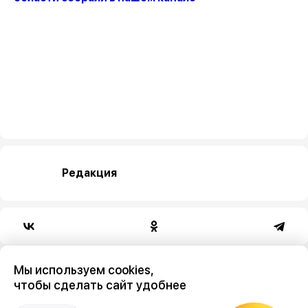
Редакция
Категория
Мы используем cookies,
чтобы сделать сайт удобнее
общество