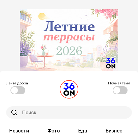
Лента добра
Ночная тема
Новости
Фото
Еда
Бизнес