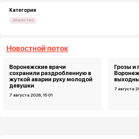
Категория
общество
Новостной поток
Воронежские врачи
Грозы и 
сохранили раздробленную в
Воронеж
жуткой аварии руку молодой
выходн
девушки
7 августа 2
7 августа 2026, 15:01