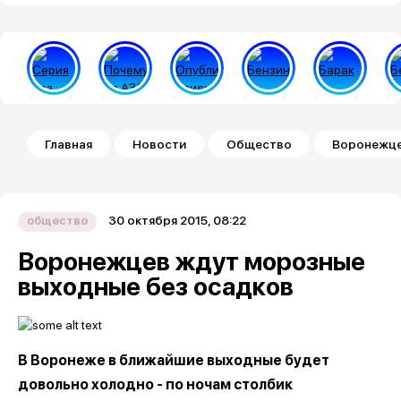
Строка навигации
Главная
Новости
Общество
Воронежце
30 октября 2015, 08:22
общество
Воронежцев ждут морозные
выходные без осадков
В Воронеже в ближайшие выходные будет
довольно холодно - по ночам столбик