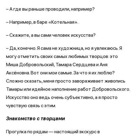
– А где вы раньше проводили, например?
– Например, в баре «Котельная».
– Скажите, а вы сами человек искусства?
– Да, конечно. Я сама не художница, но я увлекаюсь. Я
могу отметить своих самых любимых творцов: это
Миша Добровольский, Тамара Сердцева и Аня
Аксёновна. Вот они мои самые. За что я их люблю?
Сложно сказать, меня просто завораживает живопись
Тамары или идейное наполнение работ Добровольского.
Искусство оно ведь очень субъективно, а я просто
чувствую связь с этим.
Знакомство с творцами
Прогулка по рядам — настоящий экскурс в