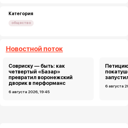
Категория
общество
Новостной поток
Совриску — быть: как
Петицию
четвертый «Базар»
покатуш
превратил воронежский
запусти
дворик в перформанс
6 августа 2
6 августа 2026, 19:45