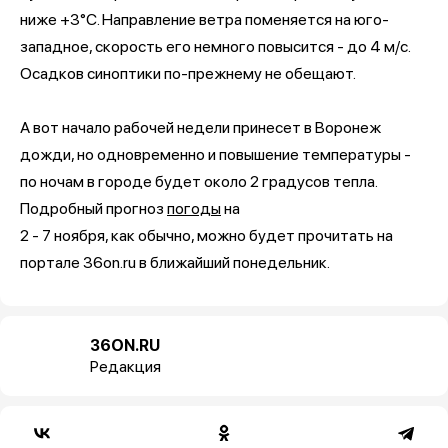
ниже +3°C. Направление ветра поменяется на юго-
западное, скорость его немного повысится - до 4 м/с.
Осадков синоптики по-прежнему не обещают.
А вот начало рабочей недели принесет в Воронеж
дожди, но одновременно и повышение температуры -
по ночам в городе будет около 2 градусов тепла.
Подробный прогноз
погоды
на
2 - 7 ноября, как обычно, можно будет прочитать на
портале 36on.ru в ближайший понедельник.
36ON.RU
Редакция