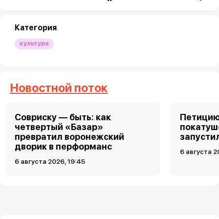
Категория
культура
Новостной поток
Совриску — быть: как
Петицию
четвертый «Базар»
покатуш
превратил воронежский
запусти
дворик в перформанс
6 августа 2
6 августа 2026, 19:45