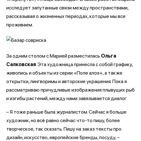
исследует запутанные связи между пространствами,
рассказывая о жизненных периодах, которые мы все
проживаем.
За одним столом с Марией разместилась
Ольга
Салковская
. Эта художница принесла с собой графику,
живопись и объекты из серии «Поле алоэ», а также
открытки, лингворимы и авторские украшения. Пока я
рассматриваю причудливые изображения плывущих рыб
и изгибы растений, между нами завязывается диалог.
– Я тоже раньше была журналистом. Сейчас я больше
художник, но всё равно сейчас что-то пишу, более
творческое, так сказать. Пишу на заказ тексты про
дизайн, искусство, европейские бренды, посуду, –