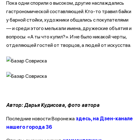
Пока одни спорили о высоком, другие наслаждались
гастрономической составляющей. Кто-то травил байки
у барной стойки, художники общались с покупателями
— и среди этого мелькали имена, дружеские объятия и
вопросы: «А ты что купил?». И не было никакой черты,
отделяющей гостей от творцов, а людей от искусства.
Автор: Дарья Кудисова, фото автора
Последние новости Воронежа
здесь, на Дзен-канале
нашего города 36