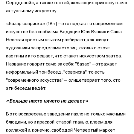
Сердцевой», а также гостей, желающих прикоснуться к
актуальному искусству.
«Базар совриска» (18+) – это подкаст о современном
искусстве без снобизма. Ведущие Юля Вязких и Саша
Невская простым языком разбирают, как живут
художники за пределами столиц, сколько стоят
картины и кто решает, что станет искусством завтра.
Название говорит само за себя: "базар" – отражает
неформальный тон бесед, "совриска", то есть
"современного искусства" – олицетворяет того, кто
эти беседы ведёт.
«Больше никто ничего не делает»
В это воскресенье заведении пахло не только мясными
блюдами, но и краской, старой тканью, клеем для
коллажей и, конечно, свободой. Четвертый маркет