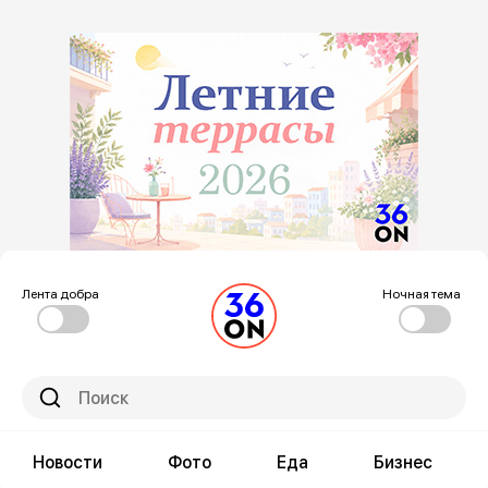
Лента добра
Ночная тема
Новости
Фото
Еда
Бизнес