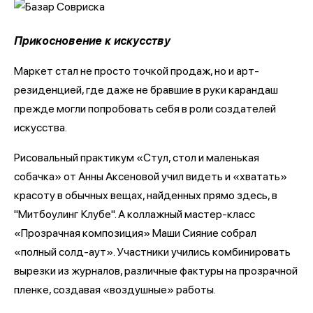
Прикосновение к искусству
Маркет стал не просто точкой продаж, но и арт-
резиденцией, где даже не бравшие в руки карандаш
прежде могли попробовать себя в роли создателей
искусства.
Рисовальный практикум «Стул, стол и маленькая
собачка» от Анны Аксеновой учил видеть и «хватать»
красоту в обычных вещах, найденных прямо здесь, в
"Митбоулинг Клубе". А коллажный мастер-класс
«Прозрачная композиция» Маши Сияние собрал
«полный солд-аут». Участники учились комбинировать
вырезки из журналов, различные фактуры на прозрачной
пленке, создавая «воздушные» работы.