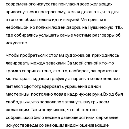
современного искусства пригласил всех желающих
прикоснуться к прекрасному, желая доказать, что для
этого не обязательно идти в музей. Мы пришли в
небольшой, но полный людей дворик на Пушкинскую, 11Б,
где собирались услышать самые честные разговоры об
искусстве.
Чтобы пробраться к столам художников, приходилось
лавировать между зеваками. За моей спиной кто-то
громко спорил о цене, кто-то, наоборот, завороженно
молчал, разглядывая графику, а парень в кепке неловко
пытался сфотографировать украшения одной
мастерицы, постоянно ловя в кадр чужие руки. Вход был
свободным, что позволило заглянуть внутрь всем
желающим. Так и получилось, что общество
собравшихся было весьма разношёрстным: серьёзные
искусствоведы со знающим видом оценивающие