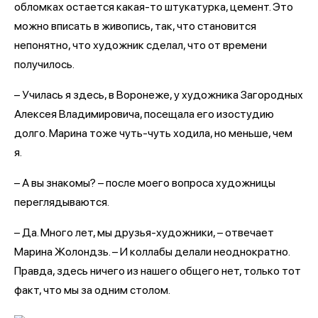
обломках остается какая-то штукатурка, цемент. Это
можно вписать в живопись, так, что становится
непонятно, что художник сделал, что от времени
получилось.
– Училась я здесь, в Воронеже, у художника Загородных
Алексея Владимировича, посещала его изостудию
долго. Марина тоже чуть-чуть ходила, но меньше, чем
я.
– А вы знакомы? – после моего вопроса художницы
переглядываются.
– Да. Много лет, мы друзья-художники, – отвечает
Марина Жолондзь. – И коллабы делали неоднократно.
Правда, здесь ничего из нашего общего нет, только тот
факт, что мы за одним столом.