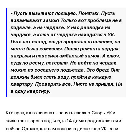
- Пусть вызывают полицию. Понятых. Пусть
взламывают замок! Только вот проблема не в
подвале, а на чердаке. У нас разводка на
чердаке, а ключ от чердака находится в УК.
Пять лет назад, когда прорвало отопление, на
месте была комиссия. После ремонта чердак
закрыли и повесили амбарный замок. А ключ,
судя по всему, потеряли. Но войти на чердак
можно из соседнего подъезда. Это бред! Они
должны были слить воду, прийти в каждую
квартиру. Проверить все. Никто не пришел. Ни
в одну квартиру.
Кто прав, а кто виноват - понять сложно. Споры УК и
жильцов второго подъезда 14 дома продолжаются и
сейчас. Однако, как нам пояснила диспетчер УК, если