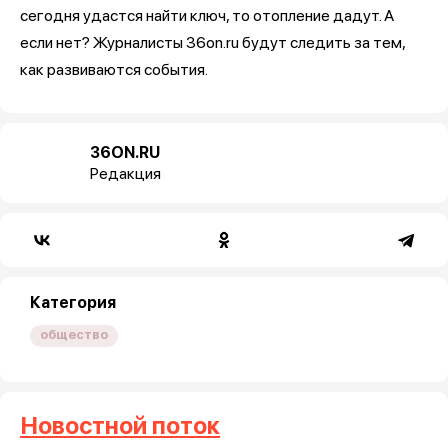
сегодня удастся найти ключ, то отопление дадут. А
если нет? Журналисты 36on.ru будут следить за тем,
как развиваются события.
36ON.RU
Редакция
Категория
общество
Новостной поток