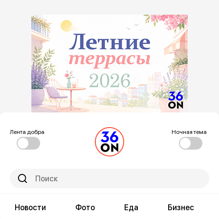
Лента добра
Ночная тема
Новости
Фото
Еда
Бизнес