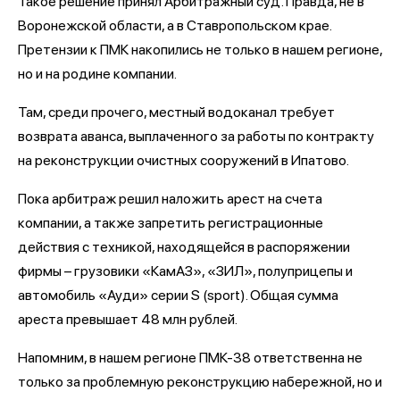
Такое решение принял Арбитражный суд. Правда, не в
Воронежской области, а в Ставропольском крае.
Претензии к ПМК накопились не только в нашем регионе,
но и на родине компании.
Там, среди прочего, местный водоканал требует
возврата аванса, выплаченного за работы по контракту
на реконструкции очистных сооружений в Ипатово.
Пока арбитраж решил наложить арест на счета
компании, а также запретить регистрационные
действия с техникой, находящейся в распоряжении
фирмы – грузовики «КамАЗ», «ЗИЛ», полуприцепы и
автомобиль «Ауди» серии S (sport). Общая сумма
ареста превышает 48 млн рублей.
Напомним, в нашем регионе ПМК-38 ответственна не
только за проблемную реконструкцию набережной, но и