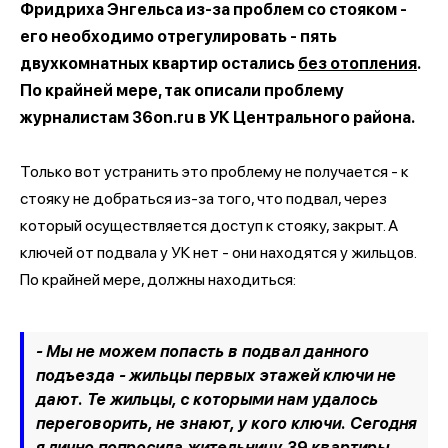
Фридриха Энгельса из-за проблем со стояком -
его необходимо отрегулировать - пять
двухкомнатных квартир остались
без отопления
.
По крайней мере, так описали проблему
журналистам 36on.ru в УК Центрального района.
Только вот устранить это проблему не получается - к
стояку не добраться из-за того, что подвал, через
который осуществляется доступ к стояку, закрыт. А
ключей от подвала у УК нет - они находятся у жильцов.
По крайней мере, должны находиться:
- Мы не можем попасть в подвал данного
подъезда - жильцы первых этажей ключи не
дают. Те жильцы, с которыми нам удалось
переговорить, не знают, у кого ключи. Сегодня
я лично попросила жительницу 39 квартиры,