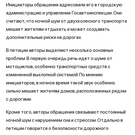
Инициаторы обращения адресовали его в городскую
администрацию и управление Госавтоинспекции. Они
считают, что ночной шум от двухколесного транспорта
мешает жителям отдыхать и может создавать
дополнительные риски на дорогах.
В петиции авторы выделяют несколько основных
проблем. В первую очередь речь идет о шуме от
мотоциклов, особенно транспортных средств с
измененной выхлопной системой. По мнению
инициаторов, в ночное время такой звук особенно
сильно мешает жителям домов, расположенных рядом
с дорогами.
Кроме того, авторы обращения связывают постоянный
ночной шум с нарушением сна и стрессом. Отдельно в
петиции говорится о безопасности дорожного