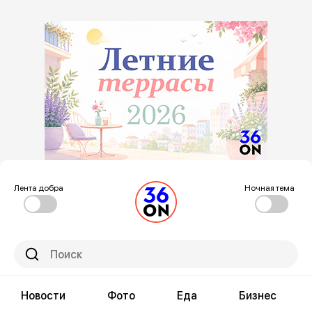
Лента добра
Ночная тема
Новости
Фото
Еда
Бизнес