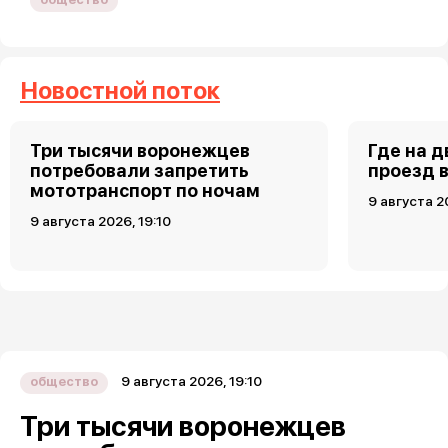
Новостной поток
Три тысячи воронежцев
Где на 
потребовали запретить
проезд 
мототранспорт по ночам
9 августа 2
9 августа 2026, 19:10
9 августа 2026, 19:10
общество
Три тысячи воронежцев