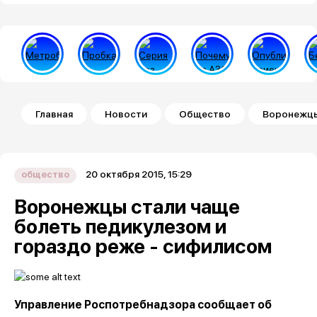
Строка навигации
Главная
Новости
Общество
Воронежцы
20 октября 2015, 15:29
общество
Воронежцы стали чаще
болеть педикулезом и
гораздо реже - сифилисом
Управление Роспотребнадзора сообщает об