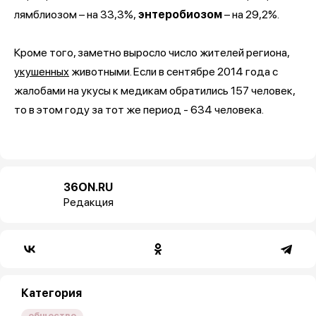
лямблиозом – на 33,3%,
энтеробиозом
– на 29,2%.
Кроме того, заметно выросло число жителей региона,
укушенных
животными. Если в сентябре 2014 года с
жалобами на укусы к медикам обратились 157 человек,
то в этом году за тот же период - 634 человека.
36ON.RU
Редакция
Категория
общество