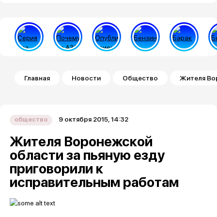
Строка навигации
Главная
Новости
Общество
Жителя Во
9 октября 2015, 14:32
общество
Жителя Воронежской
области за пьяную езду
приговорили к
исправительным работам