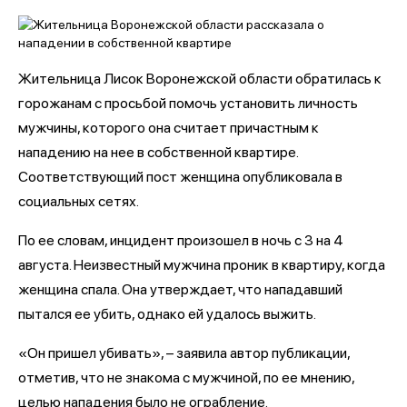
Жительница Лисок Воронежской области обратилась к
горожанам с просьбой помочь установить личность
мужчины, которого она считает причастным к
нападению на нее в собственной квартире.
Соответствующий пост женщина опубликовала в
социальных сетях.
По ее словам, инцидент произошел в ночь с 3 на 4
августа. Неизвестный мужчина проник в квартиру, когда
женщина спала. Она утверждает, что нападавший
пытался ее убить, однако ей удалось выжить.
«Он пришел убивать», – заявила автор публикации,
отметив, что не знакома с мужчиной, по ее мнению,
целью нападения было не ограбление.