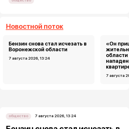
общество
Новостной поток
Бензин снова стал исчезать в
«Он при
Воронежской области
жительн
области
7 августа 2026, 13:24
нападен
квартир
7 августа 2
7 августа 2026, 13:24
общество
Бензин снова стал исчезать в