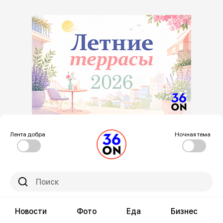
Лента добра
Ночная тема
Новости
Фото
Еда
Бизнес