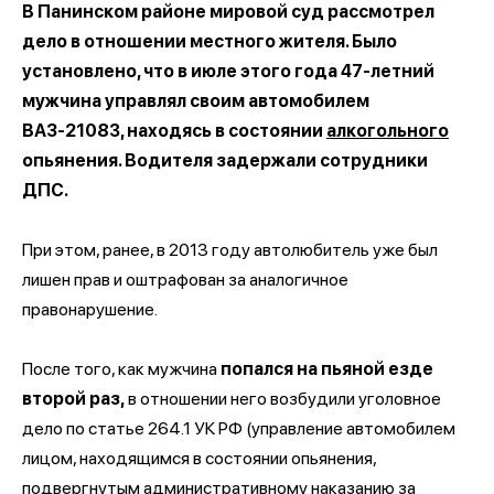
В Панинском районе мировой суд рассмотрел
дело в отношении местного жителя. Было
установлено, что в июле этого года 47-летний
мужчина управлял своим автомобилем
ВАЗ-21083, находясь в состоянии
алкогольного
опьянения. Водителя задержали сотрудники
ДПС.
При этом, ранее, в 2013 году автолюбитель уже был
лишен прав и оштрафован за аналогичное
правонарушение.
После того, как мужчина
попался на пьяной езде
второй раз,
в отношении него возбудили уголовное
дело по статье 264.1 УК РФ (управление автомобилем
лицом, находящимся в состоянии опьянения,
подвергнутым административному наказанию за