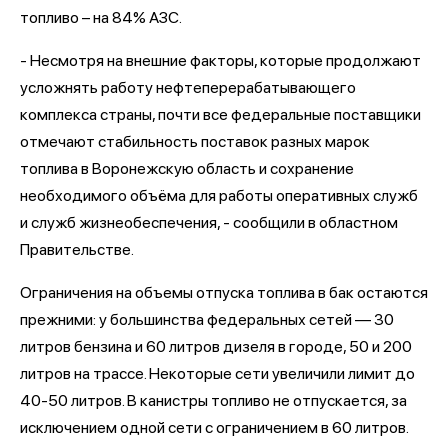
топливо – на 84% АЗС.
- Несмотря на внешние факторы, которые продолжают
усложнять работу нефтеперерабатывающего
комплекса страны, почти все федеральные поставщики
отмечают стабильность поставок разных марок
топлива в Воронежскую область и сохранение
необходимого объёма для работы оперативных служб
и служб жизнеобеспечения, - сообщили в областном
Правительстве.
Ограничения на объемы отпуска топлива в бак остаются
прежними: у большинства федеральных сетей — 30
литров бензина и 60 литров дизеля в городе, 50 и 200
литров на трассе. Некоторые сети увеличили лимит до
40-50 литров. В канистры топливо не отпускается, за
исключением одной сети с ограничением в 60 литров.