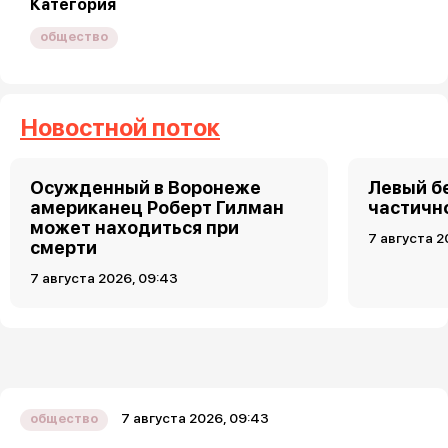
Категория
общество
Новостной поток
Осужденный в Воронеже
Левый б
американец Роберт Гилман
частично
может находиться при
7 августа 2
смерти
7 августа 2026, 09:43
7 августа 2026, 09:43
общество