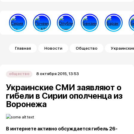
Строка навигации
Главная
Новости
Общество
Украинские
8 октября 2015, 13:53
общество
Украинские СМИ заявляют о
гибели в Сирии ополченца из
Воронежа
В интернете активно обсуждается гибель 26-