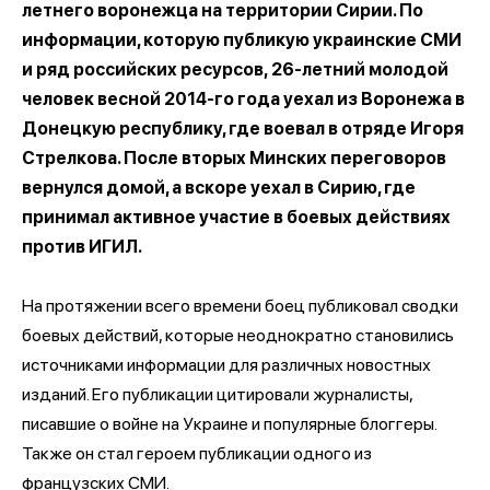
летнего воронежца на территории Сирии. По
информации, которую публикую украинские СМИ
и ряд российских ресурсов, 26-летний молодой
человек весной 2014-го года уехал из Воронежа в
Донецкую республику, где воевал в отряде Игоря
Стрелкова. После вторых Минских переговоров
вернулся домой, а вскоре уехал в Сирию, где
принимал активное участие в боевых действиях
против ИГИЛ.
На протяжении всего времени боец публиковал сводки
боевых действий, которые неоднократно становились
источниками информации для различных новостных
изданий. Его публикации цитировали журналисты,
писавшие о войне на Украине и популярные блоггеры.
Также он стал героем публикации одного из
французских СМИ.