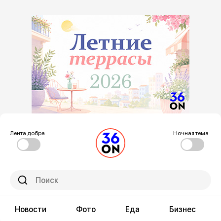
Лента добра
Ночная тема
Новости
Фото
Еда
Бизнес