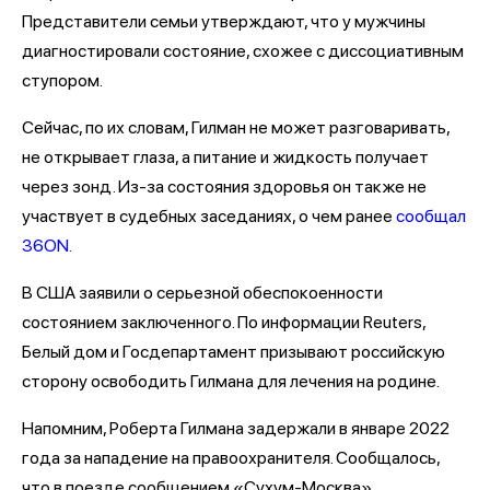
Представители семьи утверждают, что у мужчины
диагностировали состояние, схожее с диссоциативным
ступором.
Сейчас, по их словам, Гилман не может разговаривать,
не открывает глаза, а питание и жидкость получает
через зонд. Из-за состояния здоровья он также не
участвует в судебных заседаниях, о чем ранее
сообщал
36ON.
В США заявили о серьезной обеспокоенности
состоянием заключенного. По информации Reuters,
Белый дом и Госдепартамент призывают российскую
сторону освободить Гилмана для лечения на родине.
Напомним, Роберта Гилмана задержали в январе 2022
года за нападение на правоохранителя. Сообщалось,
что в поезде сообщением «Сухум-Москва»