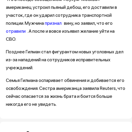
американец устроил пьяный дебош, его доставили в
участок, где он ударил сотрудника транспортной
полиции. Мужчина
признал
вину, но заявил, что его
отравили
. А после и вовсе изъявил желание уйти на
СВО.
Позднее Гилман стал фигурантом новых уголовных дел
из-за нападений на сотрудников исправительных
учреждений.
Семья Гилмана оспаривает обвинения и добивается его
освобождения. Сестра американца заявила Reuters, что
сейчас опасается за жизнь брата и боится больше
никогда его не увидеть.