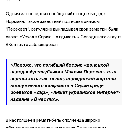
Одним из последних сообщений в соцсетях, где
Норманн, также известный под всевдонимом
"Пересвет", регулярно выкладывал свои заметки, были
слова: «Уехал в Сирию – отдыхать». Сегодня его акаунт
ВКонтакте заблокирован.
«Похоже, что погибший боевик «донецкой
народной республики» Максим Пересвет стал
первой хоть как-то подтвержденной жертвой
вооруженного конфликта в Сирии среди
боевиков «днр», - пишет украинское Интернет-
издание «В час пик».
В настоящее время гибель ополченца широко
обсуждается в социальных сетях. По некоторым