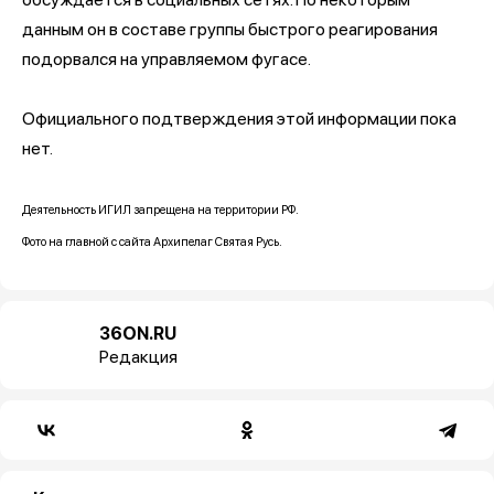
данным он в составе группы быстрого реагирования
подорвался на управляемом фугасе.
Официального подтверждения этой информации пока
нет.
Деятельность ИГИЛ запрещена на территории РФ.
Фото на главной с сайта Архипелаг Святая Русь.
36ON.RU
Редакция