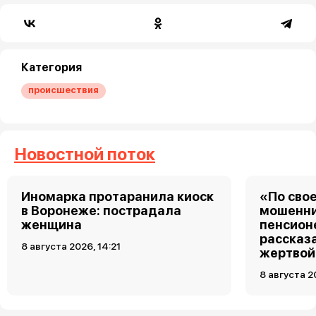
Категория
происшествия
Новостной поток
Иномарка протаранила киоск
«По свое
в Воронеже: пострадала
мошенни
женщина
пенсион
рассказа
8 августа 2026, 14:21
жертвой
8 августа 2