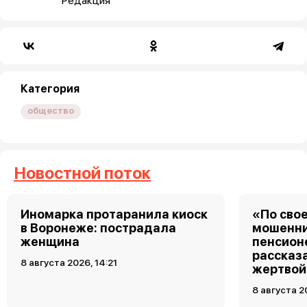
Редакция
Категория
общество
Новостной поток
Иномарка протаранила киоск
«По свое
в Воронеже: пострадала
мошенни
женщина
пенсион
рассказа
8 августа 2026, 14:21
жертвой
8 августа 2