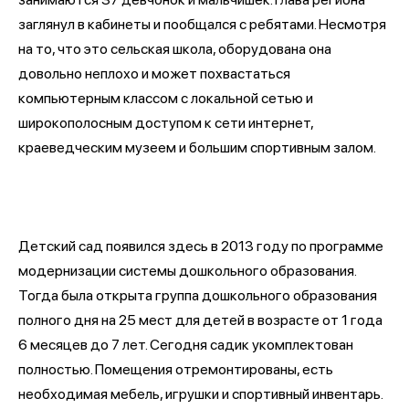
заглянул в кабинеты и пообщался с ребятами. Несмотря
на то, что это сельская школа, оборудована она
довольно неплохо и может похвастаться
компьютерным классом с локальной сетью и
широкополосным доступом к сети интернет,
краеведческим музеем и большим спортивным залом.
Детский сад появился здесь в 2013 году по программе
модернизации системы дошкольного образования.
Тогда была открыта группа дошкольного образования
полного дня на 25 мест для детей в возрасте от 1 года
6 месяцев до 7 лет. Сегодня садик укомплектован
полностью. Помещения отремонтированы, есть
необходимая мебель, игрушки и спортивный инвентарь.