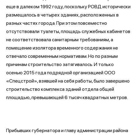
еще в далеком 1992 году, поскольку РОВД исторически
размещалось в четырех зданиях, расположенных в
разных частях города. При этом повсеместно
отсутствовали туалеты, площадь служебных кабинетов
не соответствовала санитарным требованиям, а
помещение изолятора временного содержания не
отвечало современным нормативам. Но по разным
причинам строительство затягивалось. И только
осенью 2015 года подрядной организацией ООО
«Спецстрой», взявшей на себя работы, было завершено
строительство комплекса зданий отдела общей
площадью, превышающей 6 тысяч квадратных метров.
Прибывших губернатора и главу администрации района