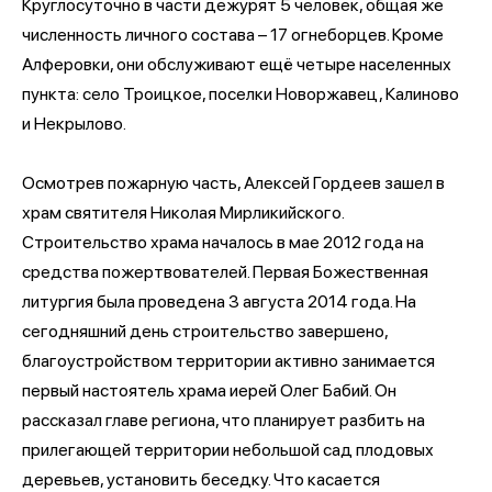
Круглосуточно в части дежурят 5 человек, общая же
численность личного состава – 17 огнеборцев. Кроме
Алферовки, они обслуживают ещё четыре населенных
пункта: село Троицкое, поселки Новоржавец, Калиново
и Некрылово.
Осмотрев пожарную часть, Алексей Гордеев зашел в
храм святителя Николая Мирликийского.
Строительство храма началось в мае 2012 года на
средства пожертвователей. Первая Божественная
литургия была проведена 3 августа 2014 года. На
сегодняшний день строительство завершено,
благоустройством территории активно занимается
первый настоятель храма иерей Олег Бабий. Он
рассказал главе региона, что планирует разбить на
прилегающей территории небольшой сад плодовых
деревьев, установить беседку. Что касается