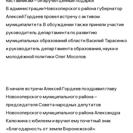
наставникам – он вручил ценные подарки.
В администрации Новохоперского района губернатор
Алексей Гордеев провел встречу с активом
муниципалитета. В обсуждении также приняли участие
руководитель департамента по развитию
муниципальных образований области Василий Тарасенко
и руководитель департамента образования, науки и
молодёжной политики Олег Мосолов.
В начале встречи Алексей Гордеев поздравил главу
Новохоперского муниципального района –
председателя Совета народных депутатов
Новохоперского муниципального района Александра
Калюжина с юбилеем и вручил ему почетный знак
«Благодарность от земли Воронежской».