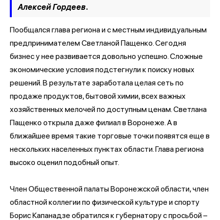
Алексей Гордеев.
Пообщался глава региона и с местным индивидуальным
предпринимателем Светланой Пащенко. Сегодня
бизнес у нее развивается довольно успешно. Сложные
экономические условия подстегнули к поиску новых
решений. В результате заработала целая сеть по
продаже продуктов, бытовой химии, всех важных
хозяйственных мелочей по доступным ценам. Светлана
Пащенко открыла даже филиал в Воронеже. А в
ближайшее время такие торговые точки появятся еще в
нескольких населенных пунктах области. Глава региона
высоко оценил подобный опыт.
Член Общественной палаты Воронежской области, член
областной коллегии по физической культуре и спорту
Борис Капанадзе обратился к губернатору с просьбой –