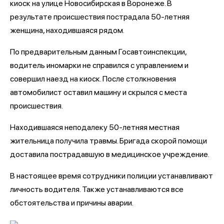
киоск на улице Новосибирская в Воронеже. В
результате происшествия пострадала 50-летняя
женщина, находившаяся рядом.
По предварительным данным Госавтоинспекции,
водитель иномарки не справился с управлением и
совершил наезд на киоск. После столкновения
автомобилист оставил машину и скрылся с места
происшествия.
Находившаяся неподалеку 50-летняя местная
жительница получила травмы. Бригада скорой помощи
доставила пострадавшую в медицинское учреждение.
В настоящее время сотрудники полиции устанавливают
личность водителя. Также устанавливаются все
обстоятельства и причины аварии.