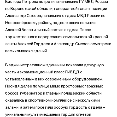
Виктора Петрова встретили начальник ГУ МВД России
по Воронежской области, генерал-лейтенант полиции
Александр Сысоев, начальник отдела МВД России по
Новохопёрскому району, подполковник полиции
Алексей Белов и личный состав отдела. После
торжественного перерезания символической красной
ленты Алексей Гордеев и Александр Сысоев осмотрели
весь комплекс зданий.
В административном здании им показали дежурную
часть и экзаменационный класс ГИБДД с
установленным в них современным оборудованием.
Пройдя далее по улице мимо просторных гаражных
боксов, губернатор и главный полицейский области
оказались в спортивном комплексе с несколькими
залами, а затем посетили особую гордость отдела –
уникальный мультимедийный тир для огневой