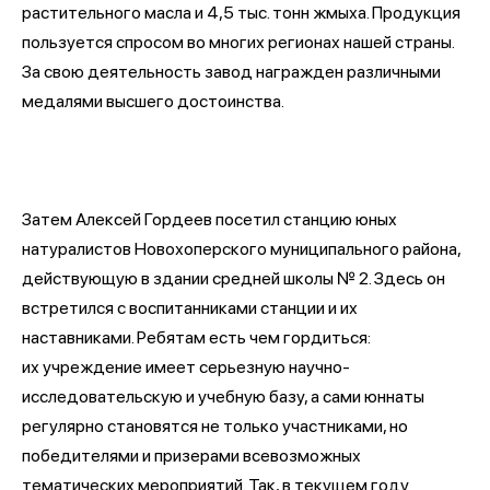
растительного масла и 4,5 тыс. тонн жмыха. Продукция
пользуется спросом во многих регионах нашей страны.
За свою деятельность завод награжден различными
медалями высшего достоинства.
Затем Алексей Гордеев посетил станцию юных
натуралистов Новохоперского муниципального района,
действующую в здании средней школы № 2. Здесь он
встретился с воспитанниками станции и их
наставниками. Ребятам есть чем гордиться:
их учреждение имеет серьезную научно-
исследовательскую и учебную базу, а сами юннаты
регулярно становятся не только участниками, но
победителями и призерами всевозможных
тематических мероприятий. Так, в текущем году