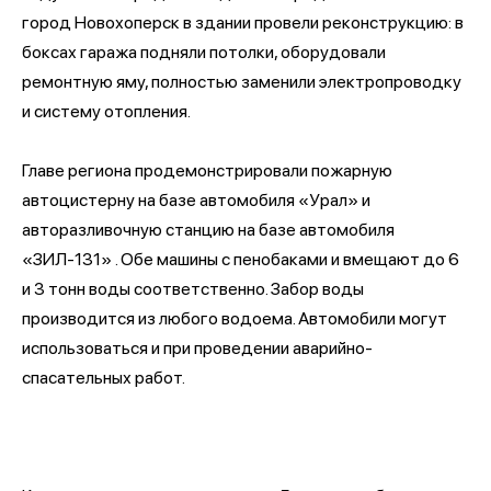
город Новохоперск в здании провели реконструкцию: в
боксах гаража подняли потолки, оборудовали
ремонтную яму, полностью заменили электропроводку
и систему отопления.
Главе региона продемонстрировали пожарную
автоцистерну на базе автомобиля «Урал» и
авторазливочную станцию на базе автомобиля
«ЗИЛ-131» . Обе машины с пенобаками и вмещают до 6
и 3 тонн воды соответственно. Забор воды
производится из любого водоема. Автомобили могут
использоваться и при проведении аварийно-
спасательных работ.