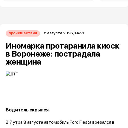
8 августа 2026, 14:21
происшествия
Иномарка протаранила киоск
в Воронеже: пострадала
женщина
Водитель скрылся.
В 7 утра 8 августа автомобиль Ford Fiesta врезался в