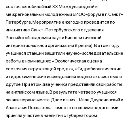
состоялся юбилейный ХХ Международный и
межрегиональный молодёжный БИОС-форум в г. Санкт-
Петербурге. Мероприятие ежегодно проводится по
инициативе Санкт-Петербургского отделения
Российской академии наук и Биополитической
интернациональной организации (Греция). В этом году
учащиеся станции защитили научно-исследовательские
работы в номинациях: «Экологическая оценка
состояния окружающей среды», «Гидробиологические
и гидрохимические исследования водных экосистем» и
другие. При этом два ученика представили свои работы
на английском языке. В результате четверо учащихся
заняли первые места. Двое из них - Иван Двуреченский и
Анастасия Похващева – вместе со своими педагогами
приняли участие в чаепитии с губернатором.