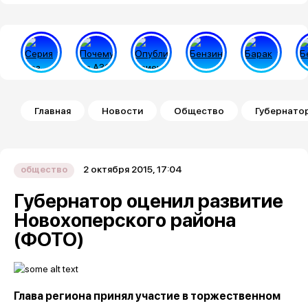
Строка навигации
Главная
Новости
Общество
Губернато
2 октября 2015, 17:04
общество
Губернатор оценил развитие
Новохоперского района
(ФОТО)
Глава региона принял участие в торжественном