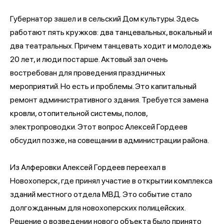
Губернатор зашел и в сельский Дом культуры. Здесь
работают пять кружков: два танцевальных, вокальный и
два театральных. Причем танцевать ходит и молодежь
20 лет, и люди постарше. Актовый зал очень
востребован для проведения праздничных
мероприятий. Но есть и проблемы. Это капитальный
ремонт административного здания. Требуется замена
кровли, отопительной системы, полов,
электропроводки. Этот вопрос Алексей Гордеев
обсудил позже, на совещании в администрации района.
Из Алферовки Алексей Гордеев переехал в
Новохоперск, где принял участие в открытии комплекса
зданий местного отдела МВД. Это событие стало
долгожданным для новохоперских полицейских.
Решение о возведении нового объекта было принято