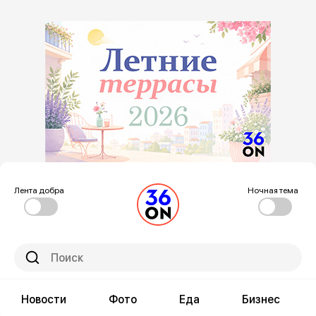
Лента добра
Ночная тема
Новости
Фото
Еда
Бизнес