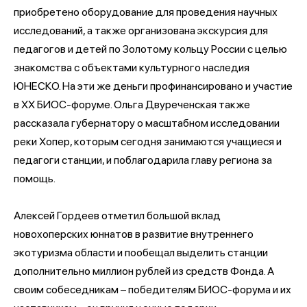
приобретено оборудование для проведения научных
исследований, а также организована экскурсия для
педагогов и детей по Золотому кольцу России с целью
знакомства с объектами культурного наследия
ЮНЕСКО. На эти же деньги профинансировано и участие
в XX БИОС-форуме. Ольга Двуреченская также
рассказала губернатору о масштабном исследовании
реки Хопер, которым сегодня занимаются учащиеся и
педагоги станции, и поблагодарила главу региона за
помощь.
Алексей Гордеев отметил большой вклад
новохоперских юннатов в развитие внутреннего
экотуризма области и пообещал выделить станции
дополнительно миллион рублей из средств Фонда. А
своим собеседникам – победителям БИОС-форума и их