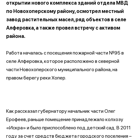
открытии нового комплекса зданий отдела МВД
по Новохоперскому району, осмотрел местный
завод растительных масел, ряд объектов в селе
Алферовка, а также провел встречу с активом
района.
Работа началась с посещения пожарной части №95 в
селе Алферовка, которое расположено в северной
части Новохоперского муниципального района, на
правом берегу реки Хопер.
Как рассказал губернатору начальник части Олег
Ерофеев, раньше помещение принадлежало колхозу
«Искра» и было приспособлено под детский сад. В 2011
году за счет средств бюджета городского поселения –