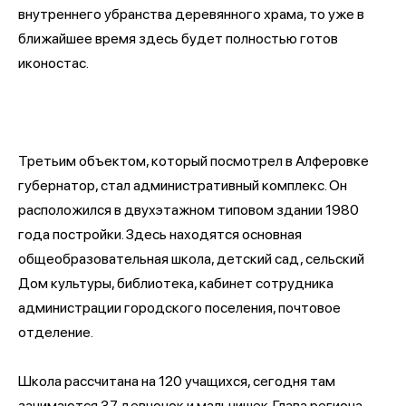
внутреннего убранства деревянного храма, то уже в
ближайшее время здесь будет полностью готов
иконостас.
Третьим объектом, который посмотрел в Алферовке
губернатор, стал административный комплекс. Он
расположился в двухэтажном типовом здании 1980
года постройки. Здесь находятся основная
общеобразовательная школа, детский сад, сельский
Дом культуры, библиотека, кабинет сотрудника
администрации городского поселения, почтовое
отделение.
Школа рассчитана на 120 учащихся, сегодня там
занимаются 37 девчонок и мальчишек. Глава региона