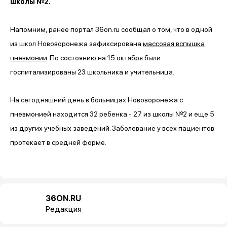
школы №2.
Напомним, ранее портал 36on.ru сообщал о том, что в одной
из школ Нововоронежа зафиксирована
массовая вспышка
пневмонии
. По состоянию на 15 октября были
госпитализированы 23 школьника и учительница.
На сегодняшний день в больницах Нововоронежа с
пневмонией находится 32 ребенка - 27 из школы №2 и еще 5
из других учебных заведений. Заболевание у всех пациентов
протекает в средней форме.
36ON.RU
Редакция