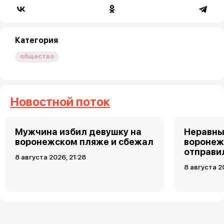
Категория
общество
Новостной поток
Мужчина избил девушку на
Неравны
воронежском пляже и сбежал
воронеж
отправи
8 августа 2026, 21:28
8 августа 2
Загрузить ещё