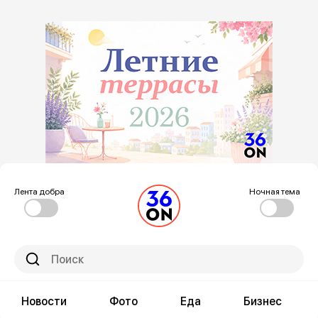
Лента добра
Ночная тема
Новости
Фото
Еда
Бизнес