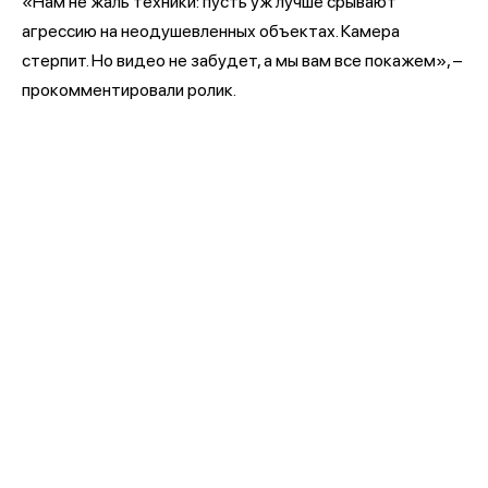
«Нам не жаль техники: пусть уж лучше срывают
агрессию на неодушевленных объектах. Камера
стерпит. Но видео не забудет, а мы вам все покажем», –
прокомментировали ролик.