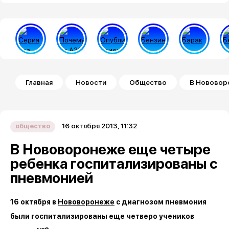
Строка навигации
Главная
Новости
Общество
В Нововор
16 октября 2013, 11:32
общество
В Нововоронеже еще четыре
ребенка госпитализированы с
пневмонией
16 октября в
Нововоронеже
с диагнозом пневмония
были госпитализированы еще четверо учеников