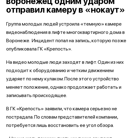
воронежец одним ударом
отправил камеру в «нокаут»
Группа молодых людей устроила «темную» камере
видеонаблюдения в лифте многоквартирного дома в
Воронеже. Инцидент попал на запись, которую позже
опубликовала ГК «Крепость».
На видео молодые люди заходят в лифт. Один из них
подходит к оборудованию и четким движением
ударяет по нему кулаком. После этого устройство
меняет положение, однако продолжает работать и
записывать происходящее.
В ГК «Крепость» заявили, что камера серьезно не
пострадала. По словам представителей компании,
потребуется лишь восстановить ее угол обзора.