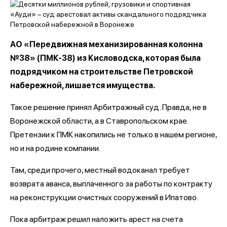
АО «Передвижная механизированная колонна
№38» (ПМК-38) из Кисловодска, которая была
подрядчиком на строительстве Петровской
набережной, лишается имущества.
Такое решение принял Арбитражный суд. Правда, не в
Воронежской области, а в Ставропольском крае.
Претензии к ПМК накопились не только в нашем регионе,
но и на родине компании.
Там, среди прочего, местный водоканал требует
возврата аванса, выплаченного за работы по контракту
на реконструкции очистных сооружений в Ипатово.
Пока арбитраж решил наложить арест на счета