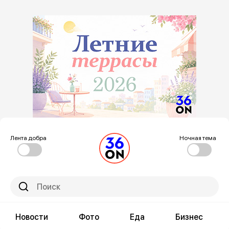
Лента добра
Ночная тема
Новости
Фото
Еда
Бизнес