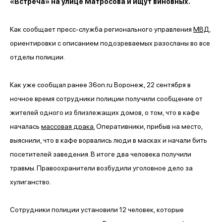
«Встреча» на улице Матросова и ищут виновных.
Как сообщает пресс-служба регионального управления
МВД
,
ориентировки с описанием подозреваемых разосланы во все
отделы полиции.
Как уже сообщал ранее 36on.ru Воронеж, 22 сентября в
ночное время сотрудники полиции получили сообщение от
жителей одного из близлежащих домов, о том, что в кафе
началась
массовая драка.
Оперативники, прибыв на место,
выяснили, что в кафе ворвались люди в масках и начали бить
посетителей заведения. В итоге два человека получили
травмы. Правоохранители возбудили уголовное дело за
хулиганство.
Сотрудники полиции установили 12 человек, которые