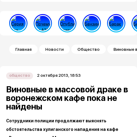
Строка навигации
Главная
Новости
Общество
Виновные в
2 октября 2013, 18:53
общество
Виновные в массовой драке в
воронежском кафе пока не
найдены
Сотрудники полиции продолжают выяснять
обстоятельства хулиганского нападения на кафе