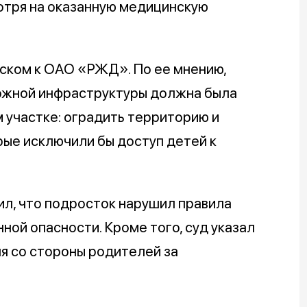
отря на оказанную медицинскую
иском к ОАО «РЖД». По ее мнению,
ожной инфраструктуры должна была
 участке: оградить территорию и
рые исключили бы доступ детей к
ил, что подросток нарушил правила
ной опасности. Кроме того, суд указал
я со стороны родителей за