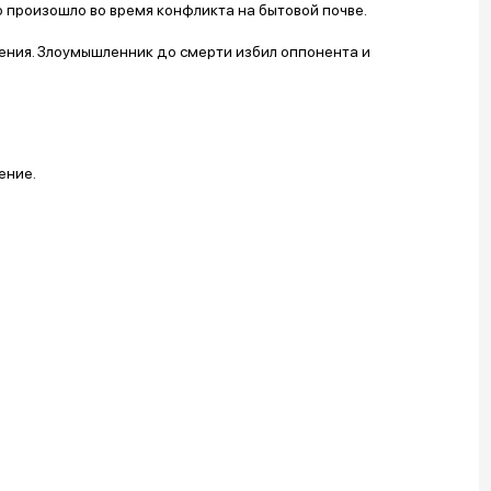
о произошло во время конфликта на бытовой почве.
ения. Злоумышленник до смерти избил оппонента и
ение.