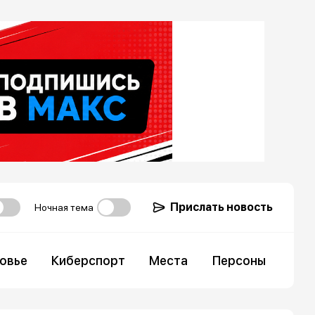
Прислать новость
Ночная тема
овье
Киберспорт
Места
Персоны