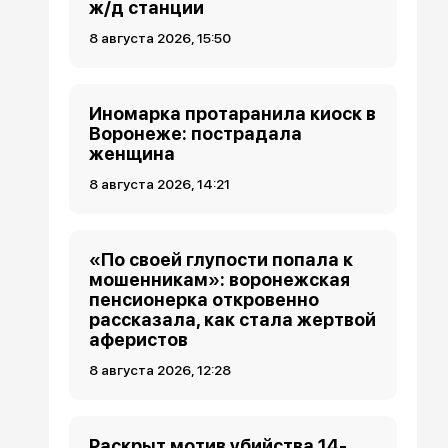
ж/д станции
8 августа 2026, 15:50
Иномарка протаранила киоск в
Воронеже: пострадала
женщина
8 августа 2026, 14:21
«По своей глупости попала к
мошенникам»: воронежская
пенсионерка откровенно
рассказала, как стала жертвой
аферистов
8 августа 2026, 12:28
Раскрыт мотив убийства 14-