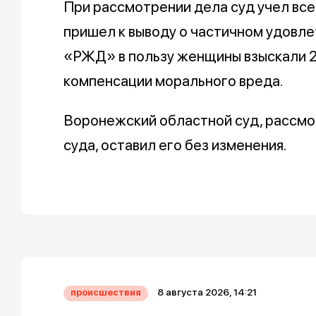
При рассмотрении дела суд учел вс
пришел к выводу о частичном удовл
«РЖД» в пользу женщины взыскали 2
компенсации морального вреда.
Воронежский областной суд, рассмо
суда, оставил его без изменения.
8 августа 2026, 14:21
происшествия