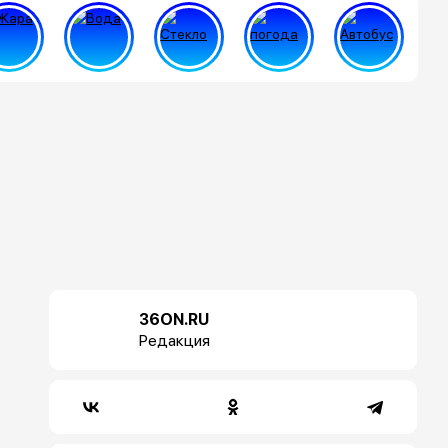
36ON.RU
Редакция