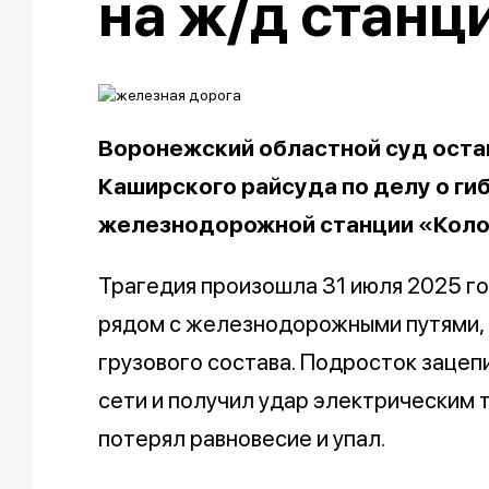
на ж/д станц
Воронежский областной суд оста
Каширского райсуда по делу о ги
железнодорожной станции «Кол
Трагедия произошла 31 июля 2025 г
рядом с железнодорожными путями, п
грузового состава. Подросток зацеп
сети и получил удар электрическим 
потерял равновесие и упал.