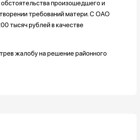
е обстоятельства произошедшего и
етворении требований матери. С ОАО
00 тысяч рублей в качестве
трев жалобу на решение районного