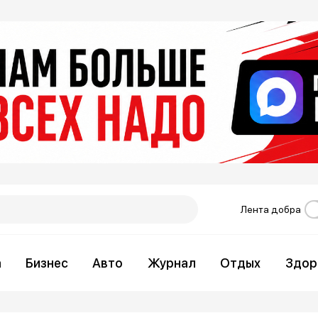
Лента добра
а
Бизнес
Авто
Журнал
Отдых
Здор