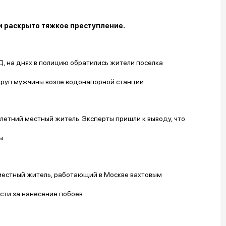
 раскрыто тяжкое преступление.
Д, на днях в полицию обратились жители поселка
 труп мужчины возле водонапорной станции.
летний местный житель. Эксперты пришли к выводу, что
ы.
местный житель, работающий в Москве вахтовым
сти за нанесение побоев.