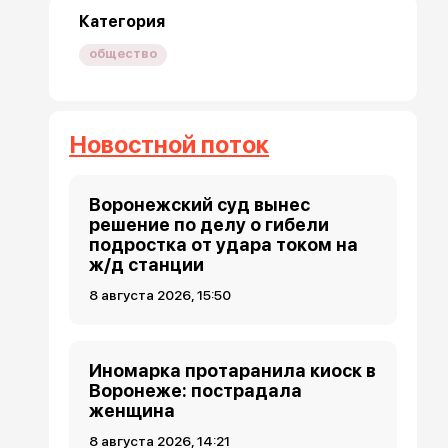
Категория
общество
Новостной поток
Воронежский суд вынес
решение по делу о гибели
подростка от удара током на
ж/д станции
8 августа 2026, 15:50
Иномарка протаранила киоск в
Воронеже: пострадала
женщина
8 августа 2026, 14:21