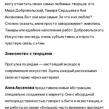
могу отметить своих самых любимых творцов: это
Миша Добровольский, Тамара Сердцева и Аня
Аксёновна. Вот они мои самые. За что я их люблю?
Сложно сказать, меня просто завораживает живопись
Тамары или идейное наполнение работ Добровольского.
Искусство оно ведь очень субъективно, а я просто
чувствую связь с этим.
Знакомство с творцами
Прогулка по рядам — настоящий экскурс в
современное искусство. Здесь каждый рассказывал
свою историю через материал.
Анна Аксенова
представила новые абстракции,
специально созданные к маркету. Она с абсурдной
непосредственностью говорит о быте и экзистенции, и
её работы из серии «Большую часть времени» выглядят