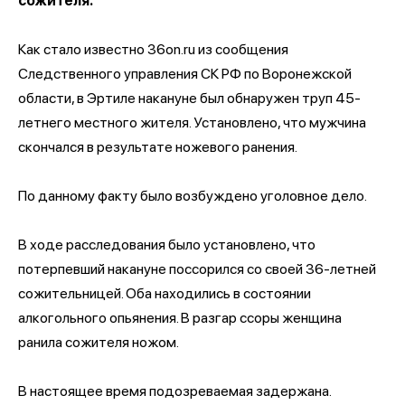
сожителя.
Как стало известно 36on.ru из сообщения
Следственного управления СК РФ по Воронежской
области, в Эртиле накануне был обнаружен труп 45-
летнего местного жителя. Установлено, что мужчина
скончался в результате ножевого ранения.
По данному факту было возбуждено уголовное дело.
В ходе расследования было установлено, что
потерпевший накануне поссорился со своей 36-летней
сожительницей. Оба находились в состоянии
алкогольного опьянения. В разгар ссоры женщина
ранила сожителя ножом.
В настоящее время подозреваемая задержана.