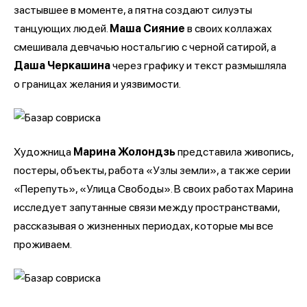
застывшее в моменте, а пятна создают силуэты
танцующих людей.
Маша Сияние
в своих коллажах
смешивала девчачью ностальгию с черной сатирой, а
Даша Черкашина
через графику и текст размышляла
о границах желания и уязвимости.
Художница
Марина Жолондзь
представила живопись,
постеры, объекты, работа «Узлы земли», а также серии
«Перепуть», «Улица Свободы». В своих работах Марина
исследует запутанные связи между пространствами,
рассказывая о жизненных периодах, которые мы все
проживаем.