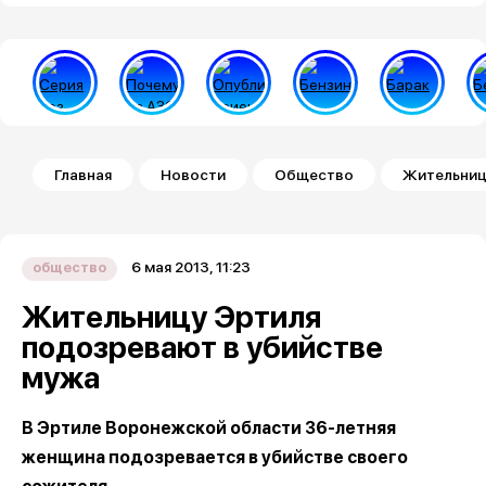
Строка навигации
Главная
Новости
Общество
Жительниц
6 мая 2013, 11:23
общество
Жительницу Эртиля
подозревают в убийстве
мужа
В Эртиле Воронежской области 36-летняя
женщина подозревается в убийстве своего