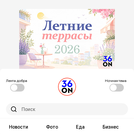
Лента добра
Ночная тема
Новости
Фото
Еда
Бизнес