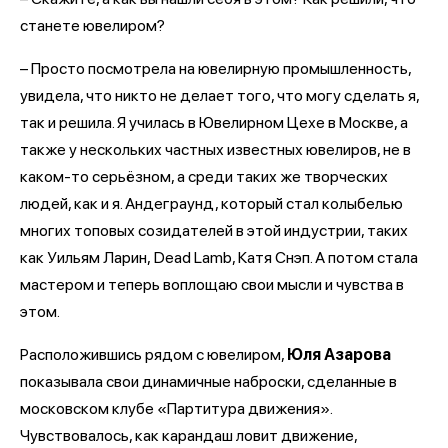
станете ювелиром?
– Просто посмотрела на ювелирную промышленность,
увидела, что никто не делает того, что могу сделать я,
так и решила. Я училась в Ювелирном Цехе в Москве, а
также у нескольких частных известных ювелиров, не в
каком-то серьёзном, а среди таких же творческих
людей, как и я. Андеграунд, который стал колыбелью
многих топовых созидателей в этой индустрии, таких
как Уильям Ларин, Dead Lamb, Катя Снэп. А потом стала
мастером и теперь воплощаю свои мысли и чувства в
этом.
Расположившись рядом с ювелиром,
Юля Азарова
показывала свои динамичные наброски, сделанные в
московском клубе «Партитура движения».
Чувствовалось, как карандаш ловит движение,