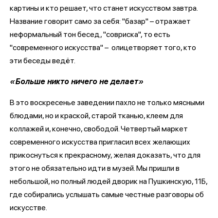
картины и кто решает, что станет искусством завтра.
Название говорит само за себя: "базар" – отражает
неформальный тон бесед, "совриска", то есть
"современного искусства" – олицетворяет того, кто
эти беседы ведёт.
«Больше никто ничего не делает»
В это воскресенье заведении пахло не только мясными
блюдами, но и краской, старой тканью, клеем для
коллажей и, конечно, свободой. Четвертый маркет
современного искусства пригласил всех желающих
прикоснуться к прекрасному, желая доказать, что для
этого не обязательно идти в музей. Мы пришли в
небольшой, но полный людей дворик на Пушкинскую, 11Б,
где собирались услышать самые честные разговоры об
искусстве.