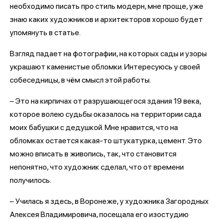
необходимо писать про стиль модерн, мне проще, уже
знаю каких художников и архитекторов хорошо будет
упомянуть в статье.
Взгляд падает на фотографии, на которых сады и узоры
украшают каменистые обломки. Интересуюсь у своей
собеседницы, в чём смысл этой работы.
– Это на кирпичах от разрушающегося здания 19 века,
которое волею судьбы оказалось на территории сада
моих бабушки с дедушкой. Мне нравится, что на
обломках остается какая-то штукатурка, цемент. Это
можно вписать в живопись, так, что становится
непонятно, что художник сделал, что от времени
получилось.
– Училась я здесь, в Воронеже, у художника Загородных
Алексея Владимировича, посещала его изостудию