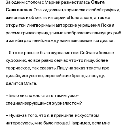
За одним столом с Марией разместилась
Ольга
Салковская
. Эта художница принесла с собой графику,
живопись и объекты из серии «Поле алоэ», а также
открытки, лингворимы и авторские украшения. Пока я
рассматриваю причудливые изображения плывущих рыб
и изгибы растений, между нами завязывается диалог.
– Я тоже раньше была журналистом. Сейчас я больше
художник, но всё равно сейчас что-то пишу, более
творческое, так сказать. Пишу на заказ тексты про
дизайн, искусство, европейские бренды, посуду, –
делится Ольга.
– Было ли сложно стать таким узко-
специализирующимся журналистом?
– Ну, из-за того, что я, в принципе, искусством
интересуюсь, мне было проще. Например, если мне