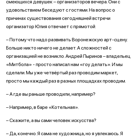
смеющихся девушек – организаторов вечера. Они с
удовольствием беседуют с гостями. На вопрос о
причинах существования сегодняшней встречи
организатор Юлия отвечает с прямотой:
– Потому что надо развивать Воронежскую арт-сцену.
Больше никто ничего не делает. А сложностей с
организацией не возникло. Андрей Пыринов – владельец
«Митбола» - просто написал нам «гоу делать». И мы
сделали. Мы уже четвёртый раз проводим маркет,
просто мы каждый раз в разных площадках проводим.
– А где вы раньше проводили, например?
– Например, в баре «Котельная».
– Скажите, а вы сами человек искусства?
– Да, конечно. Я сама не художница, но я увлекаюсь. Я