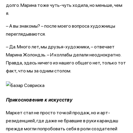
долго. Марина тоже чуть-чуть ходила, но меньше, чем
я.
– А вы знакомы? – после моего вопроса художницы
переглядываются.
– Да. Много лет, мы друзья-художники, – отвечает
Марина Жолондзь. – И коллабы делали неоднократно.
Правда, здесь ничего из нашего общего нет, только тот
факт, что мы за одним столом.
Прикосновение к искусству
Маркет стал не просто точкой продаж, но и арт-
резиденцией, где даже не бравшие в руки карандаш
прежде могли попробовать себя в роли создателей