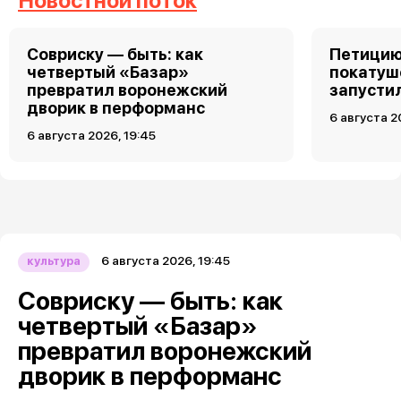
Новостной поток
Совриску — быть: как
Петицию
четвертый «Базар»
покатуш
превратил воронежский
запусти
дворик в перформанс
6 августа 2
6 августа 2026, 19:45
6 августа 2026, 19:45
культура
Совриску — быть: как
четвертый «Базар»
превратил воронежский
дворик в перформанс