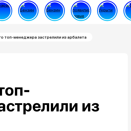
го топ-менеджера застрелили из арбалета
топ-
астрелили из