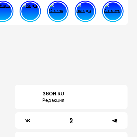
36ON.RU
Редакция