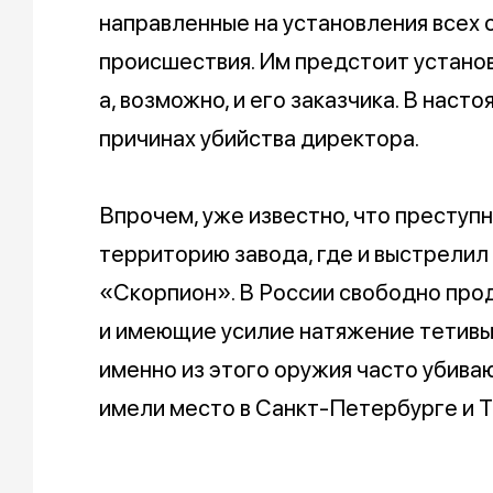
направленные на установления всех
происшествия. Им предстоит установ
а, возможно, и его заказчика. В наст
причинах убийства директора.
Впрочем, уже известно, что преступн
территорию завода, где и выстрелил
«Скорпион». В России свободно прод
и имеющие усилие натяжение тетивы м
именно из этого оружия часто убиваю
имели место в Санкт-Петербурге и Т