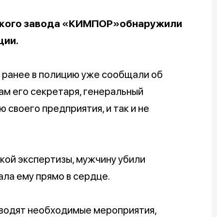
ского завода «КИМПОР»обнаружили
ции.
 ранее в полицию уже сообщали об
ам его секретаря, генеральный
 своего предприятия, и так и не
ой экспертизы, мужчину убили
ала ему прямо в сердце.
водят необходимые мероприятия,