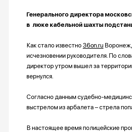
Генерального директора москов
в люке кабельной шахты подстан
Как стало известно
36on.ru
Воронеж,
исчезновении руководителя. По слов
директор утром вышел за территорию
вернулся.
Согласно данным судебно-медицинск
выстрелом из арбалета – стрела поп
В настоящее время полицейские про