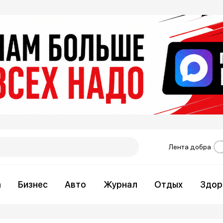
Лента добра
а
Бизнес
Авто
Журнал
Отдых
Здор