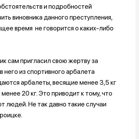
 обстоятельств и подробностей
ить виновника данного преступления,
оящее время не говорится о каких-либо
ик сам пригласил свою жертву за
 в него из спортивного арбалета
аются арбалеты, весящие менее 3,5 кг
енее 20 кг. Это приводит к тому, что
т людей. Не так давно такие случаи
роицке.