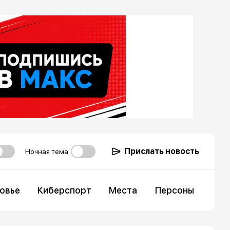
Прислать новость
Ночная тема
овье
Киберспорт
Места
Персоны