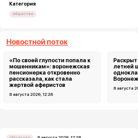
Категория
общество
Новостной поток
«По своей глупости попала к
Раскрыт 
мошенникам»: воронежская
летней 
пенсионерка откровенно
однокла
рассказала, как стала
Воронеж
жертвой аферистов
8 августа 2
8 августа 2026, 12:28
8 августа 2026, 12:28
общество