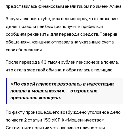
представилась финансовым аналитиком по имени Алина.
Злоумышленница убедила пенсионерку, что вложение
денег позволит ей быстро получить прибыль, и
сообщила реквизиты для перевода средств. Поверив
обещаниям, женщина отправила на указанные счета
свои сбережения.
После перевода 43 тысяч рублей пенсионерка поняла,
что стала жертвой обмана, и обратилась в полицию.
«По своей глупости ввязалась в инвестиции,
попала к мошенникам», – откровенно
призналась женщина.
По факту произошедшего возбуждено уголовное дело
по части 2 статьи 159 УК РФ «Мошенничество».
Сотрудники полиции устанавливают личности и