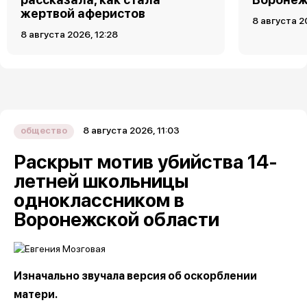
жертвой аферистов
8 августа 2
8 августа 2026, 12:28
8 августа 2026, 11:03
общество
Раскрыт мотив убийства 14-
летней школьницы
одноклассником в
Воронежской области
Изначально звучала версия об оскорблении
матери.