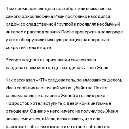
Тем временем следователи обратили внимание на
самого одноклассника. Иван постоянно находился
рядом со следственной группой и проявлял необычный
интерес к расследованию. После проверки на полиграфе
у него обнаружили сильную реакцию на вопросы о
сокрытии тела в воде.
Вскоре подросток признался и сам показал
следователям место, где находилось тело Жени.
Как рассказал «КП» следователь, занимавшийся делом,
Иван сообщил настоящий мотив убийства. По его
словам, после школы они с Женей отошли к реке.
Подросток хотел вступить с девочкой в интимные
отношения. Однако у него ничего не получилось. Женя
начала смеяться, а Иван, испугавшись, что она
расскажет об этом в школе и он станет объектом