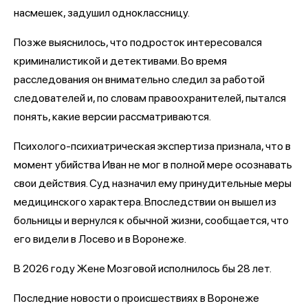
насмешек, задушил одноклассницу.
Позже выяснилось, что подросток интересовался
криминалистикой и детективами. Во время
расследования он внимательно следил за работой
следователей и, по словам правоохранителей, пытался
понять, какие версии рассматриваются.
Психолого-психиатрическая экспертиза признала, что в
момент убийства Иван не мог в полной мере осознавать
свои действия. Суд назначил ему принудительные меры
медицинского характера. Впоследствии он вышел из
больницы и вернулся к обычной жизни, сообщается, что
его видели в Лосево и в Воронеже.
В 2026 году Жене Мозговой исполнилось бы 28 лет.
Последние новости о происшествиях в Воронеже