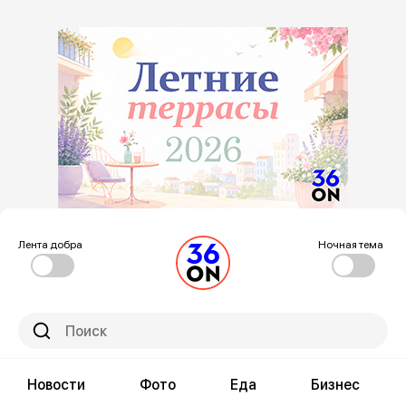
Лента добра
Ночная тема
Новости
Фото
Еда
Бизнес