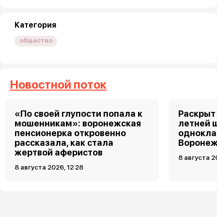
Категория
общество
Новостной поток
«По своей глупости попала к
Раскрыт 
мошенникам»: воронежская
летней 
пенсионерка откровенно
однокла
рассказала, как стала
Воронеж
жертвой аферистов
8 августа 2
8 августа 2026, 12:28
Загрузить ещё