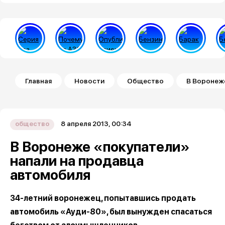
Строка навигации
Главная
Новости
Общество
В Воронеж
8 апреля 2013, 00:34
общество
В Воронеже «покупатели»
напали на продавца
автомобиля
34-летний воронежец, попытавшись продать
автомобиль «Ауди-80», был вынужден спасаться