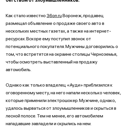
бегством от злоумышленников.
Как стало известно
36on.ru
Воронеж, продавец
размещал объявление о продаже своего авто в
нескольких местных газетах, а также на интернет-
ресурсах. Вскоре ему поступил звонок от
потенциального покупателя. Мужчины договорились о
том, что встретятся на окраине столицы Черноземья,
чтобы осмотреть выставленный на продажу
автомобиль.
Однако как только владелец «Ауди» приблизился к
оговоренному месту, на него напали несколько человек,
которые применили электрошокер. Мужчине, однако,
удалось вырваться от злоумышленников и скрыться в
лесной полосе. Тем не менее, его автомобилем
нападавшие завладели и скрылись на нем.