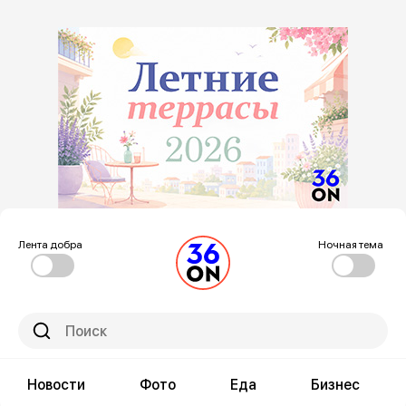
Лента добра
Ночная тема
Новости
Фото
Еда
Бизнес