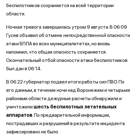
беспилотников сохраняется на всей территории
области.
Ночная тревога завершилась утром 9 августа. В 06:09
Гусев объявил об отмене
непосредственной
опасности
атаки БПЛА во всех муниципалитетах, но вновь
напомнил, что общая опасность сохраняется.
Окончательный отбой опасности атаки беспилотников
был дан в 06:14.
В 06:22 губернатор подвел итоги работы сил ПВО. По
его данным, в течение ночи над Воронежем и четырьмя
районами области дежурные расчеты обнаружили и
уничтожили
шесть беспилотных летательных
аппаратов
. По предварительной информации,
пострадавших и разрушений в результате инцидента
зафиксировано не было.