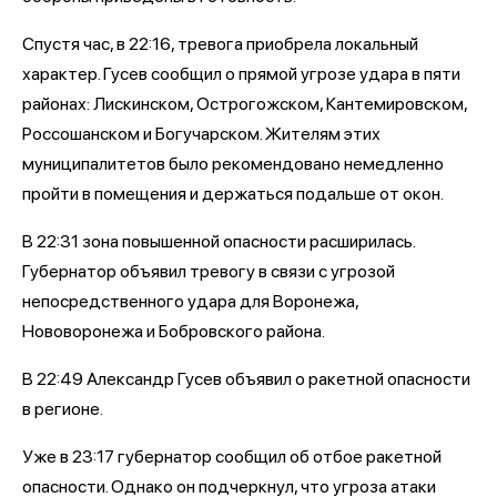
Спустя час, в 22:16, тревога приобрела локальный
характер. Гусев сообщил о прямой угрозе удара в пяти
районах: Лискинском, Острогожском, Кантемировском,
Россошанском и Богучарском. Жителям этих
муниципалитетов было рекомендовано немедленно
пройти в помещения и держаться подальше от окон.
В 22:31 зона повышенной опасности расширилась.
Губернатор объявил тревогу в связи с угрозой
непосредственного удара для Воронежа,
Нововоронежа и Бобровского района.
В 22:49 Александр Гусев объявил о ракетной опасности
в регионе.
Уже в 23:17 губернатор сообщил об отбое ракетной
опасности. Однако он подчеркнул, что угроза атаки