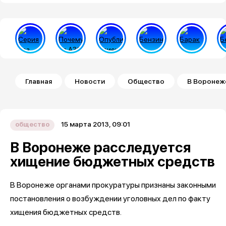
Строка навигации
Главная
Новости
Общество
В Воронеж
15 марта 2013, 09:01
общество
В Воронеже расследуется
хищение бюджетных средств
В Воронеже органами прокуратуры признаны законными
постановления о возбуждении уголовных дел по факту
хищения бюджетных средств.