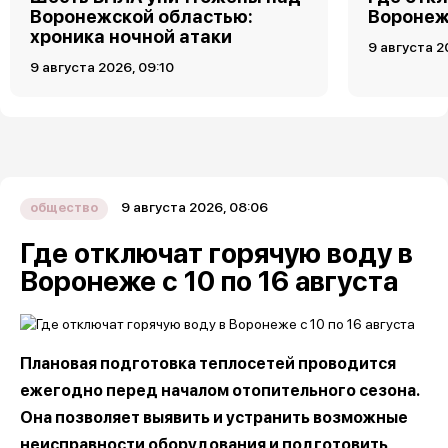
Воронежской областью:
Воронеже
хроника ночной атаки
9 августа 2
9 августа 2026, 09:10
9 августа 2026, 08:06
общество
Где отключат горячую воду в
Воронеже с 10 по 16 августа
Плановая подготовка теплосетей проводится
ежегодно перед началом отопительного сезона.
Она позволяет выявить и устранить возможные
неисправности оборудования и подготовить