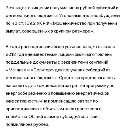
Речь идет о хищении полумиллиона рублей субсидий из
регионального бюджета. Уголовные дела возбуждены
по ч.3 ст. 159.2 УК РФ «Мошенничество при получении
выплат, совершенных в крупном размере».
В ходе расследования было установлено, что в июне
2012 года неизвестными лицами были изготовлены
поддельные документы с реквизитами компаний
«Магана» и «Селигер» для получения субсидий из
регионального бюджета. Средства предполагалось
направить для компенсации затрат на программу по
энергосбережению и повышению энергетической
эффективности и на компенсацию затрат по
присоединению к объектам электросетевого
хозяйства. Общий размер субсидий составил
полмиллиона рублей.