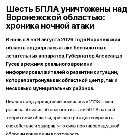
Шесть БПЛА уничтожены над
Воронежской областью:
хроника ночной атаки
В ночь с 8 на 9 августа 2026 года Воронежская
область подверглась атаке беспилотных
летательных аппаратов. Губернатор Александр
Гусев в режиме реального времени
информировал жителей о развитии ситуации,
которая затронула как областной центр, так и
несколько муниципальных районов.
Первое предупреждение появилось в 21:13. Глава
региона объявил об опасности атаки БПЛА на всей
территории области, призвав граждан сохранять
спокойствие и заверив, что силы противовоздушной
обороны приведены в готовность.