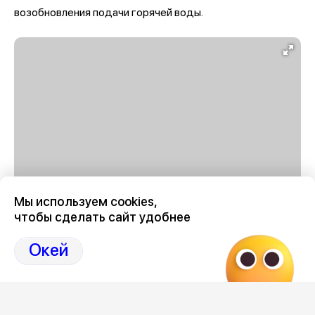
возобновления подачи горячей воды.
Мы используем cookies,
чтобы сделать сайт удобнее
График отключения горячей воды в Воронеже в августе
2026 году
здесь, на Дзен-канале нашего города
Окей
36
Отзывы, эмоции, мнения,
комментарии и
обсуждения на страницах Дзен 36on