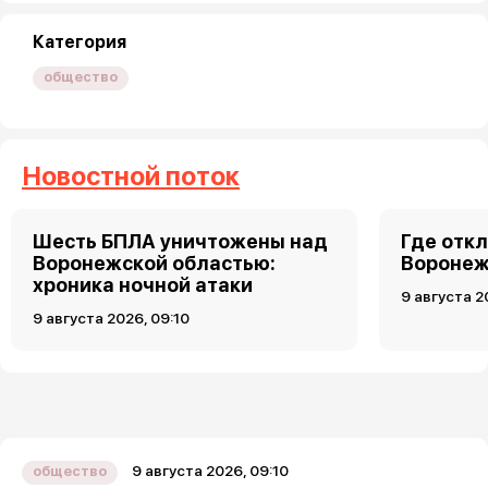
Категория
общество
Новостной поток
Шесть БПЛА уничтожены над
Где откл
Воронежской областью:
Воронеже
хроника ночной атаки
9 августа 2
9 августа 2026, 09:10
9 августа 2026, 09:10
общество