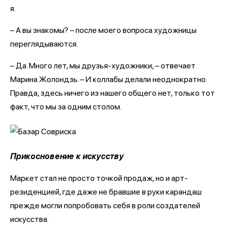
я.
– А вы знакомы? – после моего вопроса художницы
переглядываются.
– Да. Много лет, мы друзья-художники, – отвечает
Марина Жолондзь. – И коллабы делали неоднократно.
Правда, здесь ничего из нашего общего нет, только тот
факт, что мы за одним столом.
Прикосновение к искусству
Маркет стал не просто точкой продаж, но и арт-
резиденцией, где даже не бравшие в руки карандаш
прежде могли попробовать себя в роли создателей
искусства.