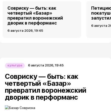
Совриску — быть: как
Петицию
четвертый «Базар»
покатуш
превратил воронежский
запусти
дворик в перформанс
6 августа 2
6 августа 2026, 19:45
6 августа 2026, 19:45
культура
Совриску — быть: как
четвертый «Базар»
превратил воронежский
дворик в перформанс