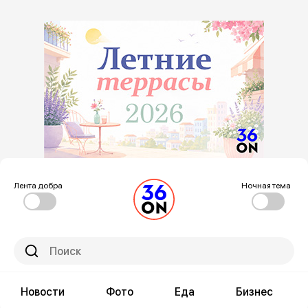
Лента добра
Ночная тема
Новости
Фото
Еда
Бизнес