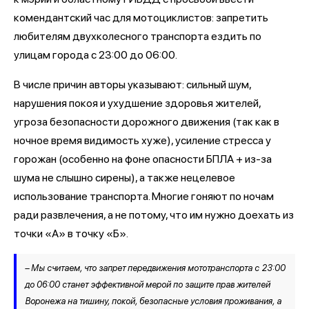
комендантский час для мотоциклистов: запретить
любителям двухколесного транспорта ездить по
улицам города с 23:00 до 06:00.
В числе причин авторы указывают: сильный шум,
нарушения покоя и ухудшение здоровья жителей,
угроза безопасности дорожного движения (так как в
ночное время видимость хуже), усиление стресса у
горожан (особенно на фоне опасности БПЛА + из-за
шума не слышно сирены), а также нецелевое
использование транспорта. Многие гоняют по ночам
ради развлечения, а не потому, что им нужно доехать из
точки «А» в точку «Б».
– Мы считаем, что запрет передвижения мототранспорта с 23:00
до 06:00 станет эффективной мерой по защите прав жителей
Воронежа на тишину, покой, безопасные условия проживания, а