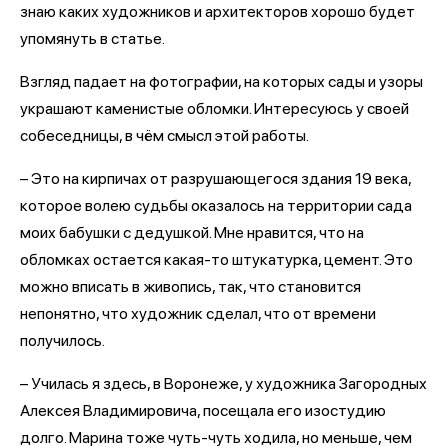
знаю каких художников и архитекторов хорошо будет
упомянуть в статье.
Взгляд падает на фотографии, на которых сады и узоры
украшают каменистые обломки. Интересуюсь у своей
собеседницы, в чём смысл этой работы.
– Это на кирпичах от разрушающегося здания 19 века,
которое волею судьбы оказалось на территории сада
моих бабушки с дедушкой. Мне нравится, что на
обломках остается какая-то штукатурка, цемент. Это
можно вписать в живопись, так, что становится
непонятно, что художник сделал, что от времени
получилось.
– Училась я здесь, в Воронеже, у художника Загородных
Алексея Владимировича, посещала его изостудию
долго. Марина тоже чуть-чуть ходила, но меньше, чем