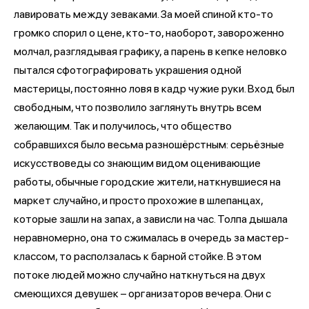
лавировать между зеваками. За моей спиной кто-то
громко спорил о цене, кто-то, наоборот, завороженно
молчал, разглядывая графику, а парень в кепке неловко
пытался сфотографировать украшения одной
мастерицы, постоянно ловя в кадр чужие руки. Вход был
свободным, что позволило заглянуть внутрь всем
желающим. Так и получилось, что общество
собравшихся было весьма разношёрстным: серьёзные
искусствоведы со знающим видом оценивающие
работы, обычные городские жители, наткнувшиеся на
маркет случайно, и просто прохожие в шлепанцах,
которые зашли на запах, а зависли на час. Толпа дышала
неравномерно, она то сжималась в очередь за мастер-
классом, то расползалась к барной стойке. В этом
потоке людей можно случайно наткнуться на двух
смеющихся девушек – организаторов вечера. Они с