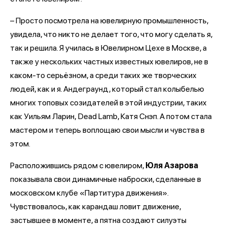
– Просто посмотрела на ювелирную промышленность,
увидела, что никто не делает того, что могу сделать я,
так и решила. Я училась в Ювелирном Цехе в Москве, а
также у нескольких частных известных ювелиров, не в
каком-то серьёзном, а среди таких же творческих
людей, как и я. Андеграунд, который стал колыбелью
многих топовых созидателей в этой индустрии, таких
как Уильям Ларин, Dead Lamb, Катя Снэп. А потом стала
мастером и теперь воплощаю свои мысли и чувства в
этом.
Расположившись рядом с ювелиром,
Юля Азарова
показывала свои динамичные наброски, сделанные в
московском клубе «Партитура движения».
Чувствовалось, как карандаш ловит движение,
застывшее в моменте, а пятна создают силуэты