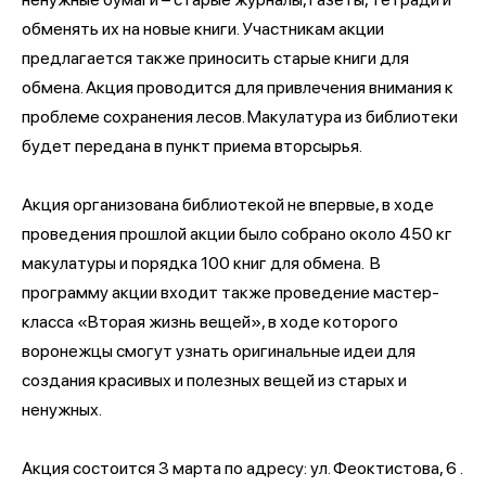
обменять их на новые книги. Участникам акции
предлагается также приносить старые книги для
обмена. Акция проводится для привлечения внимания к
проблеме сохранения лесов. Макулатура из библиотеки
будет передана в пункт приема вторсырья.
Акция организована библиотекой не впервые, в ходе
проведения прошлой акции было собрано около 450 кг
макулатуры и порядка 100 книг для обмена. В
программу акции входит также проведение мастер-
класса «Вторая жизнь вещей», в ходе которого
воронежцы смогут узнать оригинальные идеи для
создания красивых и полезных вещей из старых и
ненужных.
Акция состоится 3 марта по адресу: ул. Феоктистова, 6 .