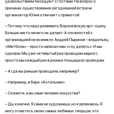
удовольствием беседуют с гостями. На вопрос о
причинах существования сегодняшней встречи
организатор Юлия отвечает с прямотой:
– Потому что надо развивать Воронежскую арт-сцену.
Больше никто ничего не делает. А сложностей с
организацией не возникло. Андрей Пыринов – владельец
«Митбола» - просто написал нам «гоу делать». И мы
сделали. Мы уже четвёртый раз проводим маркет,
просто мы каждый раз в разных площадках проводим.
– А где вы раньше проводили, например?
– Например, в баре «Котельная».
– Скажите, а вы сами человек искусства?
– Да, конечно. Я сама не художница, но я увлекаюсь. Я
могу отметить своих самых любимых творцов: это