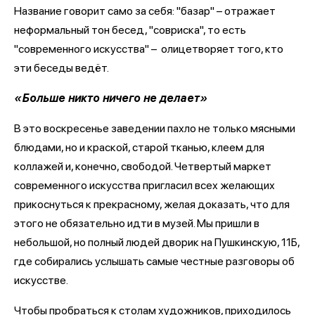
Название говорит само за себя: "базар" – отражает
неформальный тон бесед, "совриска", то есть
"современного искусства" – олицетворяет того, кто
эти беседы ведёт.
«Больше никто ничего не делает»
В это воскресенье заведении пахло не только мясными
блюдами, но и краской, старой тканью, клеем для
коллажей и, конечно, свободой. Четвертый маркет
современного искусства пригласил всех желающих
прикоснуться к прекрасному, желая доказать, что для
этого не обязательно идти в музей. Мы пришли в
небольшой, но полный людей дворик на Пушкинскую, 11Б,
где собирались услышать самые честные разговоры об
искусстве.
Чтобы пробраться к столам художников, приходилось