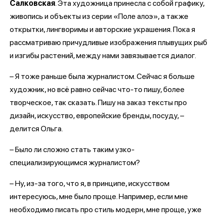
Салковская
. Эта художница принесла с собой графику,
живопись и объекты из серии «Поле алоэ», а также
открытки, лингворимы и авторские украшения. Пока я
рассматриваю причудливые изображения плывущих рыб
и изгибы растений, между нами завязывается диалог.
– Я тоже раньше была журналистом. Сейчас я больше
художник, но всё равно сейчас что-то пишу, более
творческое, так сказать. Пишу на заказ тексты про
дизайн, искусство, европейские бренды, посуду, –
делится Ольга.
– Было ли сложно стать таким узко-
специализирующимся журналистом?
– Ну, из-за того, что я, в принципе, искусством
интересуюсь, мне было проще. Например, если мне
необходимо писать про стиль модерн, мне проще, уже