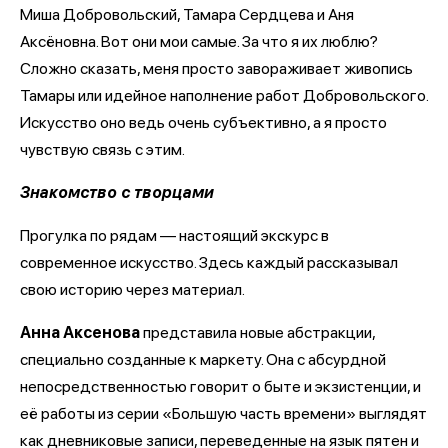
Миша Добровольский, Тамара Сердцева и Аня
Аксёновна. Вот они мои самые. За что я их люблю?
Сложно сказать, меня просто завораживает живопись
Тамары или идейное наполнение работ Добровольского.
Искусство оно ведь очень субъективно, а я просто
чувствую связь с этим.
Знакомство с творцами
Прогулка по рядам — настоящий экскурс в
современное искусство. Здесь каждый рассказывал
свою историю через материал.
Анна Аксенова
представила новые абстракции,
специально созданные к маркету. Она с абсурдной
непосредственностью говорит о быте и экзистенции, и
её работы из серии «Большую часть времени» выглядят
как дневниковые записи, переведенные на язык пятен и