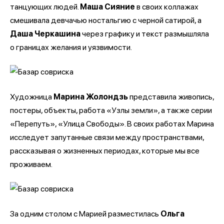
танцующих людей.
Маша Сияние
в своих коллажах
смешивала девчачью ностальгию с черной сатирой, а
Даша Черкашина
через графику и текст размышляла
о границах желания и уязвимости.
Художница
Марина Жолондзь
представила живопись,
постеры, объекты, работа «Узлы земли», а также серии
«Перепуть», «Улица Свободы». В своих работах Марина
исследует запутанные связи между пространствами,
рассказывая о жизненных периодах, которые мы все
проживаем.
За одним столом с Марией разместилась
Ольга