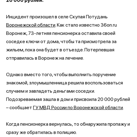
20 000 рублей.
Инцидент произошел в селе Скупая Потудань
Воронежской области
. Как стало известно 36on.ru
Воронеж, 73-летняя пенсионерка оставила своей
соседке ключи от дома, чтобы та присмотрела за
жильем, пока она будет в отъезде. Потерпевшая
отправилась в Воронеж на лечение.
Однако вместо того, чтобы выполнить поручение
знакомой, злоумышленница решила воспользоваться
случаем и завладеть деньгами соседки.
Подозреваемая зашла в дом и присвоила 20 000 рублей
– сообщает
ГУ МВД России по Воронежской области
.
Когда пенсионерка вернулась, то обнаружила пропажу и
сразу же обратилась в полицию.