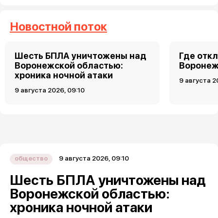
Новостной поток
Шесть БПЛА уничтожены над
Где откл
Воронежской областью:
Воронеже
хроника ночной атаки
9 августа 2
9 августа 2026, 09:10
9 августа 2026, 09:10
общество
Шесть БПЛА уничтожены над
Воронежской областью:
хроника ночной атаки