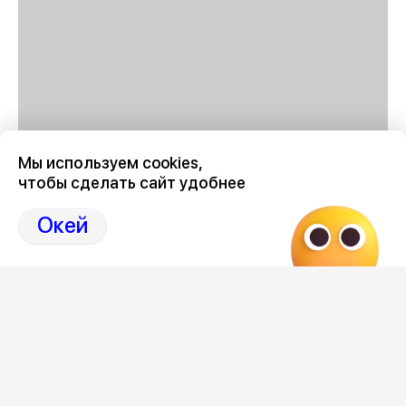
Мы используем cookies,
чтобы сделать сайт удобнее
График отключения горячей воды в Воронеже в августе
2026 году
здесь, на Дзен-канале нашего города
Окей
36
Отзывы, эмоции, мнения,
комментарии и
обсуждения на страницах Дзен 36on
# График отключения горячей воды Воронеж 2026
август
# Отключение горячей воды Воронеж июль 2026