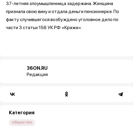
37-летняя злоумышленница задержана. Женщина
признала свою вину и отдала деньги пенсионерке. По
факту случившегося возбуждено уголовное дело по
части 3 статьи 158 УК РФ «Кража».
36ON.RU
Редакция
Категория
общество