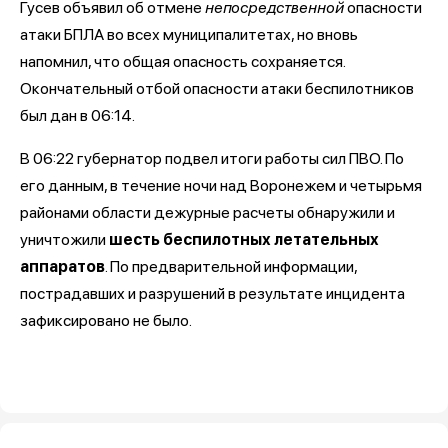
Гусев объявил об отмене
непосредственной
опасности
атаки БПЛА во всех муниципалитетах, но вновь
напомнил, что общая опасность сохраняется.
Окончательный отбой опасности атаки беспилотников
был дан в 06:14.
В 06:22 губернатор подвел итоги работы сил ПВО. По
его данным, в течение ночи над Воронежем и четырьмя
районами области дежурные расчеты обнаружили и
уничтожили
шесть беспилотных летательных
аппаратов
. По предварительной информации,
пострадавших и разрушений в результате инцидента
зафиксировано не было.