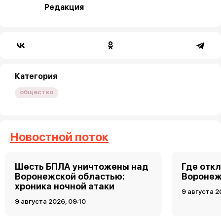
Редакция
Категория
общество
Новостной поток
Шесть БПЛА уничтожены над
Где откл
Воронежской областью:
Воронеже
хроника ночной атаки
9 августа 2
9 августа 2026, 09:10