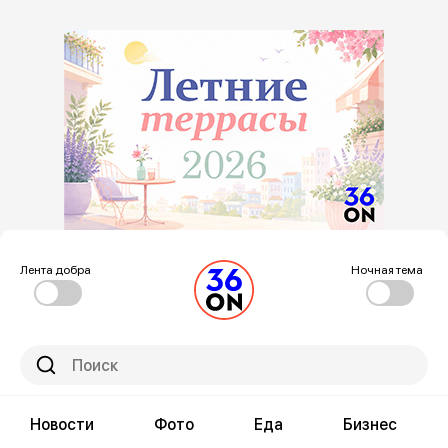
Лента добра
Ночная тема
Новости
Фото
Еда
Бизнес