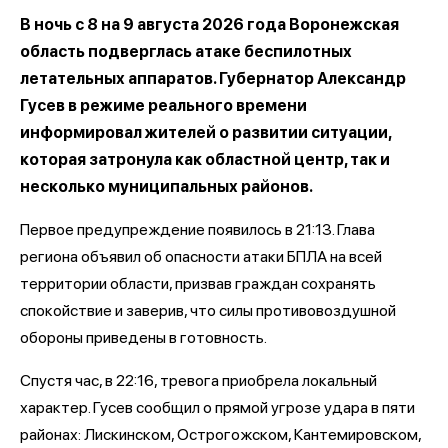
В ночь с 8 на 9 августа 2026 года Воронежская
область подверглась атаке беспилотных
летательных аппаратов. Губернатор Александр
Гусев в режиме реального времени
информировал жителей о развитии ситуации,
которая затронула как областной центр, так и
несколько муниципальных районов.
Первое предупреждение появилось в 21:13. Глава
региона объявил об опасности атаки БПЛА на всей
территории области, призвав граждан сохранять
спокойствие и заверив, что силы противовоздушной
обороны приведены в готовность.
Спустя час, в 22:16, тревога приобрела локальный
характер. Гусев сообщил о прямой угрозе удара в пяти
районах: Лискинском, Острогожском, Кантемировском,