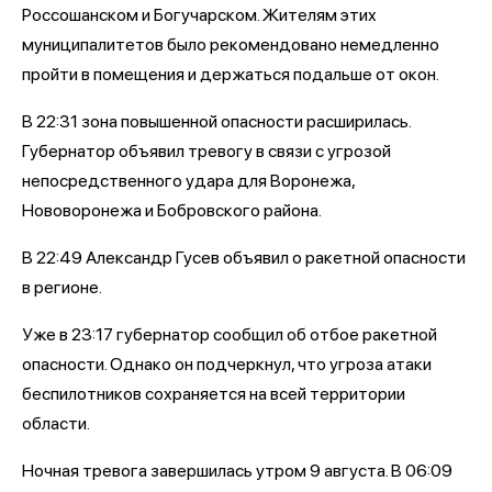
Россошанском и Богучарском. Жителям этих
муниципалитетов было рекомендовано немедленно
пройти в помещения и держаться подальше от окон.
В 22:31 зона повышенной опасности расширилась.
Губернатор объявил тревогу в связи с угрозой
непосредственного удара для Воронежа,
Нововоронежа и Бобровского района.
В 22:49 Александр Гусев объявил о ракетной опасности
в регионе.
Уже в 23:17 губернатор сообщил об отбое ракетной
опасности. Однако он подчеркнул, что угроза атаки
беспилотников сохраняется на всей территории
области.
Ночная тревога завершилась утром 9 августа. В 06:09