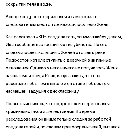
сокрытии тела в воде.
Вскоре подросток признался и сам показал
следователям место, где находилось тело Жени.
Как рассказал «КП» следователь, занимавшийся делом,
Иван сообщил настоящий мотив убийства. По его
словам, после школы они с Женей отошли к реке.
Подросток хотел вступить с девочкой в интимные
отношения. Однако у него ничего не получилось. Женя
начала смеяться, а Иван, испугавшись, что она
расскажет об этом в школе и он станет объектом
насмешек, задушил одноклассницу.
Позже выяснилось, что подросток интересовался
криминалистикой и детективами. Во время
расследования он внимательно следил за работой
следователей и, по словам правоохранителей, пытался