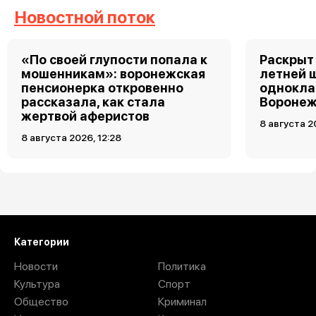
Новостной поток
«По своей глупости попала к
Раскрыт 
мошенникам»: воронежская
летней 
пенсионерка откровенно
однокла
рассказала, как стала
Воронеж
жертвой аферистов
8 августа 2
8 августа 2026, 12:28
Загрузить ещё
Категории
Новости
Политика
Культура
Спорт
Общество
Криминал