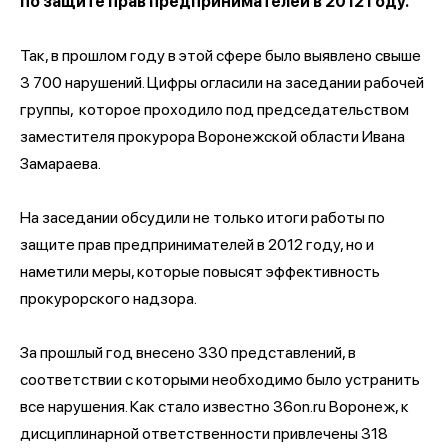
по защите прав предпринимателей в 2012 году.
Так, в прошлом году в этой сфере было выявлено свыше
3 700 нарушений. Цифры огласили на заседании рабочей
группы, которое проходило под председательством
заместителя прокурора Воронежской области Ивана
Замараева.
На заседании обсудили не только итоги работы по
защите прав предпринимателей в 2012 году, но и
наметили меры, которые повысят эффективность
прокурорского надзора.
За прошлый год внесено 330 представлений, в
соответствии с которыми необходимо было устранить
все нарушения. Как стало известно 36on.ru Воронеж, к
дисциплинарной ответственности привлечены 318