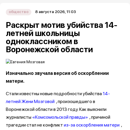
8 августа 2026, 11:03
общество
Раскрыт мотив убийства 14-
летней школьницы
одноклассником в
Воронежской области
Изначально звучала версия об оскорблении
матери.
Стали известны новые подробности убийства
14-
летней Жени Мозговой
, произошедшего в
Воронежской области в 2013 году. Как выяснили
журналисты
«Комсомольской правды»
, причиной
трагедии стал не конфликт
из-за оскорбления матери
,