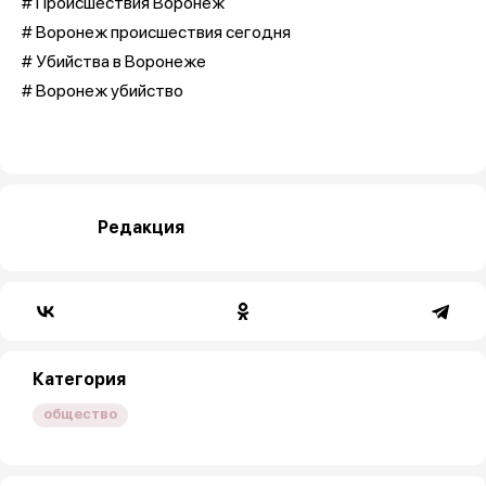
# Происшествия Воронеж
# Воронеж происшествия сегодня
# Убийства в Воронеже
# Воронеж убийство
Редакция
Категория
общество