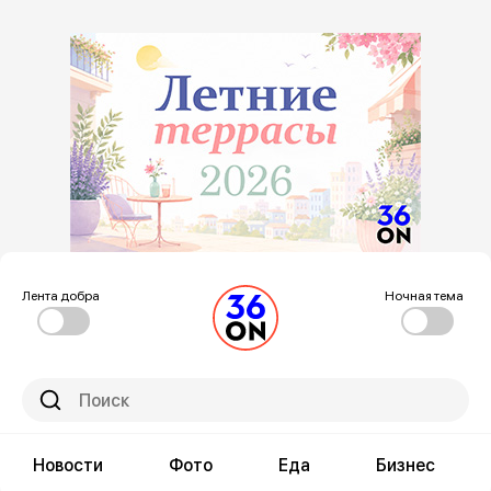
Лента добра
Ночная тема
Новости
Фото
Еда
Бизнес