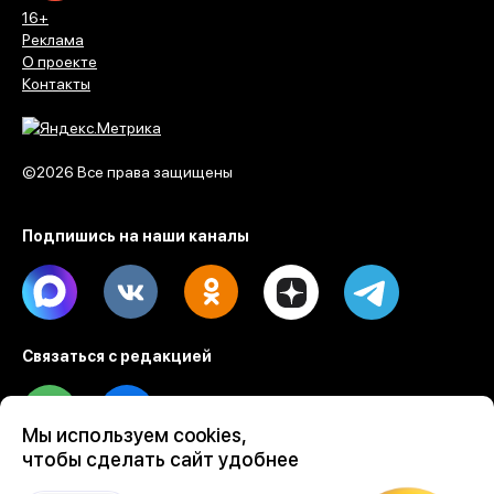
16+
Реклама
О проекте
Контакты
©2026 Все права защищены
Подпишись на наши каналы
Max
Vk
Ok
Dzen
Telegram
Связаться с редакцией
Tel
Email
Мы используем cookies,
чтобы сделать сайт удобнее
Разработка веб проектов Evrone