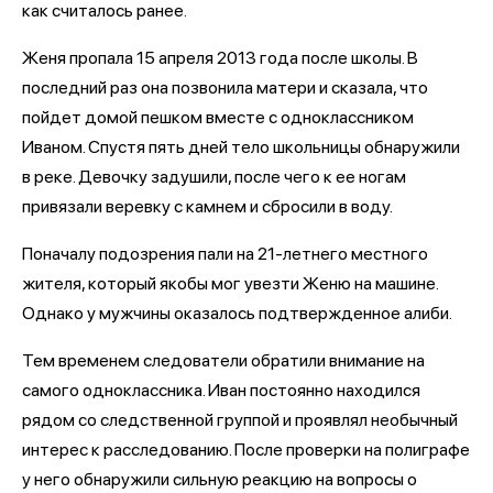
как считалось ранее.
Женя пропала 15 апреля 2013 года после школы. В
последний раз она позвонила матери и сказала, что
пойдет домой пешком вместе с одноклассником
Иваном. Спустя пять дней тело школьницы обнаружили
в реке. Девочку задушили, после чего к ее ногам
привязали веревку с камнем и сбросили в воду.
Поначалу подозрения пали на 21-летнего местного
жителя, который якобы мог увезти Женю на машине.
Однако у мужчины оказалось подтвержденное алиби.
Тем временем следователи обратили внимание на
самого одноклассника. Иван постоянно находился
рядом со следственной группой и проявлял необычный
интерес к расследованию. После проверки на полиграфе
у него обнаружили сильную реакцию на вопросы о