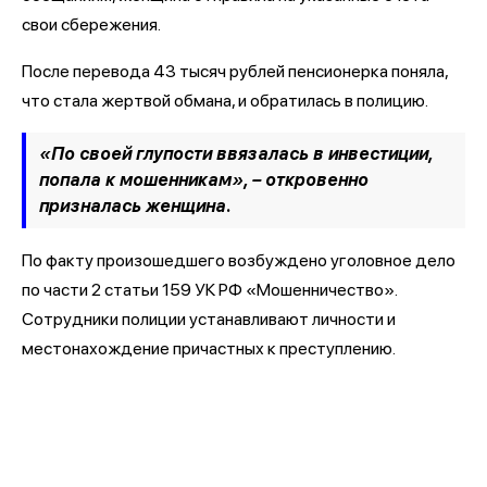
свои сбережения.
После перевода 43 тысяч рублей пенсионерка поняла,
что стала жертвой обмана, и обратилась в полицию.
«По своей глупости ввязалась в инвестиции,
попала к мошенникам», – откровенно
призналась женщина.
По факту произошедшего возбуждено уголовное дело
по части 2 статьи 159 УК РФ «Мошенничество».
Сотрудники полиции устанавливают личности и
местонахождение причастных к преступлению.