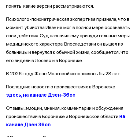
понять, какие версии рассматриваются.
Психолого-психиатрическая экспертиза признала, что в
момент убийства Иван не мог в полной мере осознавать
свои действия. Суд назначил ему принудительные меры
медицинского характера. Впоследствии он вышел из
больницы и вернулся к обычной жизни, сообщается, что
его видели в Лосево и в Воронеже.
В 2026 году Жене Мозговой исполнилось бы 28 лет.
Последние новости о происшествиях в Воронеже
здесь, на канале Дзен-36on
Отзывы, эмоции, мнения, комментарии и обсуждения
происшествий в Воронеже и Воронежской области
на
канале Дзен 36on