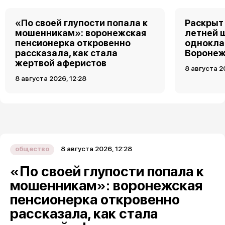
«По своей глупости попала к
Раскрыт 
мошенникам»: воронежская
летней 
пенсионерка откровенно
однокла
рассказала, как стала
Воронеж
жертвой аферистов
8 августа 2
8 августа 2026, 12:28
8 августа 2026, 12:28
общество
«По своей глупости попала к
мошенникам»: воронежская
пенсионерка откровенно
рассказала, как стала