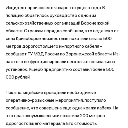
Инцидент произошел в январе текущего года. В
полицию обратилось руководство одной из
сельскохозяйственных организаций Воронежской
области. Стражам порядка сообщили, что недалеко от
села Кривоборье неизвестные похитили свыше 500
метров дорогостоящего импортного кабеля –
сообщает
ГУ МВД России по Воронежской области
. Из-
за этого не функционировали несколько поливальных
установок. Ущерб предприятию составил более 500
000 рублей.
Пока полицейские проводили необходимые
оперативно-розыскные мероприятия, поступило
сообщение, что совершена еще одна кража кабеля. На
этот раз злоумышленники похитили 200 метров
дорогостоящего материала. Его стоимость