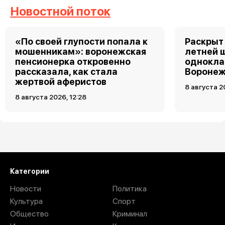
Новостной поток
«По своей глупости попала к
Раскрыт 
мошенникам»: воронежская
летней 
пенсионерка откровенно
однокла
рассказала, как стала
Воронеж
жертвой аферистов
8 августа 2
8 августа 2026, 12:28
Загрузить ещё
Категории
Новости
Политика
Культура
Спорт
Общество
Криминал