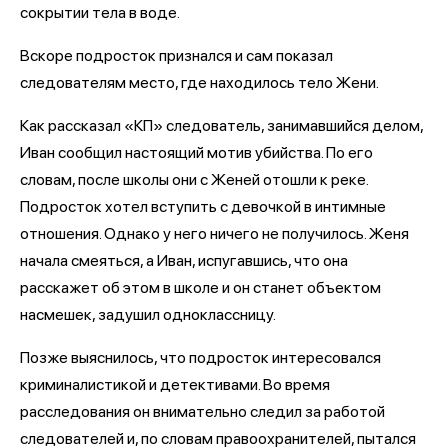
сокрытии тела в воде.
Вскоре подросток признался и сам показал
следователям место, где находилось тело Жени.
Как рассказал «КП» следователь, занимавшийся делом,
Иван сообщил настоящий мотив убийства. По его
словам, после школы они с Женей отошли к реке.
Подросток хотел вступить с девочкой в интимные
отношения. Однако у него ничего не получилось. Женя
начала смеяться, а Иван, испугавшись, что она
расскажет об этом в школе и он станет объектом
насмешек, задушил одноклассницу.
Позже выяснилось, что подросток интересовался
криминалистикой и детективами. Во время
расследования он внимательно следил за работой
следователей и, по словам правоохранителей, пытался