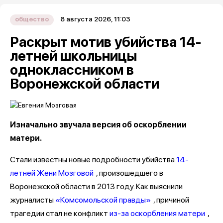
8 августа 2026, 11:03
общество
Раскрыт мотив убийства 14-
летней школьницы
одноклассником в
Воронежской области
Изначально звучала версия об оскорблении
матери.
Стали известны новые подробности убийства
14-
летней Жени Мозговой
, произошедшего в
Воронежской области в 2013 году. Как выяснили
журналисты
«Комсомольской правды»
, причиной
трагедии стал не конфликт
из-за оскорбления матери
,