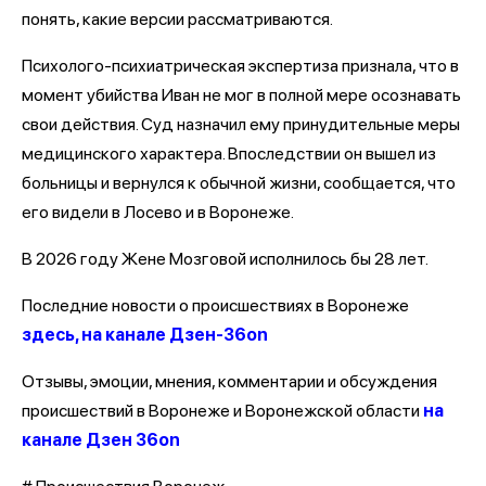
понять, какие версии рассматриваются.
Психолого-психиатрическая экспертиза признала, что в
момент убийства Иван не мог в полной мере осознавать
свои действия. Суд назначил ему принудительные меры
медицинского характера. Впоследствии он вышел из
больницы и вернулся к обычной жизни, сообщается, что
его видели в Лосево и в Воронеже.
В 2026 году Жене Мозговой исполнилось бы 28 лет.
Последние новости о происшествиях в Воронеже
здесь, на канале Дзен-36on
Отзывы, эмоции, мнения, комментарии и обсуждения
происшествий в Воронеже и Воронежской области
на
канале Дзен 36on