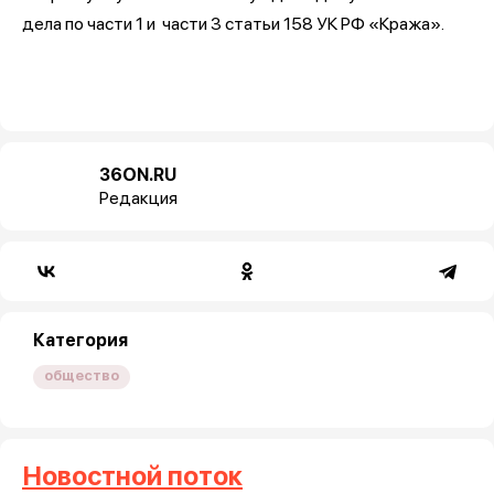
дела по части 1 и части 3 статьи 158 УК РФ «Кража».
36ON.RU
Редакция
Категория
общество
Новостной поток