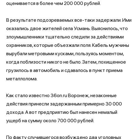
оценивается в более чем 200 000 рублей.
В результате подозреваемых все-таки задержали. Ими
оказались двое жителей села Усмань. Выяснилось, что
злоумышленники тщательно следили за действиями
охранников, которые объезжали поля. Кабель мужчины
вырубали метровыми кусками, пользуясь моментом,
когда поблизости никого не было. Затем, похищенное
грузилось в автомобиль и сдавалось в пункт приема
металлолома.
Как стало известно 36on.ru Воронеж, незаконные
действия принесли задержанным примерно 30 000
дохода. А вот предприятию был нанесен немалый
ущерб на сумму около 700 000 рублей.
По факту случившегося возбуждено два уголовных