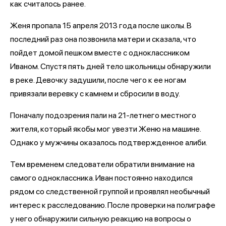
как считалось ранее.
Женя пропала 15 апреля 2013 года после школы. В
последний раз она позвонила матери и сказала, что
пойдет домой пешком вместе с одноклассником
Иваном. Спустя пять дней тело школьницы обнаружили
в реке. Девочку задушили, после чего к ее ногам
привязали веревку с камнем и сбросили в воду.
Поначалу подозрения пали на 21-летнего местного
жителя, который якобы мог увезти Женю на машине.
Однако у мужчины оказалось подтвержденное алиби.
Тем временем следователи обратили внимание на
самого одноклассника. Иван постоянно находился
рядом со следственной группой и проявлял необычный
интерес к расследованию. После проверки на полиграфе
у него обнаружили сильную реакцию на вопросы о