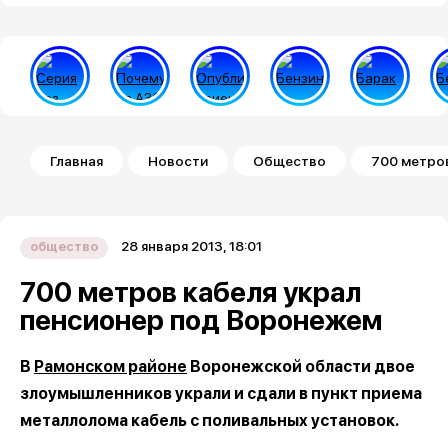
Строка навигации
Главная
Новости
Общество
700 метро
28 января 2013, 18:01
общество
700 метров кабеля украл
пенсионер под Воронежем
В
Рамонском районе
Воронежской области двое
злоумышленников украли и сдали в пункт приема
металлолома кабель с поливальных установок.