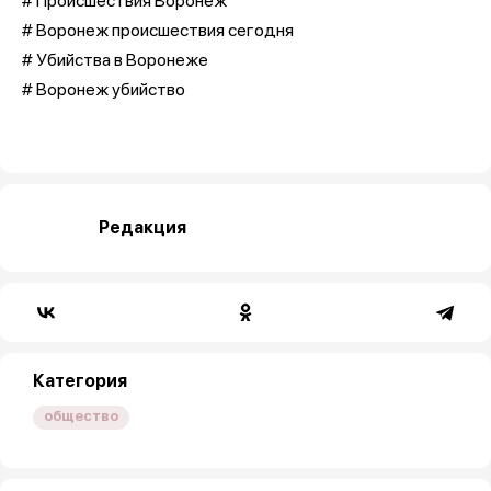
# Происшествия Воронеж
# Воронеж происшествия сегодня
# Убийства в Воронеже
# Воронеж убийство
Редакция
Категория
общество