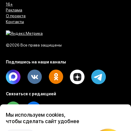
16+
Реклама
О проекте
Контакты
©2026 Все права защищены
Подпишись на наши каналы
Max
Vk
Ok
Dzen
Telegram
Связаться с редакцией
Tel
Email
Мы используем cookies,
чтобы сделать сайт удобнее
Разработка веб проектов Evrone
Custom software & mobile development