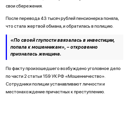
свои сбережения.
После перевода 43 тысяч рублей пенсионерка поняла,
что стала жертвой обмана, и обратилась в полицию.
«По своей глупости ввязалась в инвестиции,
попала к мошенникам», – откровенно
призналась женщина.
По факту произошедшего возбуждено уголовное дело
по части 2 статьи 159 УК РФ «Мошенничество».
Сотрудники полиции устанавливают личности и
местонахождение причастных к преступлению.