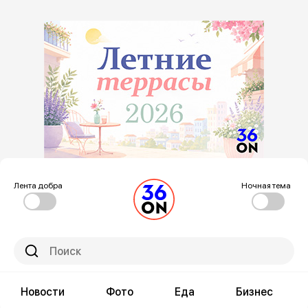
Лента добра
Ночная тема
Новости
Фото
Еда
Бизнес