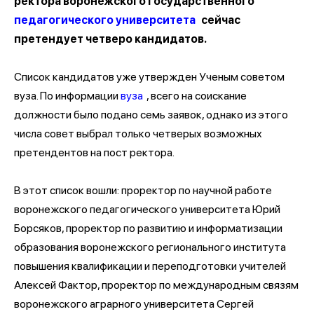
ректора воронежского государственного
педагогического университета
сейчас
претендует четверо кандидатов.
Список кандидатов уже утвержден Ученым советом
вуза. По информации
вуза
, всего на соискание
должности было подано семь заявок, однако из этого
числа совет выбрал только четверых возможных
претендентов на пост ректора.
В этот список вошли: проректор по научной работе
воронежского педагогического университета Юрий
Борсяков, проректор по развитию и информатизации
образования воронежского регионального института
повышения квалификации и переподготовки учителей
Алексей Фактор, проректор по международным связям
воронежского аграрного университета Сергей