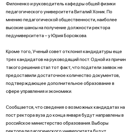
Филоненко и руководитель кафедры общей физики
педагогического университета Виталий Хоник. По
мнению педагогической общественности, наиболее
высокие шансы на получение должности ректора
педуниверситета – у Юрия Борсякова.
Кроме того, Ученый совет отклонил кандидатуры еще
трех кандидатов на руководящий пост. Одной из причин
такого решения стал тот факт, что податели заявок не
предоставили достаточное количество документов,
подтверждающее дополнительное образование в
сфере управления и экономики.
Сообщается, что сведения о возможных кандидатах на
пост ректора вуза до конца января будут направлены в
российское министерство образования. Выборы
ректора педагогического университета будут