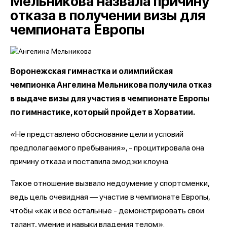
Мельникова назвала причину
отказа в получении визы для
чемпионата Европы
Воронежская гимнастка и олимпийская
чемпионка Ангелина Мельникова получила отказ
в выдаче визы для участия в чемпионате Европы
по гимнастике, который пройдет в Хорватии.
«Не представлено обоснование цели и условий
предполагаемого пребывания», - процитировала она
причину отказа и поставила эмоджи клоуна.
Такое отношение вызвало недоумение у спортсменки,
ведь цель очевидная — участие в чемпионате Европы,
чтобы «как и все остальные - демонстрировать свои
талант, умение и навыки владения телом».