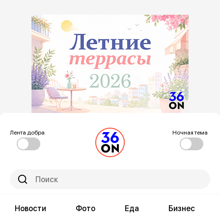
Лента добра
Ночная тема
Новости
Фото
Еда
Бизнес