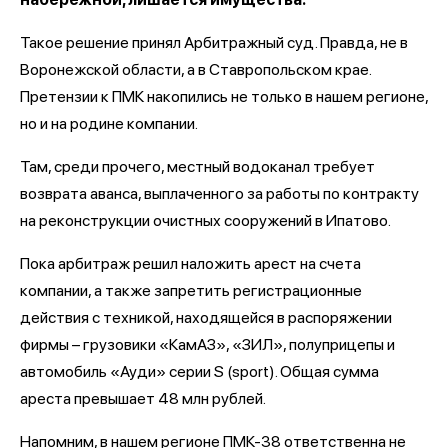
Такое решение принял Арбитражный суд. Правда, не в
Воронежской области, а в Ставропольском крае.
Претензии к ПМК накопились не только в нашем регионе,
но и на родине компании.
Там, среди прочего, местный водоканал требует
возврата аванса, выплаченного за работы по контракту
на реконструкции очистных сооружений в Ипатово.
Пока арбитраж решил наложить арест на счета
компании, а также запретить регистрационные
действия с техникой, находящейся в распоряжении
фирмы – грузовики «КамАЗ», «ЗИЛ», полуприцепы и
автомобиль «Ауди» серии S (sport). Общая сумма
ареста превышает 48 млн рублей.
Напомним, в нашем регионе ПМК-38 ответственна не